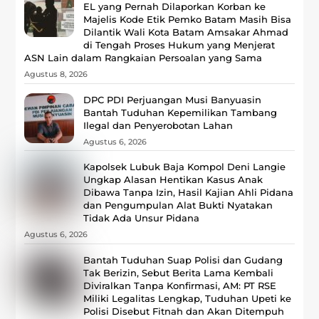
EL yang Pernah Dilaporkan Korban ke
Majelis Kode Etik Pemko Batam Masih Bisa
Dilantik Wali Kota Batam Amsakar Ahmad
di Tengah Proses Hukum yang Menjerat
ASN Lain dalam Rangkaian Persoalan yang Sama
Agustus 8, 2026
DPC PDI Perjuangan Musi Banyuasin
Bantah Tuduhan Kepemilikan Tambang
Ilegal dan Penyerobotan Lahan
Agustus 6, 2026
Kapolsek Lubuk Baja Kompol Deni Langie
Ungkap Alasan Hentikan Kasus Anak
Dibawa Tanpa Izin, Hasil Kajian Ahli Pidana
dan Pengumpulan Alat Bukti Nyatakan
Tidak Ada Unsur Pidana
Agustus 6, 2026
Bantah Tuduhan Suap Polisi dan Gudang
Tak Berizin, Sebut Berita Lama Kembali
Diviralkan Tanpa Konfirmasi, ‎AM: PT RSE
Miliki Legalitas Lengkap, Tuduhan Upeti ke
Polisi Disebut Fitnah dan Akan Ditempuh