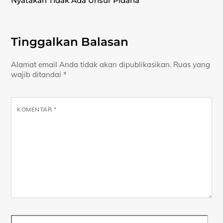
Nyatakan Tidak Ada Unsur Pidana
Tinggalkan Balasan
Alamat email Anda tidak akan dipublikasikan.
Ruas yang
wajib ditandai
*
KOMENTAR
*