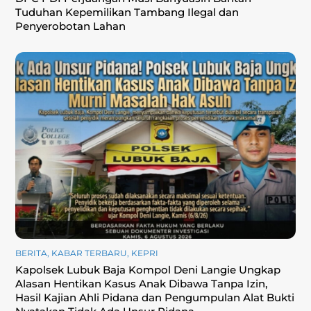
Tuduhan Kepemilikan Tambang Ilegal dan
Penyerobotan Lahan
BERITA
,
KABAR TERBARU
,
KEPRI
Kapolsek Lubuk Baja Kompol Deni Langie Ungkap
Alasan Hentikan Kasus Anak Dibawa Tanpa Izin,
Hasil Kajian Ahli Pidana dan Pengumpulan Alat Bukti