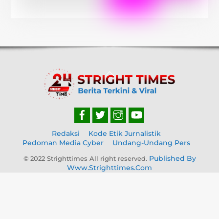
Back
To
Top
Redaksi
Kode Etik Jurnalistik
Pedoman Media Cyber
Undang-Undang Pers
Published By
© 2022 Strighttimes All right reserved.
Www.strighttimes.com