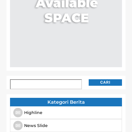
Cari
CARI
Kategori Berita
Highline
News Slide