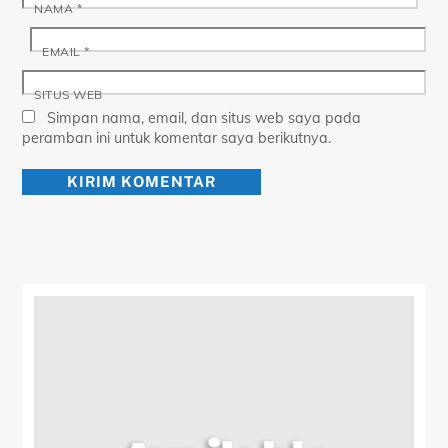
NAMA
*
EMAIL
*
SITUS WEB
Simpan nama, email, dan situs web saya pada
peramban ini untuk komentar saya berikutnya.