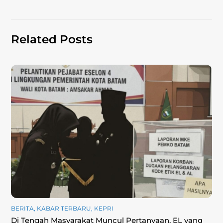
Related Posts
BERITA
,
KABAR TERBARU
,
KEPRI
Di Tengah Masyarakat Muncul Pertanyaan, EL yang