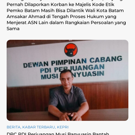
Pernah Dilaporkan Korban ke Majelis Kode Etik
Pemko Batam Masih Bisa Dilantik Wali Kota Batam
Amsakar Ahmad di Tengah Proses Hukum yang
Menjerat ASN Lain dalam Rangkaian Persoalan yang
Sama
BERITA
,
KABAR TERBARU
,
KEPRI
DPC PDI Perjuangan Musi Banyuasin Bantah