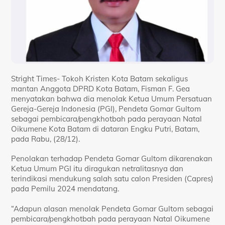
Stright Times- Tokoh Kristen Kota Batam sekaligus
mantan Anggota DPRD Kota Batam, Fisman F. Gea
menyatakan bahwa dia menolak Ketua Umum Persatuan
Gereja-Gereja Indonesia (PGI), Pendeta Gomar Gultom
sebagai pembicara/pengkhotbah pada perayaan Natal
Oikumene Kota Batam di dataran Engku Putri, Batam,
pada Rabu, (28/12).
Penolakan terhadap Pendeta Gomar Gultom dikarenakan
Ketua Umum PGI itu diragukan netralitasnya dan
terindikasi mendukung salah satu calon Presiden (Capres)
pada Pemilu 2024 mendatang.
“Adapun alasan menolak Pendeta Gomar Gultom sebagai
pembicara/pengkhotbah pada perayaan Natal Oikumene