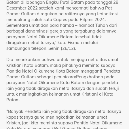
Batam di lapangan Engku Putri Batam pada tanggal 28
Desember 2022 setelah kami mencermati bahwa Pdt
Gomar Gultom diragukan netralitasnya yang terindikasi
mendukung salah satu Capres pada Pilpres 2024.
Sementara umat dan para hamba – hambat Tuhan dari
berbagai denominasi gereja yang tergabung dalamnya
perayaan Natal Oikumene Batam tersebut tidak
diragukan netralitasnya,” kata Fisman melalui
sambungan telepon, Senin (26/12).
Dia menekankan bahwa untuk menjaga netralitas umat
Kristiani Kota Batam, maka pihaknya meminta supaya
Panitia Natal Oikumene Kota Batam mengganti Pendeta
Gomar Gultom sebagai pembicara/Pengkhotbah pada
perayaan Natal Oikumene Kota Batam dengan pendeta
lain yang tidak diragukan netralitasnya dan sudah teruji
untuk meningkatkan keimanan umat Kristiani di Kota
Batam.
“Banyak Pendeta lain yang tidak diragukan netralitasnya
kapasitasnya guna meningkatkan keimanan umat
Kristen, jadi kita meminta supaya Panitia Natal Oikumene
Kota Batam mengganti Pdt Gomar Gultom sebagai