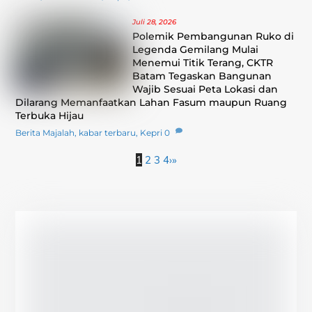
Juli 28, 2026
Polemik Pembangunan Ruko di
Legenda Gemilang Mulai
Menemui Titik Terang, CKTR
Batam Tegaskan Bangunan
Wajib Sesuai Peta Lokasi dan
Dilarang Memanfaatkan Lahan Fasum maupun Ruang
Terbuka Hijau
Berita Majalah
,
kabar terbaru
,
Kepri
0
1
2
3
4
›
»