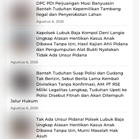
DPC PDI Perjuangan Musi Banyuasin
Bantah Tuduhan Kepemilikan Tambang
Ilegal dan Penyerobotan Lahan
Agustus 6, 2026
Kapolsek Lubuk Baja Kompol Deni Langie
Ungkap Alasan Hentikan Kasus Anak
Dibawa Tanpa Izin, Hasil Kajian Ahli Pidana
dan Pengumpulan Alat Bukti Nyatakan
Tidak Ada Unsur Pidana
Agustus 6, 2026
Bantah Tuduhan Suap Polisi dan Gudang
Tak Berizin, Sebut Berita Lama Kembali
Diviralkan Tanpa Konfirmasi, ‎AM: PT RSE
Miliki Legalitas Lengkap, Tuduhan Upeti ke
Polisi Disebut Fitnah dan Akan Ditempuh
Jalur Hukum
Agustus 6, 2026
Tak Ada Unsur Pidana! Polsek Lubuk Baja
Ungkap Alasan Hentikan Kasus Anak
Dibawa Tanpa Izin, Murni Masalah Hak
Asuh