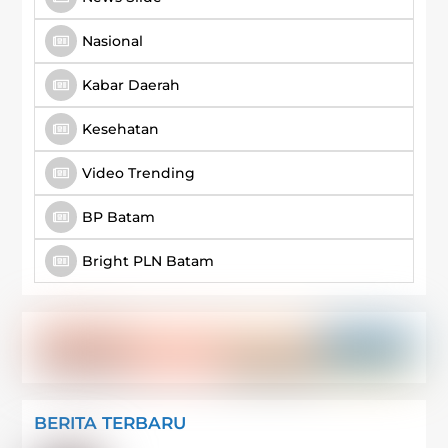
Nasional
Kabar Daerah
Kesehatan
Video Trending
BP Batam
Bright PLN Batam
BERITA TERBARU