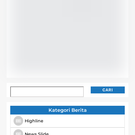
Cari
CARI
Kategori Berita
Highline
News Slide