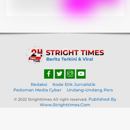
Back
To
Top
Redaksi
Kode Etik Jurnalistik
Pedoman Media Cyber
Undang-Undang Pers
Published By
© 2022 Strighttimes All right reserved.
Www.strighttimes.com