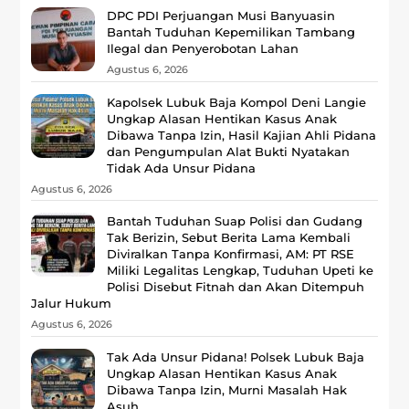
DPC PDI Perjuangan Musi Banyuasin
Bantah Tuduhan Kepemilikan Tambang
Ilegal dan Penyerobotan Lahan
Agustus 6, 2026
Kapolsek Lubuk Baja Kompol Deni Langie
Ungkap Alasan Hentikan Kasus Anak
Dibawa Tanpa Izin, Hasil Kajian Ahli Pidana
dan Pengumpulan Alat Bukti Nyatakan
Tidak Ada Unsur Pidana
Agustus 6, 2026
Bantah Tuduhan Suap Polisi dan Gudang
Tak Berizin, Sebut Berita Lama Kembali
Diviralkan Tanpa Konfirmasi, ‎AM: PT RSE
Miliki Legalitas Lengkap, Tuduhan Upeti ke
Polisi Disebut Fitnah dan Akan Ditempuh
Jalur Hukum
Agustus 6, 2026
Tak Ada Unsur Pidana! Polsek Lubuk Baja
Ungkap Alasan Hentikan Kasus Anak
Dibawa Tanpa Izin, Murni Masalah Hak
Asuh