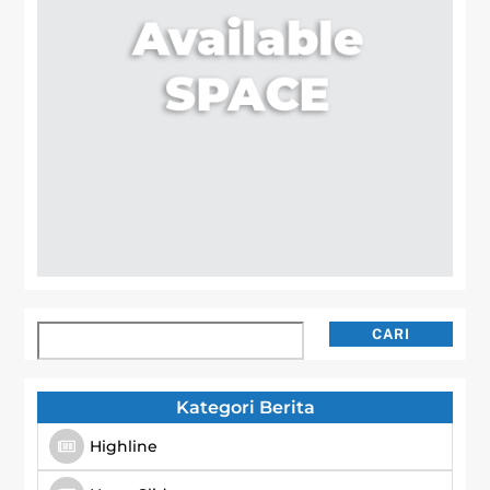
Cari
CARI
Kategori Berita
Highline