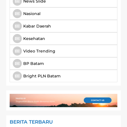
News Slide
Nasional
Kabar Daerah
Kesehatan
Video Trending
BP Batam
Bright PLN Batam
BERITA TERBARU