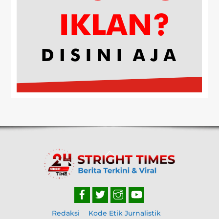
Back
To
Top
Redaksi
Kode Etik Jurnalistik