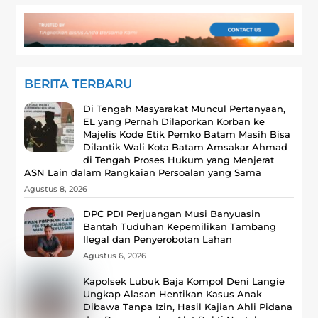
BERITA TERBARU
Di Tengah Masyarakat Muncul Pertanyaan,
EL yang Pernah Dilaporkan Korban ke
Majelis Kode Etik Pemko Batam Masih Bisa
Dilantik Wali Kota Batam Amsakar Ahmad
di Tengah Proses Hukum yang Menjerat
ASN Lain dalam Rangkaian Persoalan yang Sama
Agustus 8, 2026
DPC PDI Perjuangan Musi Banyuasin
Bantah Tuduhan Kepemilikan Tambang
Ilegal dan Penyerobotan Lahan
Agustus 6, 2026
Kapolsek Lubuk Baja Kompol Deni Langie
Ungkap Alasan Hentikan Kasus Anak
Dibawa Tanpa Izin, Hasil Kajian Ahli Pidana