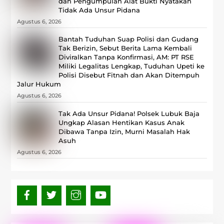
dan Pengumpulan Alat Bukti Nyatakan
Tidak Ada Unsur Pidana
Agustus 6, 2026
Bantah Tuduhan Suap Polisi dan Gudang
Tak Berizin, Sebut Berita Lama Kembali
Diviralkan Tanpa Konfirmasi, ‎AM: PT RSE
Miliki Legalitas Lengkap, Tuduhan Upeti ke
Polisi Disebut Fitnah dan Akan Ditempuh
Jalur Hukum
Agustus 6, 2026
Tak Ada Unsur Pidana! Polsek Lubuk Baja
Ungkap Alasan Hentikan Kasus Anak
Dibawa Tanpa Izin, Murni Masalah Hak
Asuh
Agustus 6, 2026