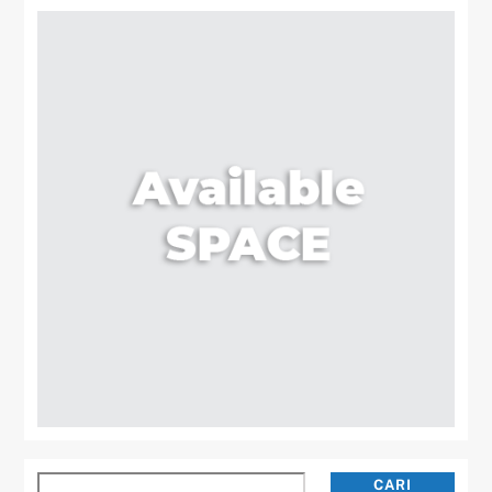
Cari
CARI