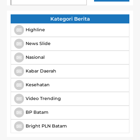
Kategori Berita
Highline
News Slide
Nasional
Kabar Daerah
Kesehatan
Video Trending
BP Batam
Bright PLN Batam