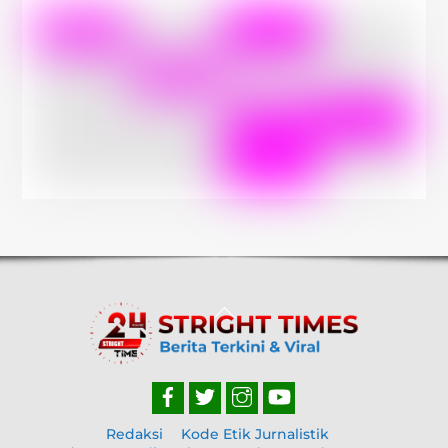
Back
To
Top
Redaksi
Kode Etik Jurnalistik