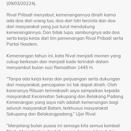
(09/03/20224).
Rival Pribadi menyebut, kemenangannya diraih karna
ada doa dari orang tua, doa dari Istri tercinta dan doa
dari masyarakat yang jua turut mendukung
kemenangannya. Dan tidak lupa, sambungnya ada doa
serta kerja keras dari tim pemenangan Rival Pribadi serta
Partai Nasdem.
Kemenangan tahun ini, kata Rival menjadi momen yang
cukup berkesan dan menjadi kado terindah dalam
menyambut bulan suci Ramadhan 1445 H.
“Tanpa ada kerja keras dan perjuangan serta dukungan
dari masyarakat, pencapaian ini tak dapat diraih. Oleh
karenanya Ribuan terimakasih saya sampaikan kepada
masyarakat Kecamatan Sekupang dan Belakang Padang.
Kemenangan yang saya raih adalah kemenangan bagi
seluruh masyarakat Batam, terkhusus masyarakat
Sekupang dan Belakangpadang,” Ujar Rival
“Menjelang bulan puasa ini semoga kita semua kembali