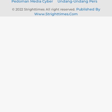
Pedoman Media Cyber
Undang-Undang Pers
Published By
© 2022 Strighttimes All right reserved.
Www.strighttimes.com