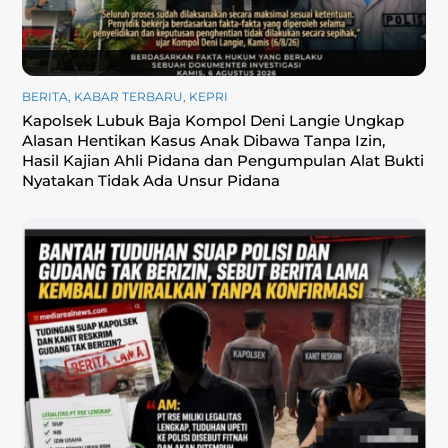
BERITA
,
KABAR TERBARU
,
KEPRI
Kapolsek Lubuk Baja Kompol Deni Langie Ungkap
Alasan Hentikan Kasus Anak Dibawa Tanpa Izin,
Hasil Kajian Ahli Pidana dan Pengumpulan Alat Bukti
Nyatakan Tidak Ada Unsur Pidana