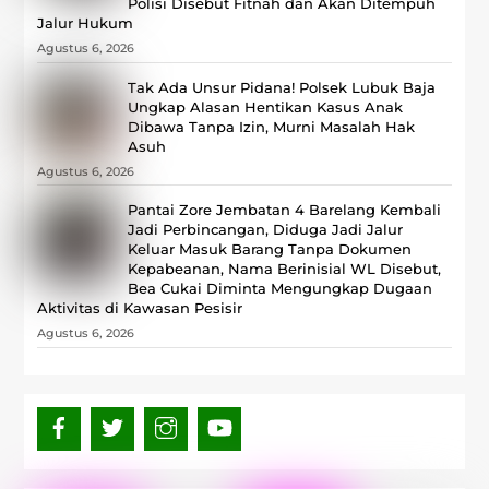
Polisi Disebut Fitnah dan Akan Ditempuh
Jalur Hukum
Agustus 6, 2026
Tak Ada Unsur Pidana! Polsek Lubuk Baja
Ungkap Alasan Hentikan Kasus Anak
Dibawa Tanpa Izin, Murni Masalah Hak
Asuh
Agustus 6, 2026
Pantai Zore Jembatan 4 Barelang Kembali
Jadi Perbincangan, Diduga Jadi Jalur
Keluar Masuk Barang Tanpa Dokumen
Kepabeanan, Nama Berinisial WL Disebut,
Bea Cukai Diminta Mengungkap Dugaan
Aktivitas di Kawasan Pesisir
Agustus 6, 2026