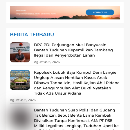
BERITA TERBARU
DPC PDI Perjuangan Musi Banyuasin
Bantah Tuduhan Kepemilikan Tambang
Ilegal dan Penyerobotan Lahan
Agustus 6, 2026
Kapolsek Lubuk Baja Kompol Deni Langie
Ungkap Alasan Hentikan Kasus Anak
Dibawa Tanpa Izin, Hasil Kajian Ahli Pidana
dan Pengumpulan Alat Bukti Nyatakan
Tidak Ada Unsur Pidana
Agustus 6, 2026
Bantah Tuduhan Suap Polisi dan Gudang
Tak Berizin, Sebut Berita Lama Kembali
Diviralkan Tanpa Konfirmasi, ‎AM: PT RSE
Miliki Legalitas Lengkap, Tuduhan Upeti ke