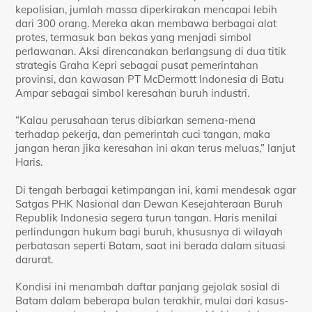
kepolisian, jumlah massa diperkirakan mencapai lebih
dari 300 orang. Mereka akan membawa berbagai alat
protes, termasuk ban bekas yang menjadi simbol
perlawanan. Aksi direncanakan berlangsung di dua titik
strategis Graha Kepri sebagai pusat pemerintahan
provinsi, dan kawasan PT McDermott Indonesia di Batu
Ampar sebagai simbol keresahan buruh industri.
“Kalau perusahaan terus dibiarkan semena-mena
terhadap pekerja, dan pemerintah cuci tangan, maka
jangan heran jika keresahan ini akan terus meluas,” lanjut
Haris.
Di tengah berbagai ketimpangan ini, kami mendesak agar
Satgas PHK Nasional dan Dewan Kesejahteraan Buruh
Republik Indonesia segera turun tangan. Haris menilai
perlindungan hukum bagi buruh, khususnya di wilayah
perbatasan seperti Batam, saat ini berada dalam situasi
darurat.
Kondisi ini menambah daftar panjang gejolak sosial di
Batam dalam beberapa bulan terakhir, mulai dari kasus-