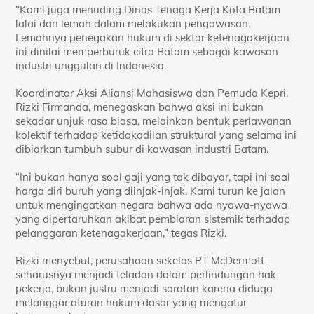
“Kami juga menuding Dinas Tenaga Kerja Kota Batam
lalai dan lemah dalam melakukan pengawasan.
Lemahnya penegakan hukum di sektor ketenagakerjaan
ini dinilai memperburuk citra Batam sebagai kawasan
industri unggulan di Indonesia.
Koordinator Aksi Aliansi Mahasiswa dan Pemuda Kepri,
Rizki Firmanda, menegaskan bahwa aksi ini bukan
sekadar unjuk rasa biasa, melainkan bentuk perlawanan
kolektif terhadap ketidakadilan struktural yang selama ini
dibiarkan tumbuh subur di kawasan industri Batam.
“Ini bukan hanya soal gaji yang tak dibayar, tapi ini soal
harga diri buruh yang diinjak-injak. Kami turun ke jalan
untuk mengingatkan negara bahwa ada nyawa-nyawa
yang dipertaruhkan akibat pembiaran sistemik terhadap
pelanggaran ketenagakerjaan,” tegas Rizki.
Rizki menyebut, perusahaan sekelas PT McDermott
seharusnya menjadi teladan dalam perlindungan hak
pekerja, bukan justru menjadi sorotan karena diduga
melanggar aturan hukum dasar yang mengatur