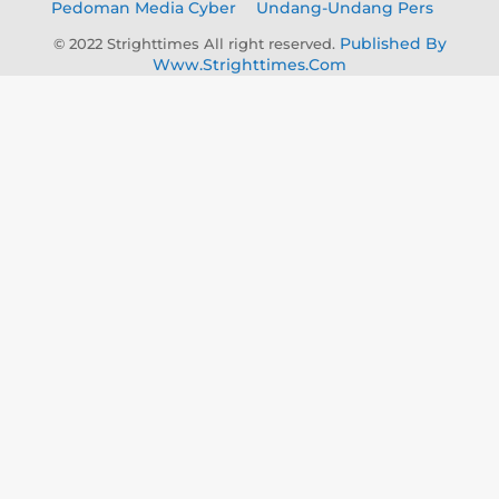
Pedoman Media Cyber
Undang-Undang Pers
Published By
© 2022 Strighttimes All right reserved.
Www.strighttimes.com