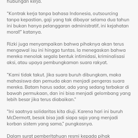
hubungan kerja.
“Kontrak kerja tanpa bahasa Indonesia, outsourcing
tanpa kepastian, gaji yang tak dibayar selama dua tahun
ini bukan hanya pelanggaran administratif, ini kejahatan
moral!” katanya.
Rizki juga menyampaikan bahwa pihaknya akan terus
mengawal isu ini hingga tuntas. Ia menegaskan bahwa
mereka menolak segala bentuk intimidasi, kriminalisasi
aksi, atau upaya pembungkaman suara rakyat.
“Kami tidak takut. Jika suara buruh dibungkam, maka
mahasiswa dan pemuda akan menjadi pengeras suara
mereka. Batam harus sadar, ada yang sedang terbakar di
bawah permukaan, dan ini bisa menjadi gelombang yang
lebih besar jika terus diabaikan.”
“Ini saatnya solidaritas kita diuji. Karena hari ini buruh
McDermott, besok bisa jadi siapa saja yang menjadi
korban sistem yang sama,” pungkasnya.
Dalam surat pemberitahuan resmi kepada pihak