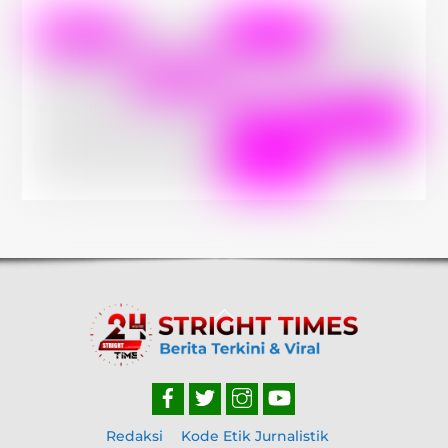
Back
To
Top
Redaksi
Kode Etik Jurnalistik