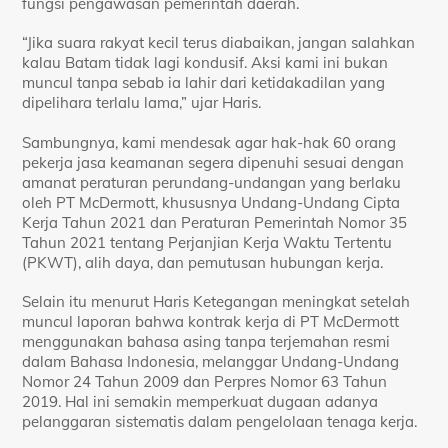
fungsi pengawasan pemerintah daerah.
“Jika suara rakyat kecil terus diabaikan, jangan salahkan
kalau Batam tidak lagi kondusif. Aksi kami ini bukan
muncul tanpa sebab ia lahir dari ketidakadilan yang
dipelihara terlalu lama,” ujar Haris.
Sambungnya, kami mendesak agar hak-hak 60 orang
pekerja jasa keamanan segera dipenuhi sesuai dengan
amanat peraturan perundang-undangan yang berlaku
oleh PT McDermott, khususnya Undang-Undang Cipta
Kerja Tahun 2021 dan Peraturan Pemerintah Nomor 35
Tahun 2021 tentang Perjanjian Kerja Waktu Tertentu
(PKWT), alih daya, dan pemutusan hubungan kerja.
Selain itu menurut Haris Ketegangan meningkat setelah
muncul laporan bahwa kontrak kerja di PT McDermott
menggunakan bahasa asing tanpa terjemahan resmi
dalam Bahasa Indonesia, melanggar Undang-Undang
Nomor 24 Tahun 2009 dan Perpres Nomor 63 Tahun
2019. Hal ini semakin memperkuat dugaan adanya
pelanggaran sistematis dalam pengelolaan tenaga kerja.