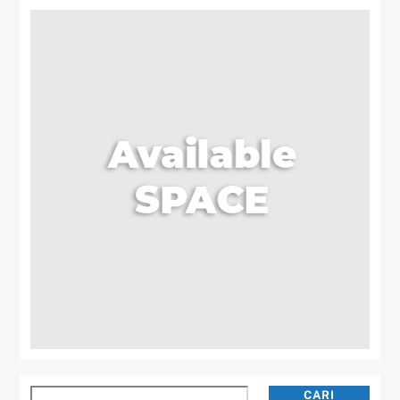
Cari
CARI