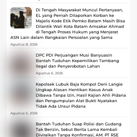
Di Tengah Masyarakat Muncul Pertanyaan,
EL yang Pernah Dilaporkan Korban ke
Majelis Kode Etik Pemko Batam Masih Bisa
Dilantik Wali Kota Batam Amsakar Ahmad
di Tengah Proses Hukum yang Menjerat
ASN Lain dalam Rangkaian Persoalan yang Sama
Agustus 8, 2026
DPC PDI Perjuangan Musi Banyuasin
Bantah Tuduhan Kepemilikan Tambang
Ilegal dan Penyerobotan Lahan
Agustus 6, 2026
Kapolsek Lubuk Baja Kompol Deni Langie
Ungkap Alasan Hentikan Kasus Anak
Dibawa Tanpa Izin, Hasil Kajian Ahli Pidana
dan Pengumpulan Alat Bukti Nyatakan
Tidak Ada Unsur Pidana
Agustus 6, 2026
Bantah Tuduhan Suap Polisi dan Gudang
Tak Berizin, Sebut Berita Lama Kembali
Diviralkan Tanpa Konfirmasi, ‎AM: PT RSE