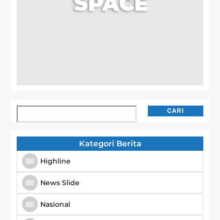
Cari
CARI
Kategori Berita
Highline
News Slide
Nasional