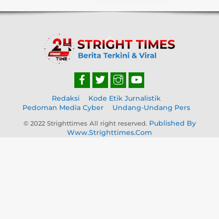
Back
To
Top
Redaksi
Kode Etik Jurnalistik
Pedoman Media Cyber
Undang-Undang Pers
Published By
© 2022 Strighttimes All right reserved.
Www.strighttimes.com