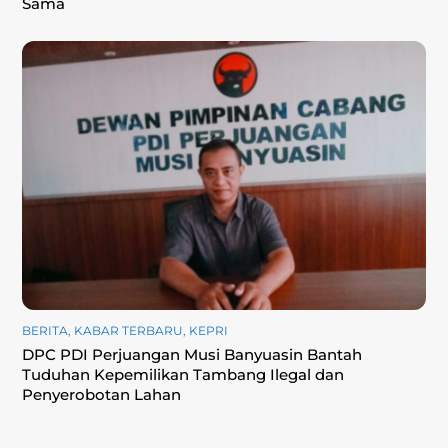
Sama
BERITA
,
KABAR TERBARU
,
KEPRI
DPC PDI Perjuangan Musi Banyuasin Bantah
Tuduhan Kepemilikan Tambang Ilegal dan
Penyerobotan Lahan