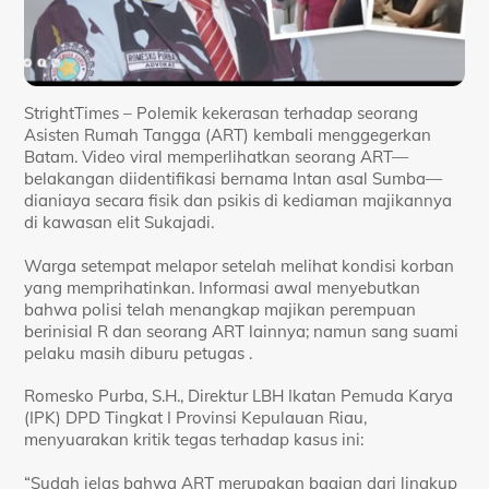
StrightTimes – Polemik kekerasan terhadap seorang
Asisten Rumah Tangga (ART) kembali menggegerkan
Batam. Video viral memperlihatkan seorang ART—
belakangan diidentifikasi bernama Intan asal Sumba—
dianiaya secara fisik dan psikis di kediaman majikannya
di kawasan elit Sukajadi.
Warga setempat melapor setelah melihat kondisi korban
yang memprihatinkan. Informasi awal menyebutkan
bahwa polisi telah menangkap majikan perempuan
berinisial R dan seorang ART lainnya; namun sang suami
pelaku masih diburu petugas .
Romesko Purba, S.H., Direktur LBH Ikatan Pemuda Karya
(IPK) DPD Tingkat I Provinsi Kepulauan Riau,
menyuarakan kritik tegas terhadap kasus ini:
“Sudah jelas bahwa ART merupakan bagian dari lingkup