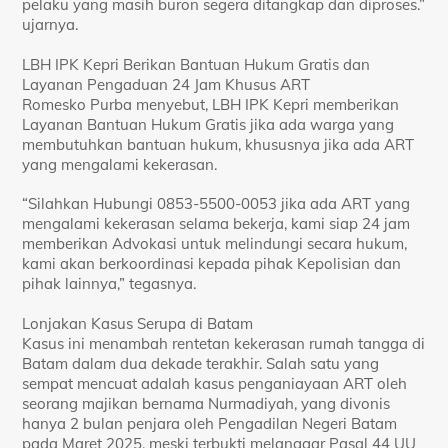
pelaku yang masih buron segera ditangkap dan diproses.”
ujarnya.
LBH IPK Kepri Berikan Bantuan Hukum Gratis dan
Layanan Pengaduan 24 Jam Khusus ART
Romesko Purba menyebut, LBH IPK Kepri memberikan
Layanan Bantuan Hukum Gratis jika ada warga yang
membutuhkan bantuan hukum, khususnya jika ada ART
yang mengalami kekerasan.
“Silahkan Hubungi 0853-5500-0053 jika ada ART yang
mengalami kekerasan selama bekerja, kami siap 24 jam
memberikan Advokasi untuk melindungi secara hukum,
kami akan berkoordinasi kepada pihak Kepolisian dan
pihak lainnya,” tegasnya.
Lonjakan Kasus Serupa di Batam
Kasus ini menambah rentetan kekerasan rumah tangga di
Batam dalam dua dekade terakhir. Salah satu yang
sempat mencuat adalah kasus penganiayaan ART oleh
seorang majikan bernama Nurmadiyah, yang divonis
hanya 2 bulan penjara oleh Pengadilan Negeri Batam
pada Maret 2025, meski terbukti melanggar Pasal 44 UU