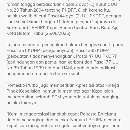
rumah tangga berdasarkan Pasal 2 ayat (1) huruf c UU
No. 23 Tahun 2004 tentang PKDRT. Oleh karena itu,
pelaku wajib dijerat Pasal 44 ayat (2) UU PKDRT, dengan
sanksi maksimal hingga 10 tahun penjara.” ujarnya di
Sekretariat LBH IPK Kepri, Buana Central Park, Batu Aji,
Kota Batam, Rabu (25/06/2025)
Ia juga menuntut penegakan hukum berlapis seperti pada
Pasal 351 KUHP (penganiayaan), Pasal 335 KUHP
(perbuatan tidak menyenangkan), Pasal 47 UU PKDRT
(perlindungan dan pemulihan korban) dan Pasal 77 UU
No. 39 Tahun 1999 tentang HAM, apabila ada indikasi
penghinaan atau pelecehan seksual.
Romesko Purba juga memberikan Apresiasi atas kinerja
Pihak Kepolisian, namun Ia meminta agar Kepolisian
mengarahkan seluruh SDM yang ada untuk menangkap
pelaku lainnya.
“Kami mengapresiasi langkah cepat Polresta Barelang
dalam menangkap dua pelaku. Namun LBH IPK meminta
kepolisian mengerahkan segala sumber daya agar suami