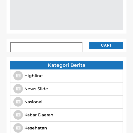
Cari
CARI
Kategori Berita
Highline
News Slide
Nasional
Kabar Daerah
Kesehatan