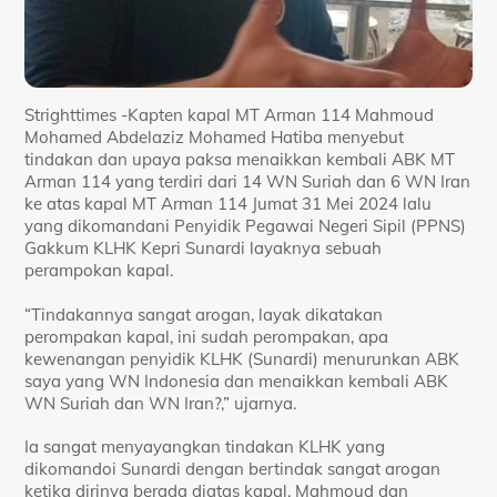
Strighttimes -Kapten kapal MT Arman 114 Mahmoud
Mohamed Abdelaziz Mohamed Hatiba menyebut
tindakan dan upaya paksa menaikkan kembali ABK MT
Arman 114 yang terdiri dari 14 WN Suriah dan 6 WN Iran
ke atas kapal MT Arman 114 Jumat 31 Mei 2024 lalu
yang dikomandani Penyidik Pegawai Negeri Sipil (PPNS)
Gakkum KLHK Kepri Sunardi layaknya sebuah
perampokan kapal.
“Tindakannya sangat arogan, layak dikatakan
perompakan kapal, ini sudah perompakan, apa
kewenangan penyidik KLHK (Sunardi) menurunkan ABK
saya yang WN Indonesia dan menaikkan kembali ABK
WN Suriah dan WN Iran?,” ujarnya.
Ia sangat menyayangkan tindakan KLHK yang
dikomandoi Sunardi dengan bertindak sangat arogan
ketika dirinya berada diatas kapal. Mahmoud dan