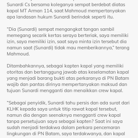
Sunardi Cs bersama koleganya sempat berdebat diatas
kapal MT Arman 114, saat Mahmoud mempertanyakan
apa landasan hukum Sunardi berindak seperti itu.
“Dia (Sunardi) sempat mengangkat tangan sambil
memegang secarik kertas seraya berteriak, saya memiliki
izin, saya memiliki izin, saat saya minta izin tersebut dia
namun saat (Sunardi) tidak mau memberikannya,” terang
Mahmoud.
Ditambahkannya, sebagai kapten kapal yang memiliki
otoritas dan bertanggung jawab atas keselamatan kapal
yang menjadi barang bukti atas perkaranya di PN Batam
wajib dan pantas dirinya mempertanyakan maksud dan
tujuan Sunardi mengganti dan menaikkan crew kapal.
“Sebagai penyidik, Sunardi tahu persis dan ada surat dari
KLHK kepada saya untuk titip rawat kapal tersebut,
namun dia dengan seenaknya mengganti crew kapal
tanpa persetujuan saya sebagai kapten? Saat ini saya
sudah menjadi terdakwa dalam perkara pencemaran
lingkungan di PN Batam, saya terdakwanya, dan kapal