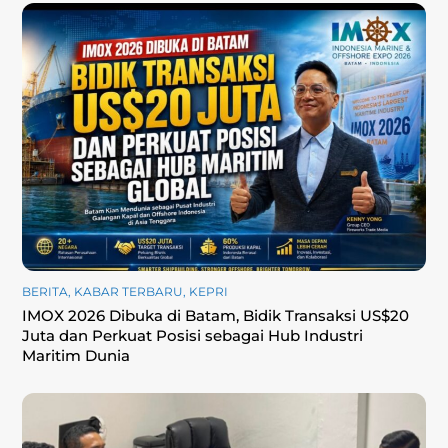
BERITA
,
KABAR TERBARU
,
KEPRI
‎IMOX 2026 Dibuka di Batam, Bidik Transaksi US$20
Juta dan Perkuat Posisi sebagai Hub Industri
Maritim Dunia