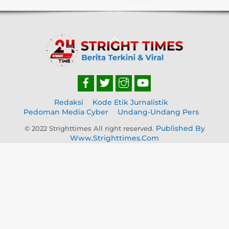
Back
To
Top
Redaksi
Kode Etik Jurnalistik
Pedoman Media Cyber
Undang-Undang Pers
Published By
© 2022 Strighttimes All right reserved.
Www.strighttimes.com