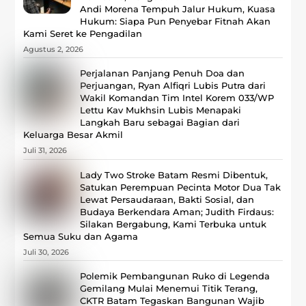
Andi Morena Tempuh Jalur Hukum, Kuasa
Hukum: Siapa Pun Penyebar Fitnah Akan
Kami Seret ke Pengadilan
Agustus 2, 2026
Perjalanan Panjang Penuh Doa dan
Perjuangan, Ryan Alfiqri Lubis Putra dari
Wakil Komandan Tim Intel Korem 033/WP
Lettu Kav Mukhsin Lubis Menapaki
Langkah Baru sebagai Bagian dari
Keluarga Besar Akmil
Juli 31, 2026
Lady Two Stroke Batam Resmi Dibentuk,
Satukan Perempuan Pecinta Motor Dua Tak
Lewat Persaudaraan, Bakti Sosial, dan
Budaya Berkendara Aman; Judith Firdaus:
Silakan Bergabung, Kami Terbuka untuk
Semua Suku dan Agama
Juli 30, 2026
Polemik Pembangunan Ruko di Legenda
Gemilang Mulai Menemui Titik Terang,
CKTR Batam Tegaskan Bangunan Wajib