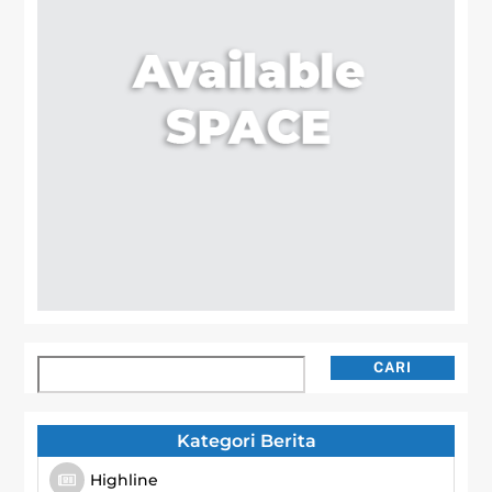
Cari
CARI
Kategori Berita
Highline