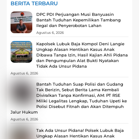
BERITA TERBARU
DPC PDI Perjuangan Musi Banyuasin
Bantah Tuduhan Kepemilikan Tambang
Ilegal dan Penyerobotan Lahan
Agustus 6, 2026
Kapolsek Lubuk Baja Kompol Deni Langie
Ungkap Alasan Hentikan Kasus Anak
Dibawa Tanpa Izin, Hasil Kajian Ahli Pidana
dan Pengumpulan Alat Bukti Nyatakan
Tidak Ada Unsur Pidana
Agustus 6, 2026
Bantah Tuduhan Suap Polisi dan Gudang
Tak Berizin, Sebut Berita Lama Kembali
Diviralkan Tanpa Konfirmasi, ‎AM: PT RSE
Miliki Legalitas Lengkap, Tuduhan Upeti ke
Polisi Disebut Fitnah dan Akan Ditempuh
Jalur Hukum
Agustus 6, 2026
Tak Ada Unsur Pidana! Polsek Lubuk Baja
Ungkap Alasan Hentikan Kasus Anak