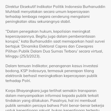
Direktur Eksekutif Indikator Politik Indonesia Burhanuddin
Muhtadi menyatakan secara umum kepercayaan
terhadap lembaga negara cenderung mengalami
peningkatan atau sekurangnya stabil.
“Dalam penegakan hukum, kepolisian meningkat
kepercayaannya. Begitu juga dalam pemberantasan
korupsi,” kata Burhanuddin saat memaparkan hasil survei
bertajuk ‘Dinamika Elektoral Capres dan Cawapres
Pilihan Publik Dalam Dua Surnas Terbaru’ secara virtual,
Minggu (25/3/2023).
Dalam temuan Indikator, penanganan kasus investasi
bodong, KSP Indosurya, termasuk penerapan tilang
elektronik berhasil meningkatkan kepercayaan publik
terhadap Polri.
Korps Bhayangkara juga terlihat semakin transparan
dalam menyampaikan informasi kepada publik terkait
tindakan yang dilakukan. Pasalnya, hal ini membuat
publik semakin percaya bahwa Polri benar-benar bekerja
untuk kepentingan rakyat, bukan kepentingan tertentu.