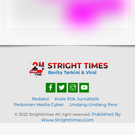
Back
To
Top
Redaksi
Kode Etik Jurnalistik
Pedoman Media Cyber
Undang-Undang Pers
Published By
© 2022 Strighttimes All right reserved.
Www.strighttimes.com