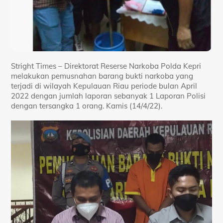
Stright Times – Direktorat Reserse Narkoba Polda Kepri
melakukan pemusnahan barang bukti narkoba yang
terjadi di wilayah Kepulauan Riau periode bulan April
2022 dengan jumlah laporan sebanyak 1 Laporan Polisi
dengan tersangka 1 orang. Kamis (14/4/22).