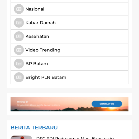
Nasional
Kabar Daerah
Kesehatan
Video Trending
BP Batam
Bright PLN Batam
BERITA TERBARU
DPC PDI Perjuangan Musi Banyuasin