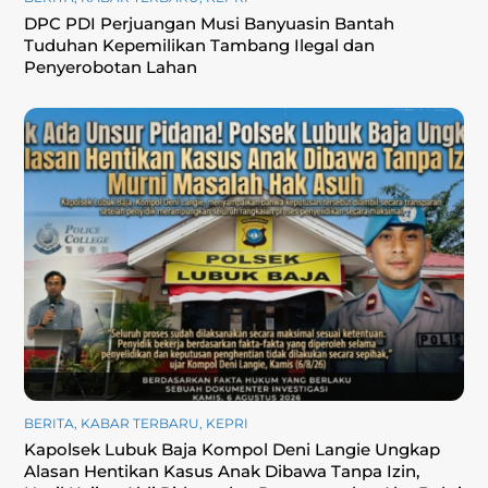
DPC PDI Perjuangan Musi Banyuasin Bantah
Tuduhan Kepemilikan Tambang Ilegal dan
Penyerobotan Lahan
BERITA
,
KABAR TERBARU
,
KEPRI
Kapolsek Lubuk Baja Kompol Deni Langie Ungkap
Alasan Hentikan Kasus Anak Dibawa Tanpa Izin,