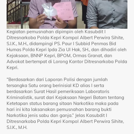
Kegiatan pemusnahan dipimpin oleh Kasubdit I
Ditresnarkoba Polda Kepri Kompol Albert Perwira Sihite,
S.I.K., M.H., didampingi PS. Paur I Subbid Penmas Bid
Humas Polda Kepri Ipda Zia Ul Hak, SH., dan dihadiri oleh
Kejaksaan, BNNP Kepri, BPOM, Ormas Granat, dan
Advokat bertempat di Lorong Kantor Ditresnarkoba Polda
Kepri.
“Berdasarkan dari Laporan Polisi dengan jumlah
tersangka Satu orang berinisial KD alias I serta
berdasarkan Surat Hasil pemeriksaan Laboratoris
Kriminalistik, surat dari Kejaksaan Negeri Batam tentang
Ketetapan status barang sitaan Narkotika maka pada
hari ini kita laksanakan pemusnahan barang bukti
Narkotika jenis sabu dan ganja.” Jelas Kasubdit I
Ditresnarkoba Polda Kepri Kompol Albert Perwira Sihite,
S.I.K., M.H.