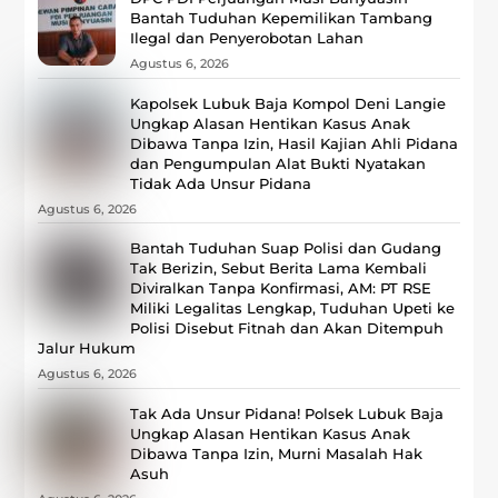
Bantah Tuduhan Kepemilikan Tambang
Ilegal dan Penyerobotan Lahan
Agustus 6, 2026
Kapolsek Lubuk Baja Kompol Deni Langie
Ungkap Alasan Hentikan Kasus Anak
Dibawa Tanpa Izin, Hasil Kajian Ahli Pidana
dan Pengumpulan Alat Bukti Nyatakan
Tidak Ada Unsur Pidana
Agustus 6, 2026
Bantah Tuduhan Suap Polisi dan Gudang
Tak Berizin, Sebut Berita Lama Kembali
Diviralkan Tanpa Konfirmasi, ‎AM: PT RSE
Miliki Legalitas Lengkap, Tuduhan Upeti ke
Polisi Disebut Fitnah dan Akan Ditempuh
Jalur Hukum
Agustus 6, 2026
Tak Ada Unsur Pidana! Polsek Lubuk Baja
Ungkap Alasan Hentikan Kasus Anak
Dibawa Tanpa Izin, Murni Masalah Hak
Asuh