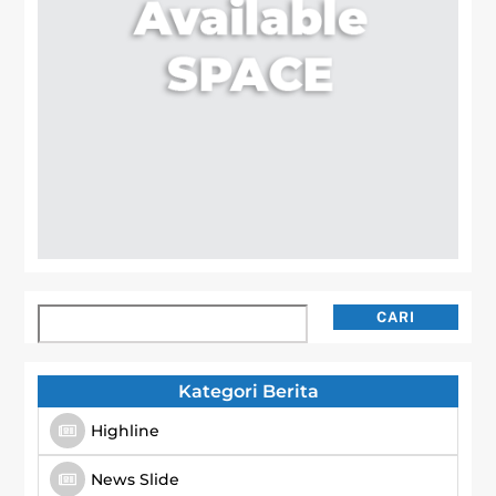
Cari
CARI
Kategori Berita
Highline
News Slide