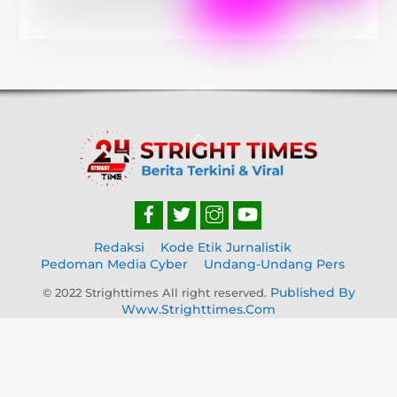
Back
To
Top
Redaksi
Kode Etik Jurnalistik
Pedoman Media Cyber
Undang-Undang Pers
Published By
© 2022 Strighttimes All right reserved.
Www.strighttimes.com