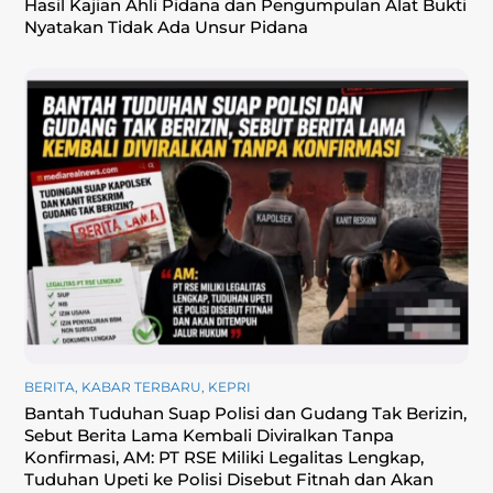
Hasil Kajian Ahli Pidana dan Pengumpulan Alat Bukti
Nyatakan Tidak Ada Unsur Pidana
BERITA
,
KABAR TERBARU
,
KEPRI
Bantah Tuduhan Suap Polisi dan Gudang Tak Berizin,
Sebut Berita Lama Kembali Diviralkan Tanpa
Konfirmasi, ‎AM: PT RSE Miliki Legalitas Lengkap,
Tuduhan Upeti ke Polisi Disebut Fitnah dan Akan