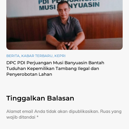
BERITA
,
KABAR TERBARU
,
KEPRI
DPC PDI Perjuangan Musi Banyuasin Bantah
Tuduhan Kepemilikan Tambang Ilegal dan
Penyerobotan Lahan
Tinggalkan Balasan
Alamat email Anda tidak akan dipublikasikan.
Ruas yang
wajib ditandai
*