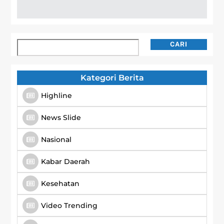
Cari
CARI
Kategori Berita
Highline
News Slide
Nasional
Kabar Daerah
Kesehatan
Video Trending