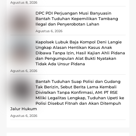
Agustus 8, 2026
DPC PDI Perjuangan Musi Banyuasin
Bantah Tuduhan Kepemilikan Tambang
Ilegal dan Penyerobotan Lahan
Agustus 6, 2026
Kapolsek Lubuk Baja Kompol Deni Langie
Ungkap Alasan Hentikan Kasus Anak
Dibawa Tanpa Izin, Hasil Kajian Ahli Pidana
dan Pengumpulan Alat Bukti Nyatakan
Tidak Ada Unsur Pidana
Agustus 6, 2026
Bantah Tuduhan Suap Polisi dan Gudang
Tak Berizin, Sebut Berita Lama Kembali
Diviralkan Tanpa Konfirmasi, ‎AM: PT RSE
Miliki Legalitas Lengkap, Tuduhan Upeti ke
Polisi Disebut Fitnah dan Akan Ditempuh
Jalur Hukum
Agustus 6, 2026