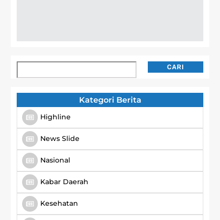
Cari
CARI
Kategori Berita
Highline
News Slide
Nasional
Kabar Daerah
Kesehatan