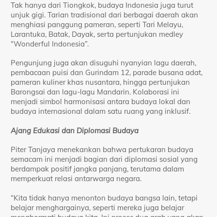
Tak hanya dari Tiongkok, budaya Indonesia juga turut
unjuk gigi. Tarian tradisional dari berbagai daerah akan
menghiasi panggung pameran, seperti Tari Melayu,
Larantuka, Batak, Dayak, serta pertunjukan medley
“Wonderful Indonesia”.
Pengunjung juga akan disuguhi nyanyian lagu daerah,
pembacaan puisi dan Gurindam 12, parade busana adat,
pameran kuliner khas nusantara, hingga pertunjukan
Barongsai dan lagu-lagu Mandarin. Kolaborasi ini
menjadi simbol harmonisasi antara budaya lokal dan
budaya internasional dalam satu ruang yang inklusif.
Ajang Edukasi dan Diplomasi Budaya
Piter Tanjaya menekankan bahwa pertukaran budaya
semacam ini menjadi bagian dari diplomasi sosial yang
berdampak positif jangka panjang, terutama dalam
memperkuat relasi antarwarga negara.
“Kita tidak hanya menonton budaya bangsa lain, tetapi
belajar menghargainya, seperti mereka juga belajar