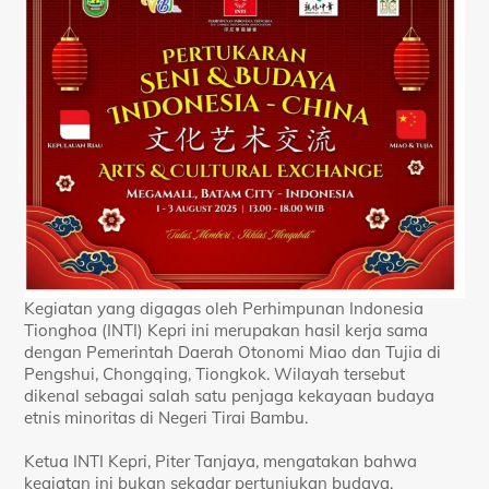
Kegiatan yang digagas oleh Perhimpunan Indonesia
Tionghoa (INTI) Kepri ini merupakan hasil kerja sama
dengan Pemerintah Daerah Otonomi Miao dan Tujia di
Pengshui, Chongqing, Tiongkok. Wilayah tersebut
dikenal sebagai salah satu penjaga kekayaan budaya
etnis minoritas di Negeri Tirai Bambu.
Ketua INTI Kepri, Piter Tanjaya, mengatakan bahwa
kegiatan ini bukan sekadar pertunjukan budaya,