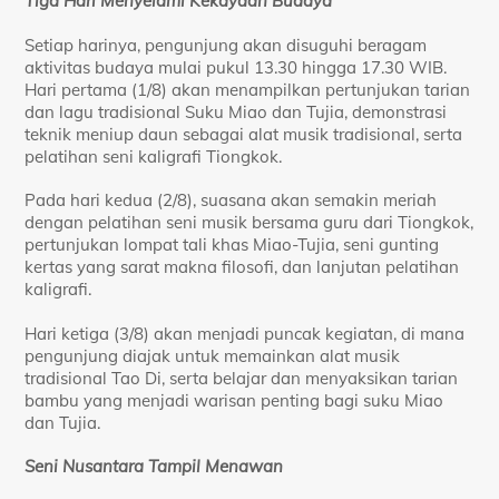
Tiga Hari Menyelami Kekayaan Budaya
Setiap harinya, pengunjung akan disuguhi beragam
aktivitas budaya mulai pukul 13.30 hingga 17.30 WIB.
Hari pertama (1/8) akan menampilkan pertunjukan tarian
dan lagu tradisional Suku Miao dan Tujia, demonstrasi
teknik meniup daun sebagai alat musik tradisional, serta
pelatihan seni kaligrafi Tiongkok.
Pada hari kedua (2/8), suasana akan semakin meriah
dengan pelatihan seni musik bersama guru dari Tiongkok,
pertunjukan lompat tali khas Miao-Tujia, seni gunting
kertas yang sarat makna filosofi, dan lanjutan pelatihan
kaligrafi.
Hari ketiga (3/8) akan menjadi puncak kegiatan, di mana
pengunjung diajak untuk memainkan alat musik
tradisional Tao Di, serta belajar dan menyaksikan tarian
bambu yang menjadi warisan penting bagi suku Miao
dan Tujia.
Seni Nusantara Tampil Menawan