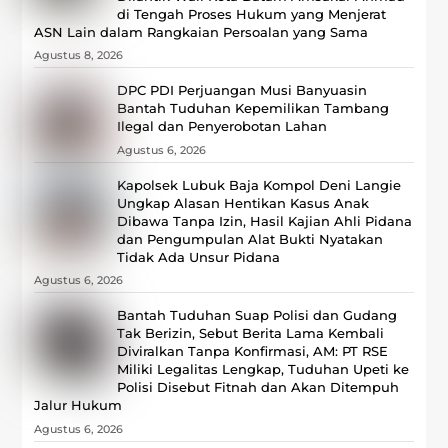
di Tengah Proses Hukum yang Menjerat
ASN Lain dalam Rangkaian Persoalan yang Sama
Agustus 8, 2026
DPC PDI Perjuangan Musi Banyuasin
Bantah Tuduhan Kepemilikan Tambang
Ilegal dan Penyerobotan Lahan
Agustus 6, 2026
Kapolsek Lubuk Baja Kompol Deni Langie
Ungkap Alasan Hentikan Kasus Anak
Dibawa Tanpa Izin, Hasil Kajian Ahli Pidana
dan Pengumpulan Alat Bukti Nyatakan
Tidak Ada Unsur Pidana
Agustus 6, 2026
Bantah Tuduhan Suap Polisi dan Gudang
Tak Berizin, Sebut Berita Lama Kembali
Diviralkan Tanpa Konfirmasi, ‎AM: PT RSE
Miliki Legalitas Lengkap, Tuduhan Upeti ke
Polisi Disebut Fitnah dan Akan Ditempuh
Jalur Hukum
Agustus 6, 2026