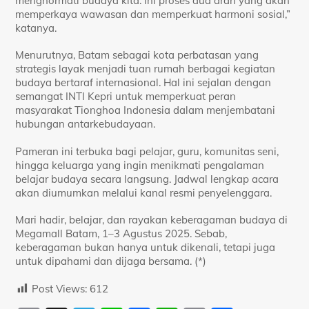
menghormati budaya kita. Ini proses dua arah yang akan
memperkaya wawasan dan memperkuat harmoni sosial,”
katanya.
Menurutnya, Batam sebagai kota perbatasan yang
strategis layak menjadi tuan rumah berbagai kegiatan
budaya bertaraf internasional. Hal ini sejalan dengan
semangat INTI Kepri untuk memperkuat peran
masyarakat Tionghoa Indonesia dalam menjembatani
hubungan antarkebudayaan.
Pameran ini terbuka bagi pelajar, guru, komunitas seni,
hingga keluarga yang ingin menikmati pengalaman
belajar budaya secara langsung. Jadwal lengkap acara
akan diumumkan melalui kanal resmi penyelenggara.
Mari hadir, belajar, dan rayakan keberagaman budaya di
Megamall Batam, 1–3 Agustus 2025. Sebab,
keberagaman bukan hanya untuk dikenali, tetapi juga
untuk dipahami dan dijaga bersama. (*)
Post Views:
612