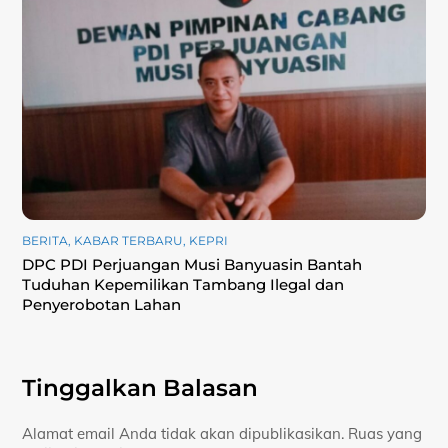
BERITA
,
KABAR TERBARU
,
KEPRI
DPC PDI Perjuangan Musi Banyuasin Bantah
Tuduhan Kepemilikan Tambang Ilegal dan
Penyerobotan Lahan
Tinggalkan Balasan
Alamat email Anda tidak akan dipublikasikan.
Ruas yang