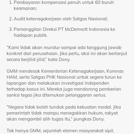
Pembayaran kompensasi penuh untuk 60 buruh
keamanan;
Audit ketenagakerjaan oleh Satgas Nasional;
Pemanggilan Direksi PT McDermott Indonesia ke
hadapan publik.
“Kami tidak akan mundur sampai ada tanggung jawab
konkret dari perusahaan. Jika perlu, aksi ini akan berlanjut
secara berjilid-jilid,” kata Dony.
GMM mendesak Kementerian Ketenagakerjaan, Komnas
HAM, serta Satgas PHK Nasional untuk segera turun ke
lapangan dan melakukan investigasi independen
terhadap kasus ini. Mereka juga mendorong pemberian
sanksi tegas jika ditemukan pelanggaran serius.
“Negara tidak boleh tunduk pada kekuatan modal. Jika
pemerintah tidak mampu menegakkan hukum, rakyat
akan mengambil alih tugas itu,” pungkas Dony.
Tak hanya GMM, sejumlah elemen masyarakat sipil,