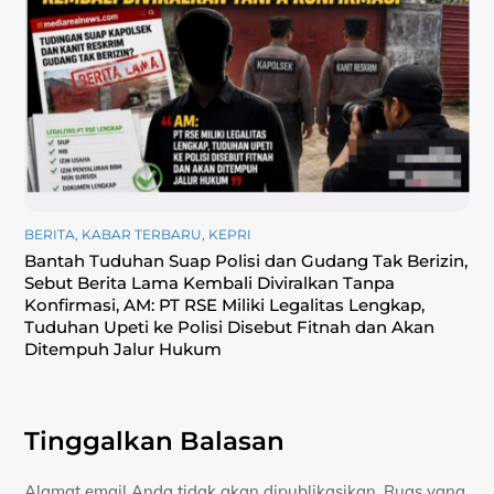
BERITA
,
KABAR TERBARU
,
KEPRI
Bantah Tuduhan Suap Polisi dan Gudang Tak Berizin,
Sebut Berita Lama Kembali Diviralkan Tanpa
Konfirmasi, ‎AM: PT RSE Miliki Legalitas Lengkap,
Tuduhan Upeti ke Polisi Disebut Fitnah dan Akan
Ditempuh Jalur Hukum
Tinggalkan Balasan
Alamat email Anda tidak akan dipublikasikan.
Ruas yang