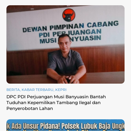
BERITA
,
KABAR TERBARU
,
KEPRI
DPC PDI Perjuangan Musi Banyuasin Bantah
Tuduhan Kepemilikan Tambang Ilegal dan
Penyerobotan Lahan