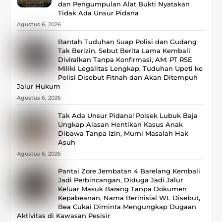
dan Pengumpulan Alat Bukti Nyatakan
Tidak Ada Unsur Pidana
Agustus 6, 2026
Bantah Tuduhan Suap Polisi dan Gudang
Tak Berizin, Sebut Berita Lama Kembali
Diviralkan Tanpa Konfirmasi, ‎AM: PT RSE
Miliki Legalitas Lengkap, Tuduhan Upeti ke
Polisi Disebut Fitnah dan Akan Ditempuh
Jalur Hukum
Agustus 6, 2026
Tak Ada Unsur Pidana! Polsek Lubuk Baja
Ungkap Alasan Hentikan Kasus Anak
Dibawa Tanpa Izin, Murni Masalah Hak
Asuh
Agustus 6, 2026
Pantai Zore Jembatan 4 Barelang Kembali
Jadi Perbincangan, Diduga Jadi Jalur
Keluar Masuk Barang Tanpa Dokumen
Kepabeanan, Nama Berinisial WL Disebut,
Bea Cukai Diminta Mengungkap Dugaan
Aktivitas di Kawasan Pesisir