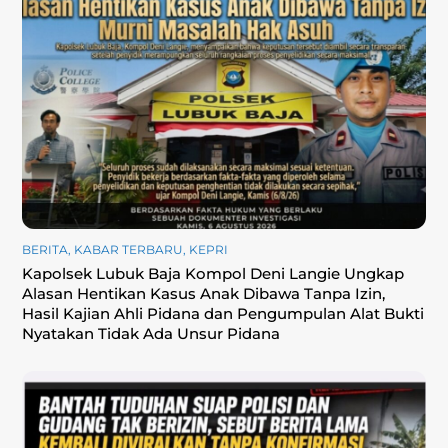
BERITA
,
KABAR TERBARU
,
KEPRI
Kapolsek Lubuk Baja Kompol Deni Langie Ungkap
Alasan Hentikan Kasus Anak Dibawa Tanpa Izin,
Hasil Kajian Ahli Pidana dan Pengumpulan Alat Bukti
Nyatakan Tidak Ada Unsur Pidana