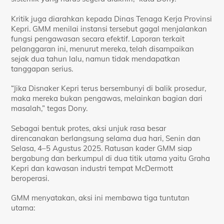
Kritik juga diarahkan kepada Dinas Tenaga Kerja Provinsi
Kepri. GMM menilai instansi tersebut gagal menjalankan
fungsi pengawasan secara efektif. Laporan terkait
pelanggaran ini, menurut mereka, telah disampaikan
sejak dua tahun lalu, namun tidak mendapatkan
tanggapan serius.
“Jika Disnaker Kepri terus bersembunyi di balik prosedur,
maka mereka bukan pengawas, melainkan bagian dari
masalah,” tegas Dony.
Sebagai bentuk protes, aksi unjuk rasa besar
direncanakan berlangsung selama dua hari, Senin dan
Selasa, 4–5 Agustus 2025. Ratusan kader GMM siap
bergabung dan berkumpul di dua titik utama yaitu Graha
Kepri dan kawasan industri tempat McDermott
beroperasi.
GMM menyatakan, aksi ini membawa tiga tuntutan
utama: