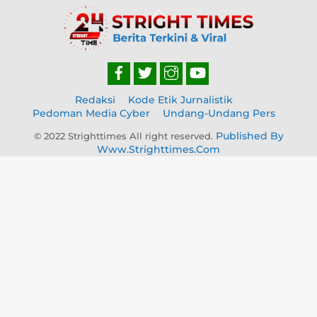
Back
To
Top
Redaksi
Kode Etik Jurnalistik
Pedoman Media Cyber
Undang-Undang Pers
Published By
© 2022 Strighttimes All right reserved.
Www.strighttimes.com