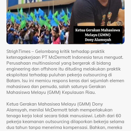
StrighTimes – Gelombang kritik terhadap praktik
ketenagakerjaan PT McDermott Indonesia terus menguat.
Perusahaan multinasional yang bergerak di bidang
engineering dan offshore itu dituding melakukan praktik
eksploitasi terhadap puluhan pekerja outsourcing di
Batam. Isu ini memicu respons keras dari sejumlah elemen
mahasiswa dan pemuda, salah satunya Gerakan
Mahasiswa Melayu (GMM) Kepulauan Riau.
Ketua Gerakan Mahasisea Melayu (GMM) Dony
Alamsyah, menilai McDermott telah memperlakukan
tenaga kerja lokal secara tidak manusiawi. Lebih dari 60
pekerja keamanan outsourcing dilaporkan bekerja selama
dua tahun tanpa menerima kompensasi. Bahkan, mereka