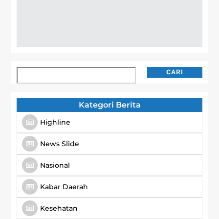
Cari
CARI
Kategori Berita
Highline
News Slide
Nasional
Kabar Daerah
Kesehatan