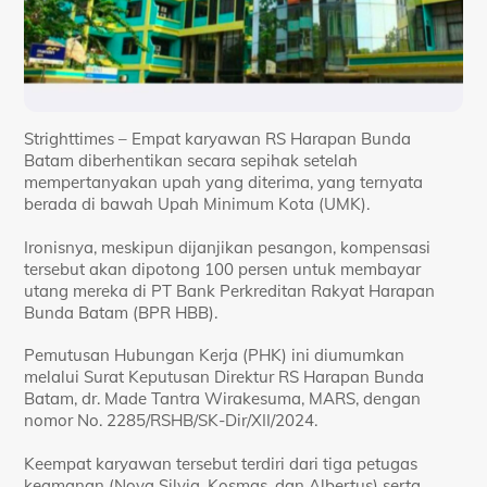
Strighttimes – Empat karyawan RS Harapan Bunda
Batam diberhentikan secara sepihak setelah
mempertanyakan upah yang diterima, yang ternyata
berada di bawah Upah Minimum Kota (UMK).
Ironisnya, meskipun dijanjikan pesangon, kompensasi
tersebut akan dipotong 100 persen untuk membayar
utang mereka di PT Bank Perkreditan Rakyat Harapan
Bunda Batam (BPR HBB).
Pemutusan Hubungan Kerja (PHK) ini diumumkan
melalui Surat Keputusan Direktur RS Harapan Bunda
Batam, dr. Made Tantra Wirakesuma, MARS, dengan
nomor No. 2285/RSHB/SK-Dir/XII/2024.
Keempat karyawan tersebut terdiri dari tiga petugas
keamanan (Nova Silvia, Kosmas, dan Albertus) serta