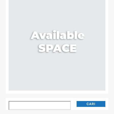
Cari
CARI