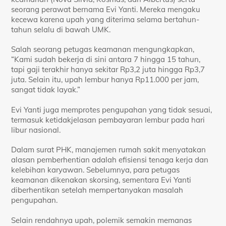
seorang perawat bernama Evi Yanti. Mereka mengaku
kecewa karena upah yang diterima selama bertahun-
tahun selalu di bawah UMK.
Salah seorang petugas keamanan mengungkapkan,
“Kami sudah bekerja di sini antara 7 hingga 15 tahun,
tapi gaji terakhir hanya sekitar Rp3,2 juta hingga Rp3,7
juta. Selain itu, upah lembur hanya Rp11.000 per jam,
sangat tidak layak.”
Evi Yanti juga memprotes pengupahan yang tidak sesuai,
termasuk ketidakjelasan pembayaran lembur pada hari
libur nasional.
Dalam surat PHK, manajemen rumah sakit menyatakan
alasan pemberhentian adalah efisiensi tenaga kerja dan
kelebihan karyawan. Sebelumnya, para petugas
keamanan dikenakan skorsing, sementara Evi Yanti
diberhentikan setelah mempertanyakan masalah
pengupahan.
Selain rendahnya upah, polemik semakin memanas