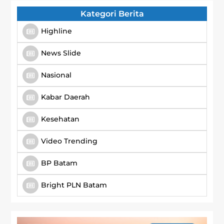
Kategori Berita
Highline
News Slide
Nasional
Kabar Daerah
Kesehatan
Video Trending
BP Batam
Bright PLN Batam