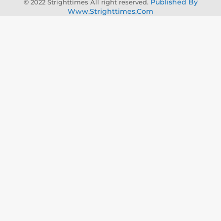
Published By
© 2022 Strighttimes All right reserved.
Www.strighttimes.com