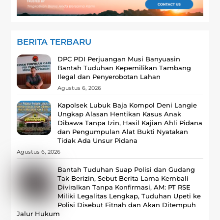
BERITA TERBARU
DPC PDI Perjuangan Musi Banyuasin
Bantah Tuduhan Kepemilikan Tambang
Ilegal dan Penyerobotan Lahan
Agustus 6, 2026
Kapolsek Lubuk Baja Kompol Deni Langie
Ungkap Alasan Hentikan Kasus Anak
Dibawa Tanpa Izin, Hasil Kajian Ahli Pidana
dan Pengumpulan Alat Bukti Nyatakan
Tidak Ada Unsur Pidana
Agustus 6, 2026
Bantah Tuduhan Suap Polisi dan Gudang
Tak Berizin, Sebut Berita Lama Kembali
Diviralkan Tanpa Konfirmasi, ‎AM: PT RSE
Miliki Legalitas Lengkap, Tuduhan Upeti ke
Polisi Disebut Fitnah dan Akan Ditempuh
Jalur Hukum