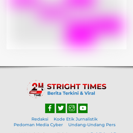
Back
To
Top
Redaksi
Kode Etik Jurnalistik
Pedoman Media Cyber
Undang-Undang Pers