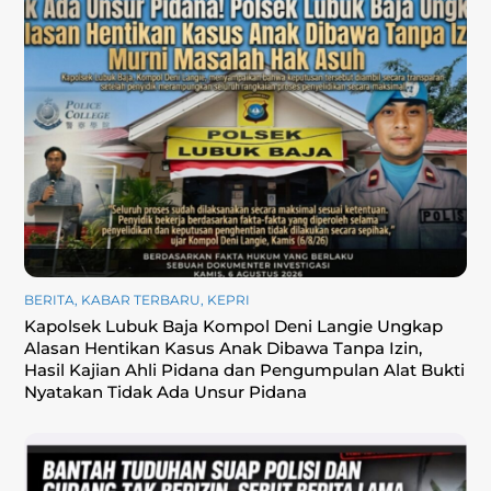
BERITA
,
KABAR TERBARU
,
KEPRI
Kapolsek Lubuk Baja Kompol Deni Langie Ungkap
Alasan Hentikan Kasus Anak Dibawa Tanpa Izin,
Hasil Kajian Ahli Pidana dan Pengumpulan Alat Bukti
Nyatakan Tidak Ada Unsur Pidana