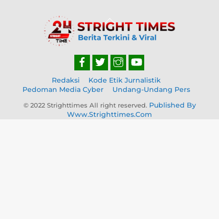
Back
To
Top
Redaksi
Kode Etik Jurnalistik
Pedoman Media Cyber
Undang-Undang Pers
Published By
© 2022 Strighttimes All right reserved.
Www.strighttimes.com