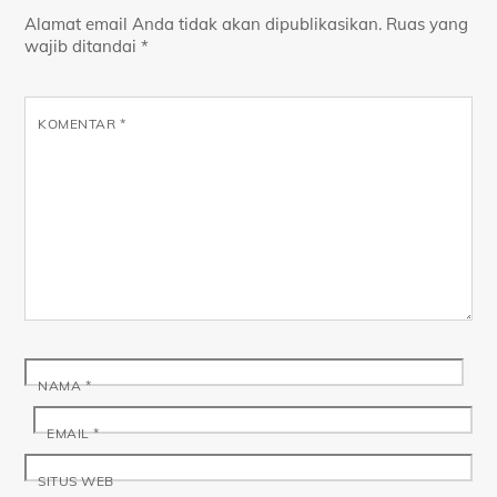
Alamat email Anda tidak akan dipublikasikan.
Ruas yang
wajib ditandai
*
KOMENTAR
*
NAMA
*
EMAIL
*
SITUS WEB