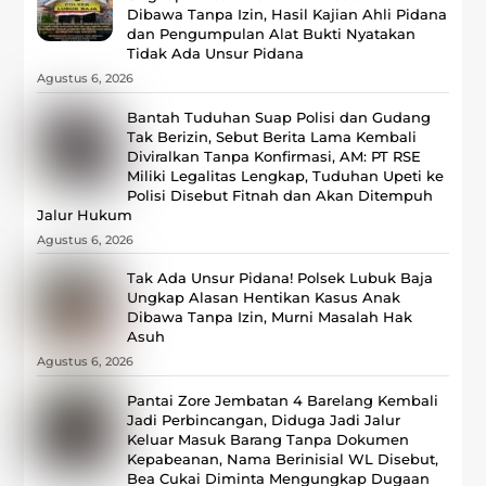
Dibawa Tanpa Izin, Hasil Kajian Ahli Pidana
dan Pengumpulan Alat Bukti Nyatakan
Tidak Ada Unsur Pidana
Agustus 6, 2026
Bantah Tuduhan Suap Polisi dan Gudang
Tak Berizin, Sebut Berita Lama Kembali
Diviralkan Tanpa Konfirmasi, ‎AM: PT RSE
Miliki Legalitas Lengkap, Tuduhan Upeti ke
Polisi Disebut Fitnah dan Akan Ditempuh
Jalur Hukum
Agustus 6, 2026
Tak Ada Unsur Pidana! Polsek Lubuk Baja
Ungkap Alasan Hentikan Kasus Anak
Dibawa Tanpa Izin, Murni Masalah Hak
Asuh
Agustus 6, 2026
Pantai Zore Jembatan 4 Barelang Kembali
Jadi Perbincangan, Diduga Jadi Jalur
Keluar Masuk Barang Tanpa Dokumen
Kepabeanan, Nama Berinisial WL Disebut,
Bea Cukai Diminta Mengungkap Dugaan