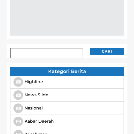
Cari
CARI
Kategori Berita
Highline
News Slide
Nasional
Kabar Daerah