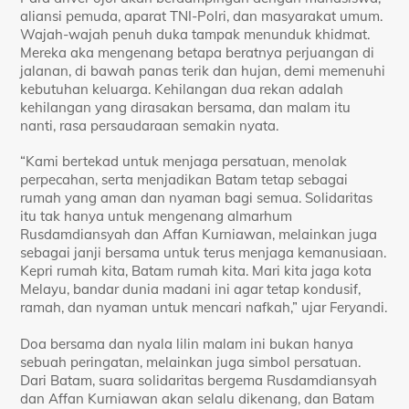
aliansi pemuda, aparat TNI-Polri, dan masyarakat umum.
Wajah-wajah penuh duka tampak menunduk khidmat.
Mereka aka mengenang betapa beratnya perjuangan di
jalanan, di bawah panas terik dan hujan, demi memenuhi
kebutuhan keluarga. Kehilangan dua rekan adalah
kehilangan yang dirasakan bersama, dan malam itu
nanti, rasa persaudaraan semakin nyata.
“Kami bertekad untuk menjaga persatuan, menolak
perpecahan, serta menjadikan Batam tetap sebagai
rumah yang aman dan nyaman bagi semua. Solidaritas
itu tak hanya untuk mengenang almarhum
Rusdamdiansyah dan Affan Kurniawan, melainkan juga
sebagai janji bersama untuk terus menjaga kemanusiaan.
Kepri rumah kita, Batam rumah kita. Mari kita jaga kota
Melayu, bandar dunia madani ini agar tetap kondusif,
ramah, dan nyaman untuk mencari nafkah,” ujar Feryandi.
Doa bersama dan nyala lilin malam ini bukan hanya
sebuah peringatan, melainkan juga simbol persatuan.
Dari Batam, suara solidaritas bergema Rusdamdiansyah
dan Affan Kurniawan akan selalu dikenang, dan Batam