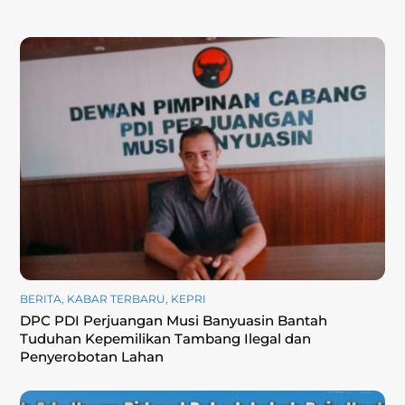
BERITA
,
KABAR TERBARU
,
KEPRI
DPC PDI Perjuangan Musi Banyuasin Bantah
Tuduhan Kepemilikan Tambang Ilegal dan
Penyerobotan Lahan