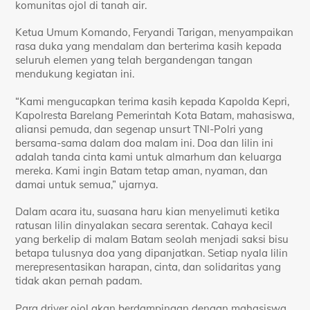
komunitas ojol di tanah air.
Ketua Umum Komando, Feryandi Tarigan, menyampaikan
rasa duka yang mendalam dan berterima kasih kepada
seluruh elemen yang telah bergandengan tangan
mendukung kegiatan ini.
“Kami mengucapkan terima kasih kepada Kapolda Kepri,
Kapolresta Barelang Pemerintah Kota Batam, mahasiswa,
aliansi pemuda, dan segenap unsurt TNI-Polri yang
bersama-sama dalam doa malam ini. Doa dan lilin ini
adalah tanda cinta kami untuk almarhum dan keluarga
mereka. Kami ingin Batam tetap aman, nyaman, dan
damai untuk semua,” ujarnya.
Dalam acara itu, suasana haru kian menyelimuti ketika
ratusan lilin dinyalakan secara serentak. Cahaya kecil
yang berkelip di malam Batam seolah menjadi saksi bisu
betapa tulusnya doa yang dipanjatkan. Setiap nyala lilin
merepresentasikan harapan, cinta, dan solidaritas yang
tidak akan pernah padam.
Para driver ojol akan berdampingan dengan mahasiswa,