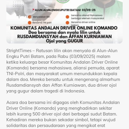
StrightTimes – Ratusan lilin akan menyala di Alun-Alun
Engku Putri Batam, pada Rabu (03/09/2025) malam
ketika keluarga besar Komunitas Andalan Driver Online
(Komando) bersama mahasiswa, aliansi pemuda, aparat
TNI-Polri, dan masyarakat umum menundukkan kepala
dalam doa. Mereka bersatu untuk mengenang almarhum
Rusdamdiansyah dan Affan Kurniawan, dua driver ojol
yang gugur dalam tragedi di Indonesia.
Acara doa bersama ini digagas oleh Komunitas Andalan
Driver Online (Komando) yang menghadirkan sekitar
lebih kurang 500 driver ojol dari berbagai sudut Batam.
Kehadiran mereka bukan sekadar simbol, tetapi wujud
solidaritas dan persaudaraan yang mengikat erat