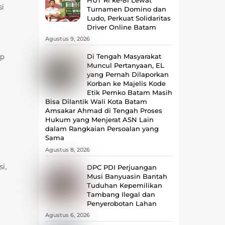
si
Turnamen Domino dan
Ludo, Perkuat Solidaritas
Driver Online Batam
Agustus 9, 2026
up
Di Tengah Masyarakat
Muncul Pertanyaan, EL
yang Pernah Dilaporkan
Korban ke Majelis Kode
Etik Pemko Batam Masih
Bisa Dilantik Wali Kota Batam
Amsakar Ahmad di Tengah Proses
Hukum yang Menjerat ASN Lain
dalam Rangkaian Persoalan yang
Sama
Agustus 8, 2026
i,
DPC PDI Perjuangan
Musi Banyuasin Bantah
Tuduhan Kepemilikan
Tambang Ilegal dan
Penyerobotan Lahan
Agustus 6, 2026