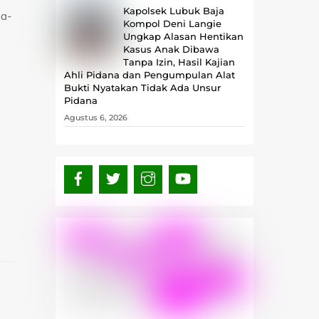
Kapolsek Lubuk Baja
ma-
Kompol Deni Langie
Ungkap Alasan Hentikan
Kasus Anak Dibawa
Tanpa Izin, Hasil Kajian
Ahli Pidana dan Pengumpulan Alat
Bukti Nyatakan Tidak Ada Unsur
Pidana
Agustus 6, 2026