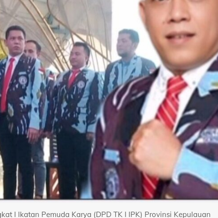
kat I Ikatan Pemuda Karya (DPD TK I IPK) Provinsi Kepulauan