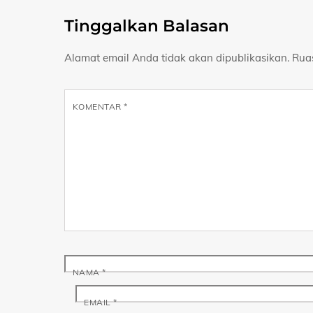
Tinggalkan Balasan
Alamat email Anda tidak akan dipublikasikan.
Rua
KOMENTAR
*
NAMA
*
EMAIL
*