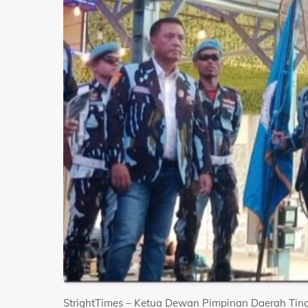
StrightTimes – Ketua Dewan Pimpinan Daerah Ting