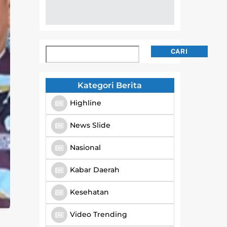
Cari
CARI
Kategori Berita
Highline
News Slide
Nasional
Kabar Daerah
Kesehatan
Video Trending