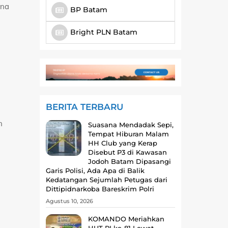
ana
BP Batam
Bright PLN Batam
BERITA TERBARU
n
Suasana Mendadak Sepi,
Tempat Hiburan Malam
HH Club yang Kerap
Disebut P3 di Kawasan
Jodoh Batam Dipasangi
Garis Polisi, Ada Apa di Balik
Kedatangan Sejumlah Petugas dari
Dittipidnarkoba Bareskrim Polri
Agustus 10, 2026
KOMANDO Meriahkan
HUT RI ke-81 Lewat