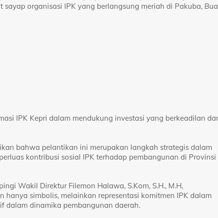
pat sayap organisasi IPK yang berlangsung meriah di Pakuba, Bu
masi IPK Kepri dalam mendukung investasi yang berkeadilan da
ikan bahwa pelantikan ini merupakan langkah strategis dalam
perluas kontribusi sosial IPK terhadap pembangunan di Provinsi
ingi Wakil Direktur Filemon Halawa, S.Kom, S.H., M.H,
 hanya simbolis, melainkan representasi komitmen IPK dalam
tif dalam dinamika pembangunan daerah.