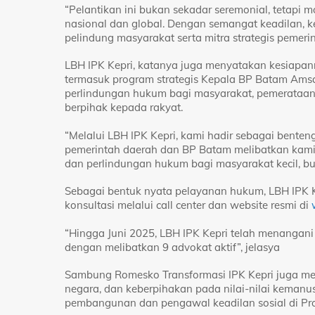
“Pelantikan ini bukan sekadar seremonial, tetapi
nasional dan global. Dengan semangat keadilan, k
pelindung masyarakat serta mitra strategis pemerin
LBH IPK Kepri, katanya juga menyatakan kesiapann
termasuk program strategis Kepala BP Batam Am
perlindungan hukum bagi masyarakat, pemerataan 
berpihak kepada rakyat.
“Melalui LBH IPK Kepri, kami hadir sebagai bent
pemerintah daerah dan BP Batam melibatkan kami 
dan perlindungan hukum bagi masyarakat kecil, bu
Sebagai bentuk nyata pelayanan hukum, LBH IPK 
konsultasi melalui call center dan website resmi di
“Hingga Juni 2025, LBH IPK Kepri telah menangani
dengan melibatkan 9 advokat aktif”, jelasya
Sambung Romesko Transformasi IPK Kepri juga men
negara, dan keberpihakan pada nilai-nilai keman
pembangunan dan pengawal keadilan sosial di Pro