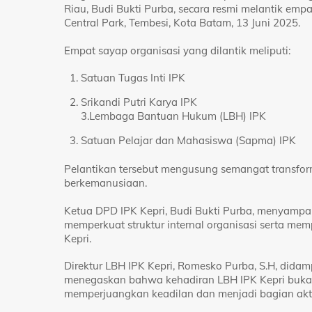
Riau, Budi Bukti Purba, secara resmi melantik em
Central Park, Tembesi, Kota Batam, 13 Juni 2025.
Empat sayap organisasi yang dilantik meliputi:
Satuan Tugas Inti IPK
Srikandi Putri Karya IPK
3.Lembaga Bantuan Hukum (LBH) IPK
Satuan Pelajar dan Mahasiswa (Sapma) IPK
Pelantikan tersebut mengusung semangat transfor
berkemanusiaan.
Ketua DPD IPK Kepri, Budi Bukti Purba, menyampa
memperkuat struktur internal organisasi serta mem
Kepri.
Direktur LBH IPK Kepri, Romesko Purba, S.H, didamp
menegaskan bahwa kehadiran LBH IPK Kepri bukan
memperjuangkan keadilan dan menjadi bagian ak