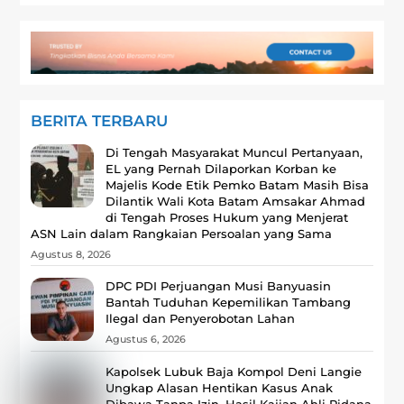
BERITA TERBARU
Di Tengah Masyarakat Muncul Pertanyaan,
EL yang Pernah Dilaporkan Korban ke
Majelis Kode Etik Pemko Batam Masih Bisa
Dilantik Wali Kota Batam Amsakar Ahmad
di Tengah Proses Hukum yang Menjerat
ASN Lain dalam Rangkaian Persoalan yang Sama
Agustus 8, 2026
DPC PDI Perjuangan Musi Banyuasin
Bantah Tuduhan Kepemilikan Tambang
Ilegal dan Penyerobotan Lahan
Agustus 6, 2026
Kapolsek Lubuk Baja Kompol Deni Langie
Ungkap Alasan Hentikan Kasus Anak
Dibawa Tanpa Izin, Hasil Kajian Ahli Pidana