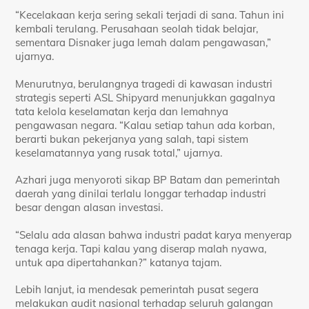
“Kecelakaan kerja sering sekali terjadi di sana. Tahun ini
kembali terulang. Perusahaan seolah tidak belajar,
sementara Disnaker juga lemah dalam pengawasan,”
ujarnya.
Menurutnya, berulangnya tragedi di kawasan industri
strategis seperti ASL Shipyard menunjukkan gagalnya
tata kelola keselamatan kerja dan lemahnya
pengawasan negara. “Kalau setiap tahun ada korban,
berarti bukan pekerjanya yang salah, tapi sistem
keselamatannya yang rusak total,” ujarnya.
Azhari juga menyoroti sikap BP Batam dan pemerintah
daerah yang dinilai terlalu longgar terhadap industri
besar dengan alasan investasi.
“Selalu ada alasan bahwa industri padat karya menyerap
tenaga kerja. Tapi kalau yang diserap malah nyawa,
untuk apa dipertahankan?” katanya tajam.
Lebih lanjut, ia mendesak pemerintah pusat segera
melakukan audit nasional terhadap seluruh galangan