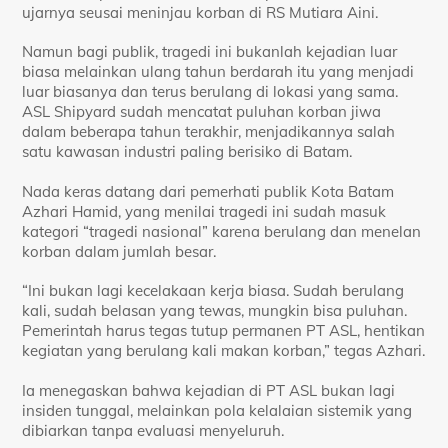
ujarnya seusai meninjau korban di RS Mutiara Aini.
Namun bagi publik, tragedi ini bukanlah kejadian luar
biasa melainkan ulang tahun berdarah itu yang menjadi
luar biasanya dan terus berulang di lokasi yang sama.
ASL Shipyard sudah mencatat puluhan korban jiwa
dalam beberapa tahun terakhir, menjadikannya salah
satu kawasan industri paling berisiko di Batam.
Nada keras datang dari pemerhati publik Kota Batam
Azhari Hamid, yang menilai tragedi ini sudah masuk
kategori “tragedi nasional” karena berulang dan menelan
korban dalam jumlah besar.
“Ini bukan lagi kecelakaan kerja biasa. Sudah berulang
kali, sudah belasan yang tewas, mungkin bisa puluhan.
Pemerintah harus tegas tutup permanen PT ASL, hentikan
kegiatan yang berulang kali makan korban,” tegas Azhari.
Ia menegaskan bahwa kejadian di PT ASL bukan lagi
insiden tunggal, melainkan pola kelalaian sistemik yang
dibiarkan tanpa evaluasi menyeluruh.