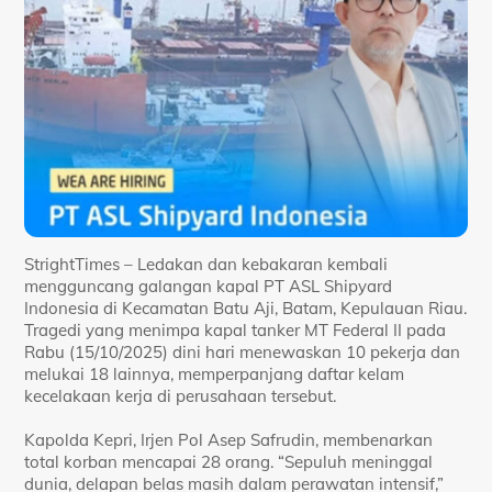
StrightTimes – Ledakan dan kebakaran kembali
mengguncang galangan kapal PT ASL Shipyard
Indonesia di Kecamatan Batu Aji, Batam, Kepulauan Riau.
Tragedi yang menimpa kapal tanker MT Federal II pada
Rabu (15/10/2025) dini hari menewaskan 10 pekerja dan
melukai 18 lainnya, memperpanjang daftar kelam
kecelakaan kerja di perusahaan tersebut.
Kapolda Kepri, Irjen Pol Asep Safrudin, membenarkan
total korban mencapai 28 orang. “Sepuluh meninggal
dunia, delapan belas masih dalam perawatan intensif,”