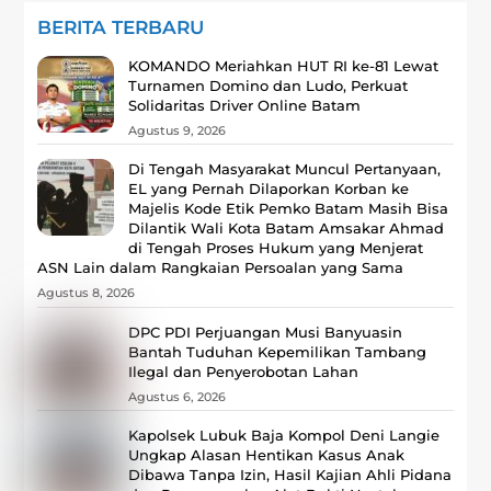
BERITA TERBARU
KOMANDO Meriahkan HUT RI ke-81 Lewat
Turnamen Domino dan Ludo, Perkuat
Solidaritas Driver Online Batam
Agustus 9, 2026
Di Tengah Masyarakat Muncul Pertanyaan,
EL yang Pernah Dilaporkan Korban ke
Majelis Kode Etik Pemko Batam Masih Bisa
Dilantik Wali Kota Batam Amsakar Ahmad
di Tengah Proses Hukum yang Menjerat
ASN Lain dalam Rangkaian Persoalan yang Sama
Agustus 8, 2026
DPC PDI Perjuangan Musi Banyuasin
Bantah Tuduhan Kepemilikan Tambang
Ilegal dan Penyerobotan Lahan
Agustus 6, 2026
Kapolsek Lubuk Baja Kompol Deni Langie
Ungkap Alasan Hentikan Kasus Anak
Dibawa Tanpa Izin, Hasil Kajian Ahli Pidana