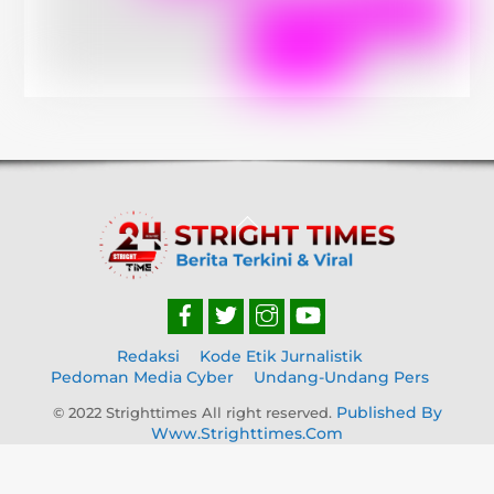
Back
To
Top
Redaksi
Kode Etik Jurnalistik
Pedoman Media Cyber
Undang-Undang Pers
Published By
© 2022 Strighttimes All right reserved.
Www.strighttimes.com