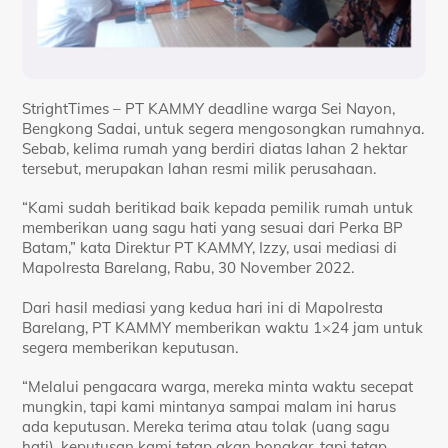
StrightTimes – PT KAMMY deadline warga Sei Nayon,
Bengkong Sadai, untuk segera mengosongkan rumahnya.
Sebab, kelima rumah yang berdiri diatas lahan 2 hektar
tersebut, merupakan lahan resmi milik perusahaan.
“Kami sudah beritikad baik kepada pemilik rumah untuk
memberikan uang sagu hati yang sesuai dari Perka BP
Batam,” kata Direktur PT KAMMY, Izzy, usai mediasi di
Mapolresta Barelang, Rabu, 30 November 2022.
Dari hasil mediasi yang kedua hari ini di Mapolresta
Barelang, PT KAMMY memberikan waktu 1×24 jam untuk
segera memberikan keputusan.
“Melalui pengacara warga, mereka minta waktu secepat
mungkin, tapi kami mintanya sampai malam ini harus
ada keputusan. Mereka terima atau tolak (uang sagu
hati), keputusan kami tetap akan bongkar, tapi tetap