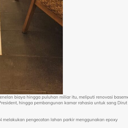
enelan biaya hingga puluhan miliar itu, meliputi renovasi basem
 President, hingga pembangunan kamar rahasia untuk sang Dirut
PLN melakukan pengecatan lahan parkir menggunakan epoxy