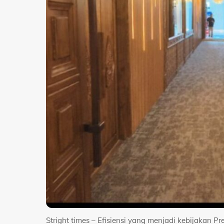
Stright times – Efisiensi yang menjadi kebijakan