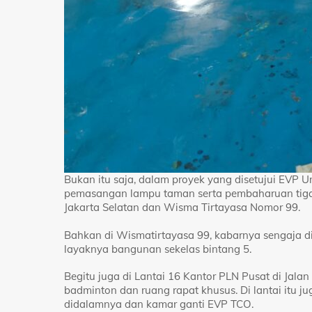
Bukan itu saja, dalam proyek yang disetujui EVP
pemasangan lampu taman serta pembaharuan tiga ru
Jakarta Selatan dan Wisma Tirtayasa Nomor 99.
Bahkan di Wismatirtayasa 99, kabarnya sengaja d
layaknya bangunan sekelas bintang 5.
Begitu juga di Lantai 16 Kantor PLN Pusat di Jal
badminton dan ruang rapat khusus. Di lantai itu j
didalamnya dan kamar ganti EVP TCO.