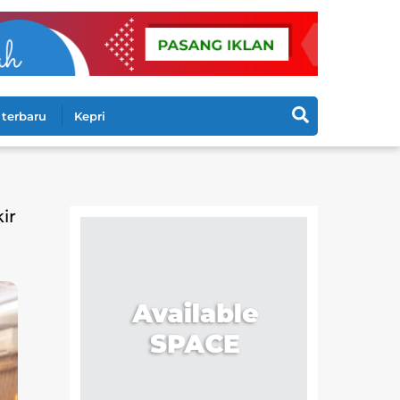
Search
terbaru
Kepri
ir