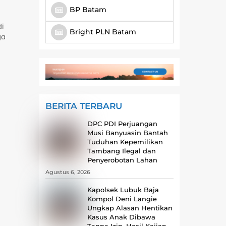
BP Batam
di
Bright PLN Batam
ga
BERITA TERBARU
DPC PDI Perjuangan
Musi Banyuasin Bantah
Tuduhan Kepemilikan
Tambang Ilegal dan
Penyerobotan Lahan
Agustus 6, 2026
Kapolsek Lubuk Baja
Kompol Deni Langie
Ungkap Alasan Hentikan
Kasus Anak Dibawa
Tanpa Izin, Hasil Kajian