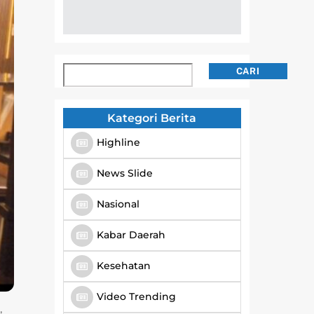
Cari
CARI
Kategori Berita
Highline
News Slide
Nasional
Kabar Daerah
Kesehatan
Video Trending
,