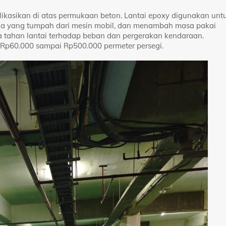
plikasikan di atas permukaan beton. Lantai epoxy digunakan unt
ia yang tumpah dari mesin mobil, dan menambah masa pakai
a tahan lantai terhadap beban dan pergerakan kendaraan.
a Rp60.000 sampai Rp500.000 permeter persegi.