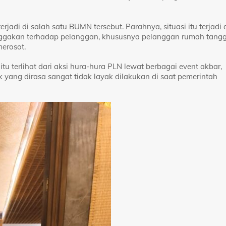
rjadi di salah satu BUMN tersebut. Parahnya, situasi itu terjadi 
nggakan terhadap pelanggan, khususnya pelanggan rumah tang
erosot.
tu terlihat dari aksi hura-hura PLN lewat berbagai event akbar,
ek yang dirasa sangat tidak layak dilakukan di saat pemerintah