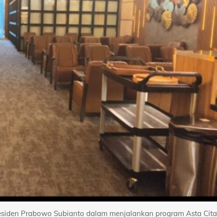
 Presiden Prabowo Subianto dalam menjalankan program Asta Cita