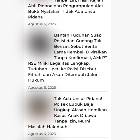
Ahli Pidana dan Pengumpulan Alat
Bukti Nyatakan Tidak Ada Unsur
Pidana
Agustus 6, 2026
Bantah Tuduhan Suap
Polisi dan Gudang Tak
Berizin, Sebut Berita
Lama Kembali Diviralkan
Tanpa Konfirmasi, ‎AM: PT
RSE Miliki Legalitas Lengkap,
Tuduhan Upeti ke Polisi Disebut
Fitnah dan Akan Ditempuh Jalur
Hukum
Agustus 6, 2026
Tak Ada Unsur Pidana!
Polsek Lubuk Baja
Ungkap Alasan Hentikan
Kasus Anak Dibawa
Tanpa Izin, Murni
Masalah Hak Asuh
Agustus 6, 2026