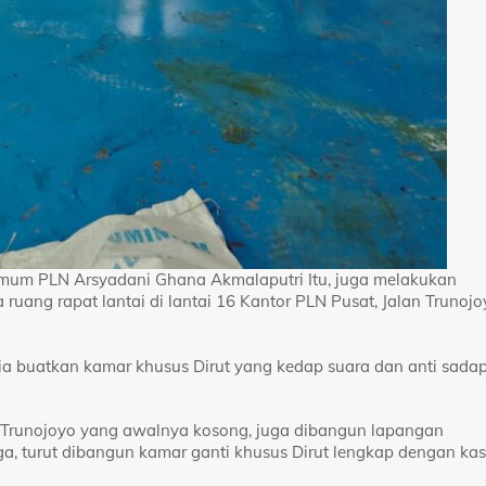
 Umum PLN Arsyadani Ghana Akmalaputri Itu, juga melakukan
ang rapat lantai di lantai 16 Kantor PLN Pusat, Jalan Trunojo
ia buatkan kamar khusus Dirut yang kedap suara dan anti sadap
an Trunojoyo yang awalnya kosong, juga dibangun lapangan
uga, turut dibangun kamar ganti khusus Dirut lengkap dengan kas