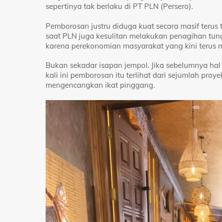
sepertinya tak berlaku di PT PLN (Persero).
Pemborosan justru diduga kuat secara masif terus te
saat PLN juga kesulitan melakukan penagihan tu
karena perekonomian masyarakat yang kini terus m
Bukan sekadar isapan jempol. Jika sebelumnya hal i
kali ini pemborosan itu terlihat dari sejumlah proy
mengencangkan ikat pinggang.