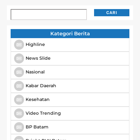
Cari
CARI
Kategori Berita
Highline
News Slide
Nasional
Kabar Daerah
Kesehatan
Video Trending
BP Batam