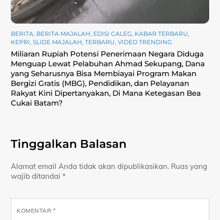
BERITA
,
BERITA MAJALAH
,
EDISI CALEG
,
KABAR TERBARU
,
KEPRI
,
SLIDE MAJALAH
,
TERBARU
,
VIDEO TRENDING
Miliaran Rupiah Potensi Penerimaan Negara Diduga
Menguap Lewat Pelabuhan Ahmad Sekupang, Dana
yang Seharusnya Bisa Membiayai Program Makan
Bergizi Gratis (MBG), Pendidikan, dan Pelayanan
Rakyat Kini Dipertanyakan, Di Mana Ketegasan Bea
Cukai Batam?
Tinggalkan Balasan
Alamat email Anda tidak akan dipublikasikan.
Ruas yang
wajib ditandai
*
KOMENTAR
*