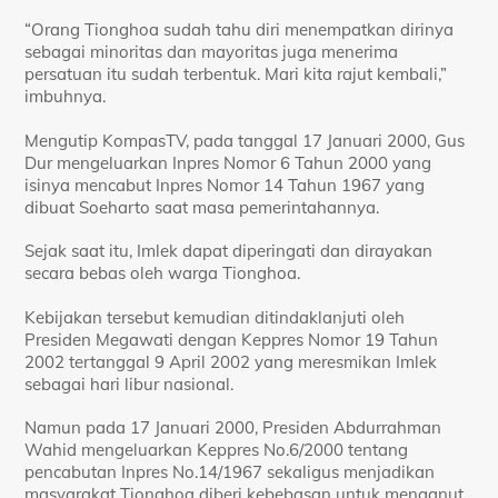
“Orang Tionghoa sudah tahu diri menempatkan dirinya
sebagai minoritas dan mayoritas juga menerima
persatuan itu sudah terbentuk. Mari kita rajut kembali,”
imbuhnya.
Mengutip KompasTV, pada tanggal 17 Januari 2000, Gus
Dur mengeluarkan Inpres Nomor 6 Tahun 2000 yang
isinya mencabut Inpres Nomor 14 Tahun 1967 yang
dibuat Soeharto saat masa pemerintahannya.
Sejak saat itu, Imlek dapat diperingati dan dirayakan
secara bebas oleh warga Tionghoa.
Kebijakan tersebut kemudian ditindaklanjuti oleh
Presiden Megawati dengan Keppres Nomor 19 Tahun
2002 tertanggal 9 April 2002 yang meresmikan Imlek
sebagai hari libur nasional.
Namun pada 17 Januari 2000, Presiden Abdurrahman
Wahid mengeluarkan Keppres No.6/2000 tentang
pencabutan Inpres No.14/1967 sekaligus menjadikan
masyarakat Tionghoa diberi kebebasan untuk menganut