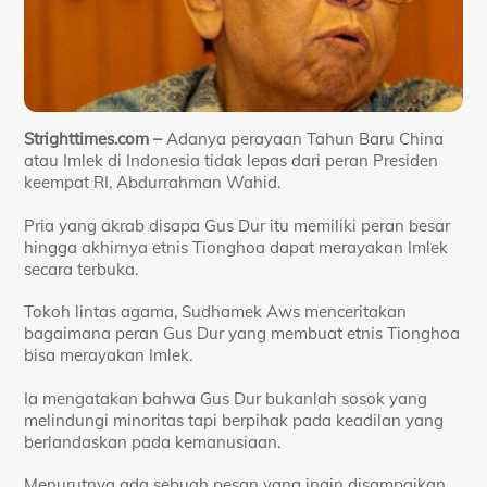
Strighttimes.com –
Adanya perayaan Tahun Baru China
atau Imlek di Indonesia tidak lepas dari peran Presiden
keempat RI, Abdurrahman Wahid.
Pria yang akrab disapa Gus Dur itu memiliki peran besar
hingga akhirnya etnis Tionghoa dapat merayakan Imlek
secara terbuka.
Tokoh lintas agama, Sudhamek Aws menceritakan
bagaimana peran Gus Dur yang membuat etnis Tionghoa
bisa merayakan Imlek.
Ia mengatakan bahwa Gus Dur bukanlah sosok yang
melindungi minoritas tapi berpihak pada keadilan yang
berlandaskan pada kemanusiaan.
Menurutnya ada sebuah pesan yang ingin disampaikan