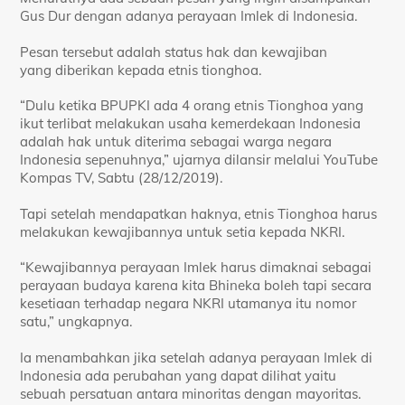
Gus Dur dengan adanya perayaan Imlek di Indonesia.
Pesan tersebut adalah status hak dan kewajiban
yang diberikan kepada etnis tionghoa.
“Dulu ketika BPUPKI ada 4 orang etnis Tionghoa yang
ikut terlibat melakukan usaha kemerdekaan Indonesia
adalah hak untuk diterima sebagai warga negara
Indonesia sepenuhnya,” ujarnya dilansir melalui YouTube
Kompas TV, Sabtu (28/12/2019).
Tapi setelah mendapatkan haknya, etnis Tionghoa harus
melakukan kewajibannya untuk setia kepada NKRI.
“Kewajibannya perayaan Imlek harus dimaknai sebagai
perayaan budaya karena kita Bhineka boleh tapi secara
kesetiaan terhadap negara NKRI utamanya itu nomor
satu,” ungkapnya.
Ia menambahkan jika setelah adanya perayaan Imlek di
Indonesia ada perubahan yang dapat dilihat yaitu
sebuah persatuan antara minoritas dengan mayoritas.