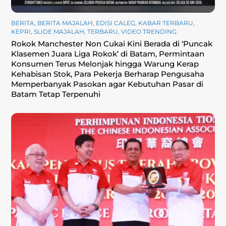
BERITA
,
BERITA MAJALAH
,
EDISI CALEG
,
KABAR TERBARU
,
KEPRI
,
SLIDE MAJALAH
,
TERBARU
,
VIDEO TRENDING
Rokok Manchester Non Cukai Kini Berada di ‘Puncak
Klasemen Juara Liga Rokok’ di Batam, Permintaan
Konsumen Terus Melonjak hingga Warung Kerap
Kehabisan Stok, Para Pekerja Berharap Pengusaha
Memperbanyak Pasokan agar Kebutuhan Pasar di
Batam Tetap Terpenuhi