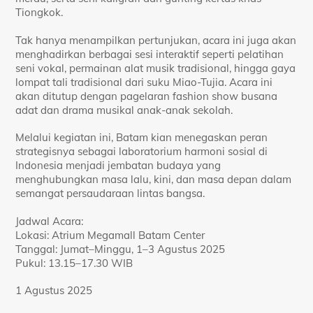
Tiongkok.
Tak hanya menampilkan pertunjukan, acara ini juga akan
menghadirkan berbagai sesi interaktif seperti pelatihan
seni vokal, permainan alat musik tradisional, hingga gaya
lompat tali tradisional dari suku Miao-Tujia. Acara ini
akan ditutup dengan pagelaran fashion show busana
adat dan drama musikal anak-anak sekolah.
Melalui kegiatan ini, Batam kian menegaskan peran
strategisnya sebagai laboratorium harmoni sosial di
Indonesia menjadi jembatan budaya yang
menghubungkan masa lalu, kini, dan masa depan dalam
semangat persaudaraan lintas bangsa.
Jadwal Acara:
Lokasi: Atrium Megamall Batam Center
Tanggal: Jumat–Minggu, 1–3 Agustus 2025
Pukul: 13.15–17.30 WIB
1 Agustus 2025