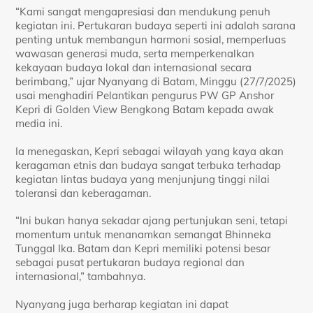
“Kami sangat mengapresiasi dan mendukung penuh
kegiatan ini. Pertukaran budaya seperti ini adalah sarana
penting untuk membangun harmoni sosial, memperluas
wawasan generasi muda, serta memperkenalkan
kekayaan budaya lokal dan internasional secara
berimbang,” ujar Nyanyang di Batam, Minggu (27/7/2025)
usai menghadiri Pelantikan pengurus PW GP Anshor
Kepri di Golden View Bengkong Batam kepada awak
media ini.
Ia menegaskan, Kepri sebagai wilayah yang kaya akan
keragaman etnis dan budaya sangat terbuka terhadap
kegiatan lintas budaya yang menjunjung tinggi nilai
toleransi dan keberagaman.
“Ini bukan hanya sekadar ajang pertunjukan seni, tetapi
momentum untuk menanamkan semangat Bhinneka
Tunggal Ika. Batam dan Kepri memiliki potensi besar
sebagai pusat pertukaran budaya regional dan
internasional,” tambahnya.
Nyanyang juga berharap kegiatan ini dapat