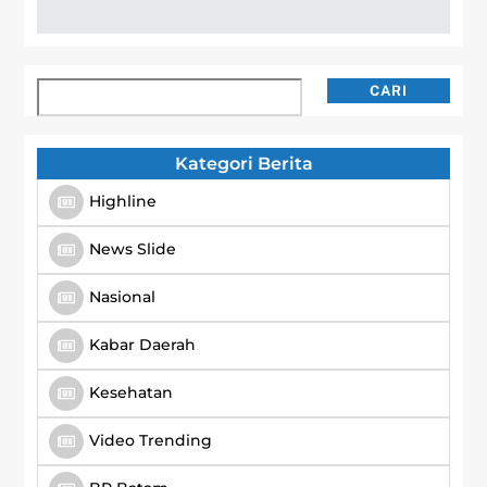
Cari
CARI
Kategori Berita
Highline
News Slide
Nasional
Kabar Daerah
Kesehatan
Video Trending