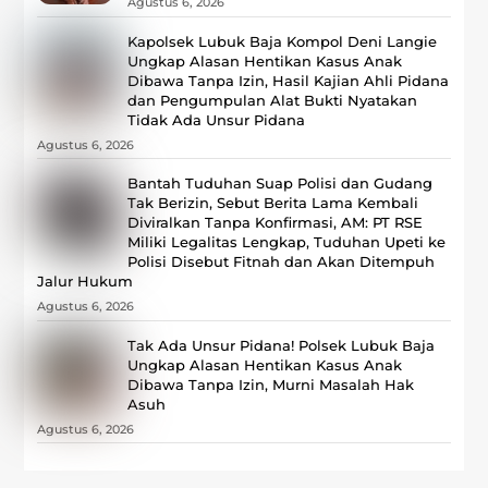
Agustus 6, 2026
Kapolsek Lubuk Baja Kompol Deni Langie
Ungkap Alasan Hentikan Kasus Anak
Dibawa Tanpa Izin, Hasil Kajian Ahli Pidana
dan Pengumpulan Alat Bukti Nyatakan
Tidak Ada Unsur Pidana
Agustus 6, 2026
Bantah Tuduhan Suap Polisi dan Gudang
Tak Berizin, Sebut Berita Lama Kembali
Diviralkan Tanpa Konfirmasi, ‎AM: PT RSE
Miliki Legalitas Lengkap, Tuduhan Upeti ke
Polisi Disebut Fitnah dan Akan Ditempuh
Jalur Hukum
Agustus 6, 2026
Tak Ada Unsur Pidana! Polsek Lubuk Baja
Ungkap Alasan Hentikan Kasus Anak
Dibawa Tanpa Izin, Murni Masalah Hak
Asuh
Agustus 6, 2026