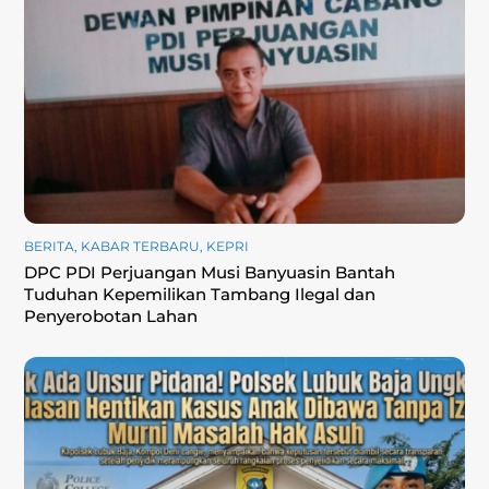
BERITA
,
KABAR TERBARU
,
KEPRI
DPC PDI Perjuangan Musi Banyuasin Bantah
Tuduhan Kepemilikan Tambang Ilegal dan
Penyerobotan Lahan