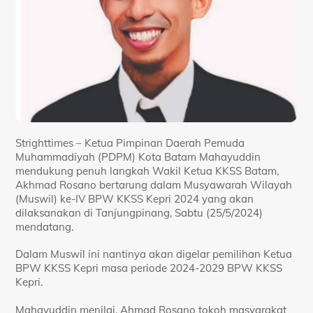
Strighttimes – Ketua Pimpinan Daerah Pemuda
Muhammadiyah (PDPM) Kota Batam Mahayuddin
mendukung penuh langkah Wakil Ketua KKSS Batam,
Akhmad Rosano bertarung dalam Musyawarah Wilayah
(Muswil) ke-IV BPW KKSS Kepri 2024 yang akan
dilaksanakan di Tanjungpinang, Sabtu (25/5/2024)
mendatang.
Dalam Muswil ini nantinya akan digelar pemilihan Ketua
BPW KKSS Kepri masa periode 2024-2029 BPW KKSS
Kepri.
Mahayuddin menilai, Ahmad Rosano tokoh masyarakat