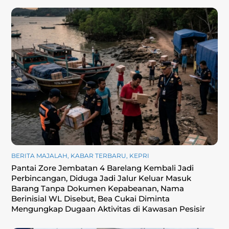
BERITA MAJALAH
,
KABAR TERBARU
,
KEPRI
Pantai Zore Jembatan 4 Barelang Kembali Jadi
Perbincangan, Diduga Jadi Jalur Keluar Masuk
Barang Tanpa Dokumen Kepabeanan, Nama
Berinisial WL Disebut, Bea Cukai Diminta
Mengungkap Dugaan Aktivitas di Kawasan Pesisir