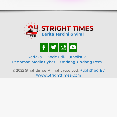
Back
To
Top
Redaksi
Kode Etik Jurnalistik
Pedoman Media Cyber
Undang-Undang Pers
Published By
© 2022 Strighttimes All right reserved.
Www.strighttimes.com