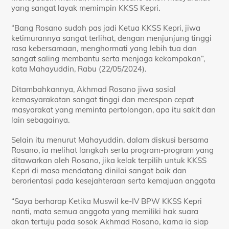
yang sangat layak memimpin KKSS Kepri.
“Bang Rosano sudah pas jadi Ketua KKSS Kepri, jiwa
ketimurannya sangat terlihat, dengan menjunjung tinggi
rasa kebersamaan, menghormati yang lebih tua dan
sangat saling membantu serta menjaga kekompakan”,
kata Mahayuddin, Rabu (22/05/2024).
Ditambahkannya, Akhmad Rosano jiwa sosial
kemasyarakatan sangat tinggi dan merespon cepat
masyarakat yang meminta pertolongan, apa itu sakit dan
lain sebagainya.
Selain itu menurut Mahayuddin, dalam diskusi bersama
Rosano, ia melihat langkah serta program-program yang
ditawarkan oleh Rosano, jika kelak terpilih untuk KKSS
Kepri di masa mendatang dinilai sangat baik dan
berorientasi pada kesejahteraan serta kemajuan anggota
“Saya berharap Ketika Muswil ke-IV BPW KKSS Kepri
nanti, mata semua anggota yang memiliki hak suara
akan tertuju pada sosok Akhmad Rosano, karna ia siap