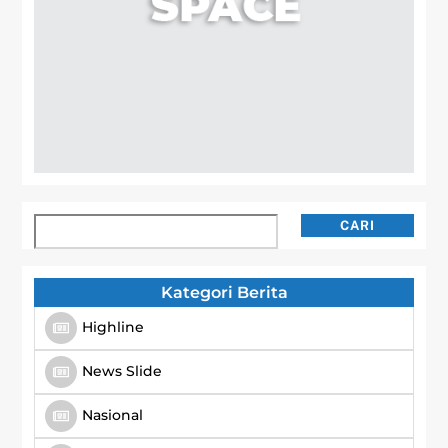
Cari
CARI
Kategori Berita
Highline
News Slide
Nasional