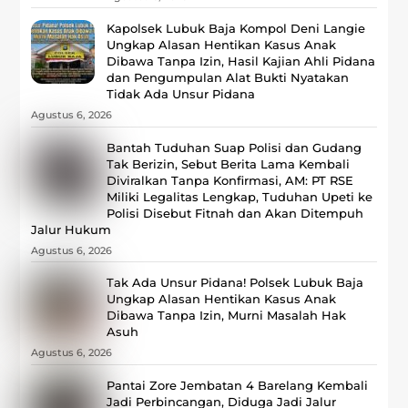
Kapolsek Lubuk Baja Kompol Deni Langie
Ungkap Alasan Hentikan Kasus Anak
Dibawa Tanpa Izin, Hasil Kajian Ahli Pidana
dan Pengumpulan Alat Bukti Nyatakan
Tidak Ada Unsur Pidana
Agustus 6, 2026
Bantah Tuduhan Suap Polisi dan Gudang
Tak Berizin, Sebut Berita Lama Kembali
Diviralkan Tanpa Konfirmasi, ‎AM: PT RSE
Miliki Legalitas Lengkap, Tuduhan Upeti ke
Polisi Disebut Fitnah dan Akan Ditempuh
Jalur Hukum
Agustus 6, 2026
Tak Ada Unsur Pidana! Polsek Lubuk Baja
Ungkap Alasan Hentikan Kasus Anak
Dibawa Tanpa Izin, Murni Masalah Hak
Asuh
Agustus 6, 2026
Pantai Zore Jembatan 4 Barelang Kembali
Jadi Perbincangan, Diduga Jadi Jalur