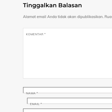
Tinggalkan Balasan
Alamat email Anda tidak akan dipublikasikan.
Rua
KOMENTAR
*
NAMA
*
EMAIL
*