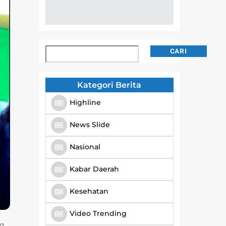
Cari
CARI
Kategori Berita
Highline
News Slide
Nasional
Kabar Daerah
Kesehatan
Video Trending
ng