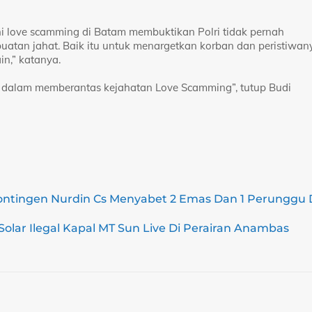
i love scamming di Batam membuktikan Polri tidak pernah
uatan jahat. Baik itu untuk menargetkan korban dan peristiwan
in,” katanya.
i dalam memberantas kejahatan Love Scamming”, tutup Budi
ontingen Nurdin Cs Menyabet 2 Emas Dan 1 Perunggu 
lar Ilegal Kapal MT Sun Live Di Perairan Anambas