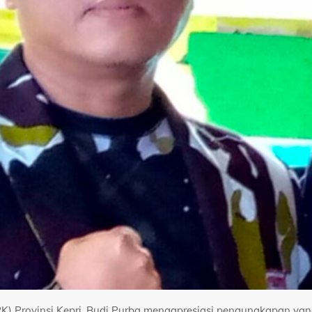
PK) Provinsi Kepri, Budi Purba mengapresiasi pengungkapan ya