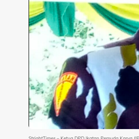
StrightTimes – Ketua DPD Ikatan Pemuda Karya (I