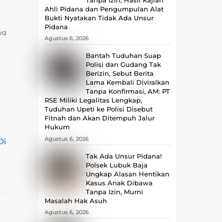
Ahli Pidana dan Pengumpulan Alat
Bukti Nyatakan Tidak Ada Unsur
Pidana
ya
Agustus 6, 2026
Bantah Tuduhan Suap
Polisi dan Gudang Tak
Berizin, Sebut Berita
Lama Kembali Diviralkan
Tanpa Konfirmasi, ‎AM: PT
RSE Miliki Legalitas Lengkap,
Tuduhan Upeti ke Polisi Disebut
Fitnah dan Akan Ditempuh Jalur
Hukum
Agustus 6, 2026
Di
Tak Ada Unsur Pidana!
Polsek Lubuk Baja
Ungkap Alasan Hentikan
Kasus Anak Dibawa
Tanpa Izin, Murni
Masalah Hak Asuh
Agustus 6, 2026