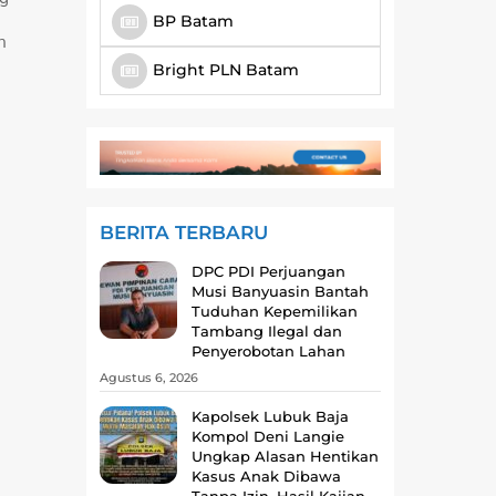
BP Batam
n
Bright PLN Batam
BERITA TERBARU
DPC PDI Perjuangan
Musi Banyuasin Bantah
Tuduhan Kepemilikan
Tambang Ilegal dan
Penyerobotan Lahan
Agustus 6, 2026
Kapolsek Lubuk Baja
Kompol Deni Langie
Ungkap Alasan Hentikan
Kasus Anak Dibawa
Tanpa Izin, Hasil Kajian