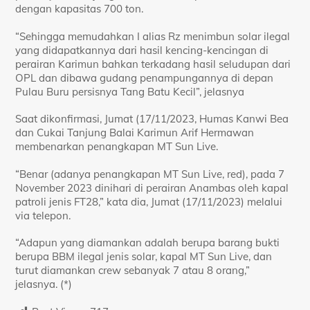
dengan kapasitas 700 ton.
“Sehingga memudahkan I alias Rz menimbun solar ilegal
yang didapatkannya dari hasil kencing-kencingan di
perairan Karimun bahkan terkadang hasil seludupan dari
OPL dan dibawa gudang penampungannya di depan
Pulau Buru persisnya Tang Batu Kecil”, jelasnya
Saat dikonfirmasi, Jumat (17/11/2023, Humas Kanwi Bea
dan Cukai Tanjung Balai Karimun Arif Hermawan
membenarkan penangkapan MT Sun Live.
“Benar (adanya penangkapan MT Sun Live, red), pada 7
November 2023 dinihari di perairan Anambas oleh kapal
patroli jenis FT28,” kata dia, Jumat (17/11/2023) melalui
via telepon.
“Adapun yang diamankan adalah berupa barang bukti
berupa BBM ilegal jenis solar, kapal MT Sun Live, dan
turut diamankan crew sebanyak 7 atau 8 orang,”
jelasnya. (*)