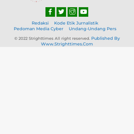
Redaksi
Kode Etik Jurnalistik
Pedoman Media Cyber
Undang-Undang Pers
Published By
© 2022 Strighttimes All right reserved.
Www.strighttimes.com