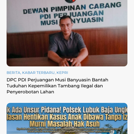
BERITA
,
KABAR TERBARU
,
KEPRI
DPC PDI Perjuangan Musi Banyuasin Bantah
Tuduhan Kepemilikan Tambang Ilegal dan
Penyerobotan Lahan