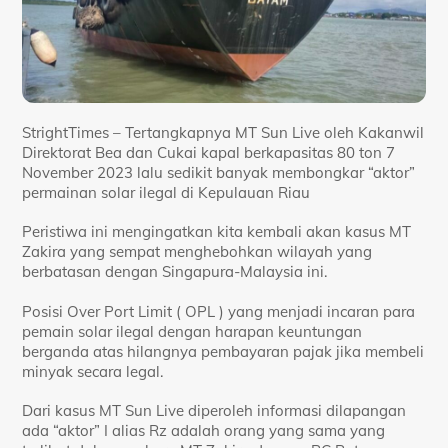
StrightTimes – Tertangkapnya MT Sun Live oleh Kakanwil
Direktorat Bea dan Cukai kapal berkapasitas 80 ton 7
November 2023 lalu sedikit banyak membongkar “aktor”
permainan solar ilegal di Kepulauan Riau
Peristiwa ini mengingatkan kita kembali akan kasus MT
Zakira yang sempat menghebohkan wilayah yang
berbatasan dengan Singapura-Malaysia ini.
Posisi Over Port Limit ( OPL ) yang menjadi incaran para
pemain solar ilegal dengan harapan keuntungan
berganda atas hilangnya pembayaran pajak jika membeli
minyak secara legal.
Dari kasus MT Sun Live diperoleh informasi dilapangan
ada “aktor” I alias Rz adalah orang yang sama yang