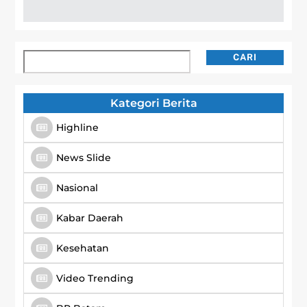
Cari
CARI
Kategori Berita
Highline
News Slide
Nasional
Kabar Daerah
Kesehatan
Video Trending