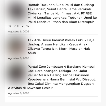
Bantah Tuduhan Suap Polisi dan Gudang
Tak Berizin, Sebut Berita Lama Kembali
Diviralkan Tanpa Konfirmasi, ‎AM: PT RSE
Miliki Legalitas Lengkap, Tuduhan Upeti ke
Polisi Disebut Fitnah dan Akan Ditempuh
Jalur Hukum
Agustus 6, 2026
Tak Ada Unsur Pidana! Polsek Lubuk Baja
Ungkap Alasan Hentikan Kasus Anak
Dibawa Tanpa Izin, Murni Masalah Hak
Asuh
Agustus 6, 2026
Pantai Zore Jembatan 4 Barelang Kembali
Jadi Perbincangan, Diduga Jadi Jalur
Keluar Masuk Barang Tanpa Dokumen
Kepabeanan, Nama Berinisial WL Disebut,
Bea Cukai Diminta Mengungkap Dugaan
Aktivitas di Kawasan Pesisir
Agustus 6, 2026