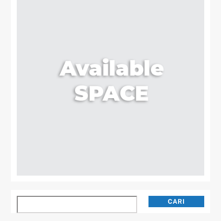
Cari
CARI