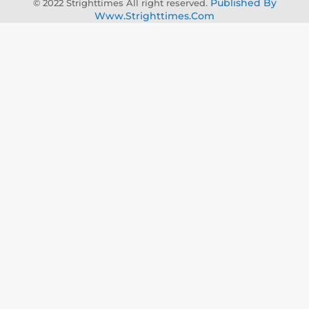
Published By
© 2022 Strighttimes All right reserved.
Www.strighttimes.com