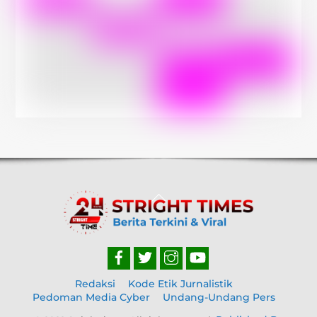
Back
To
Top
Redaksi
Kode Etik Jurnalistik
Pedoman Media Cyber
Undang-Undang Pers