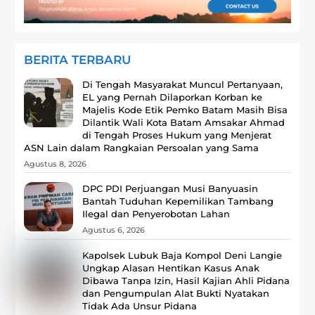
BERITA TERBARU
Di Tengah Masyarakat Muncul Pertanyaan,
EL yang Pernah Dilaporkan Korban ke
Majelis Kode Etik Pemko Batam Masih Bisa
Dilantik Wali Kota Batam Amsakar Ahmad
di Tengah Proses Hukum yang Menjerat
ASN Lain dalam Rangkaian Persoalan yang Sama
Agustus 8, 2026
DPC PDI Perjuangan Musi Banyuasin
Bantah Tuduhan Kepemilikan Tambang
Ilegal dan Penyerobotan Lahan
Agustus 6, 2026
Kapolsek Lubuk Baja Kompol Deni Langie
Ungkap Alasan Hentikan Kasus Anak
Dibawa Tanpa Izin, Hasil Kajian Ahli Pidana
dan Pengumpulan Alat Bukti Nyatakan
Tidak Ada Unsur Pidana