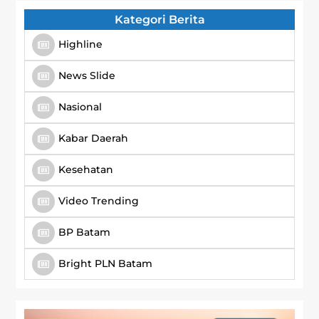
Kategori Berita
Highline
News Slide
Nasional
Kabar Daerah
Kesehatan
Video Trending
BP Batam
Bright PLN Batam