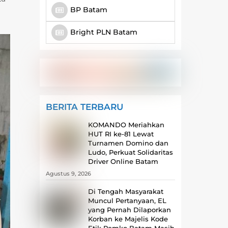
BP Batam
Bright PLN Batam
BERITA TERBARU
KOMANDO Meriahkan
HUT RI ke-81 Lewat
Turnamen Domino dan
Ludo, Perkuat Solidaritas
Driver Online Batam
Agustus 9, 2026
Di Tengah Masyarakat
Muncul Pertanyaan, EL
yang Pernah Dilaporkan
Korban ke Majelis Kode
Etik Pemko Batam Masih