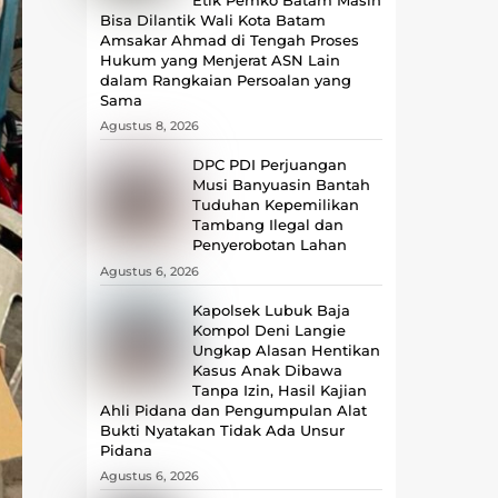
Bisa Dilantik Wali Kota Batam
Amsakar Ahmad di Tengah Proses
Hukum yang Menjerat ASN Lain
dalam Rangkaian Persoalan yang
Sama
Agustus 8, 2026
DPC PDI Perjuangan
Musi Banyuasin Bantah
Tuduhan Kepemilikan
Tambang Ilegal dan
Penyerobotan Lahan
Agustus 6, 2026
Kapolsek Lubuk Baja
Kompol Deni Langie
Ungkap Alasan Hentikan
Kasus Anak Dibawa
Tanpa Izin, Hasil Kajian
Ahli Pidana dan Pengumpulan Alat
Bukti Nyatakan Tidak Ada Unsur
Pidana
Agustus 6, 2026