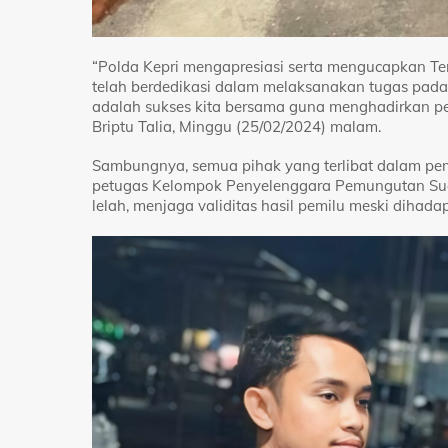
“Polda Kepri mengapresiasi serta mengucapkan T
telah berdedikasi dalam melaksanakan tugas pada 14
adalah sukses kita bersama guna menghadirkan pemi
Briptu Talia, Minggu (25/02/2024) malam.
Sambungnya, semua pihak yang terlibat dalam pem
petugas Kelompok Penyelenggara Pemungutan Suar
lelah, menjaga validitas hasil pemilu meski diha