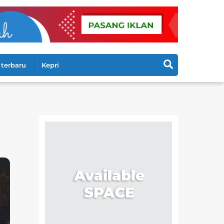
Search
terbaru
Kepri