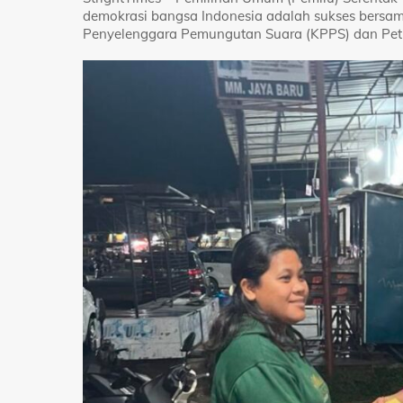
demokrasi bangsa Indonesia adalah sukses bersam
Penyelenggara Pemungutan Suara (KPPS) dan Petu