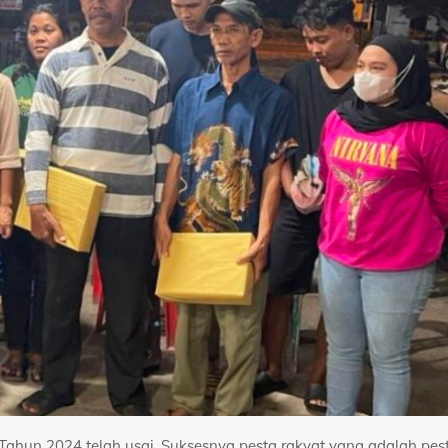
Tahun 2024 telah usai. Suksesnya pesta rakyat yang adalah pes