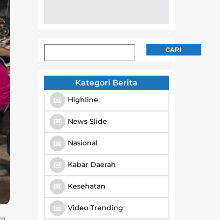
Cari
CARI
Kategori Berita
Highline
News Slide
Nasional
Kabar Daerah
Kesehatan
Video Trending
ta