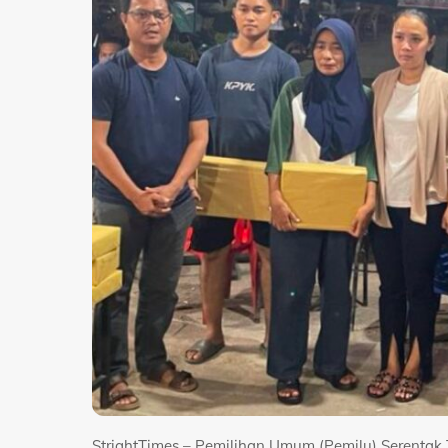
StrightTimes – Pemilihan Umum (Pemilu) Serentak 