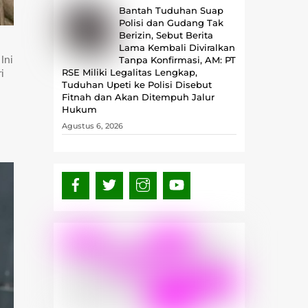
Bantah Tuduhan Suap
Polisi dan Gudang Tak
Berizin, Sebut Berita
Lama Kembali Diviralkan
Ini
Tanpa Konfirmasi, ‎AM: PT
i
RSE Miliki Legalitas Lengkap,
Tuduhan Upeti ke Polisi Disebut
Fitnah dan Akan Ditempuh Jalur
Hukum
Agustus 6, 2026