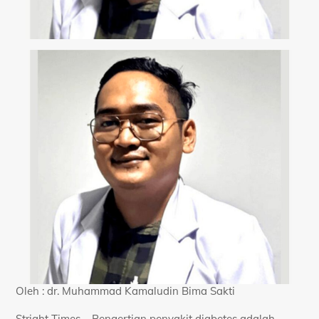
Oleh : dr. Muhammad Kamaludin Bima Sakti
Stright Times – Pengertian penyakit diabetes adalah