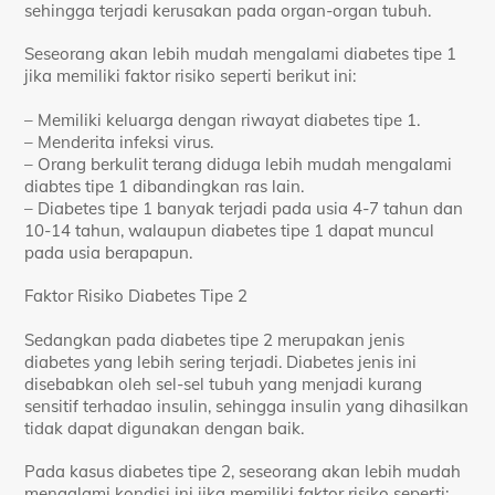
sehingga terjadi kerusakan pada organ-organ tubuh.
Seseorang akan lebih mudah mengalami diabetes tipe 1
jika memiliki faktor risiko seperti berikut ini:
– Memiliki keluarga dengan riwayat diabetes tipe 1.
– Menderita infeksi virus.
– Orang berkulit terang diduga lebih mudah mengalami
diabtes tipe 1 dibandingkan ras lain.
– Diabetes tipe 1 banyak terjadi pada usia 4-7 tahun dan
10-14 tahun, walaupun diabetes tipe 1 dapat muncul
pada usia berapapun.
Faktor Risiko Diabetes Tipe 2
Sedangkan pada diabetes tipe 2 merupakan jenis
diabetes yang lebih sering terjadi. Diabetes jenis ini
disebabkan oleh sel-sel tubuh yang menjadi kurang
sensitif terhadao insulin, sehingga insulin yang dihasilkan
tidak dapat digunakan dengan baik.
Pada kasus diabetes tipe 2, seseorang akan lebih mudah
mengalami kondisi ini jika memiliki faktor risiko seperti: