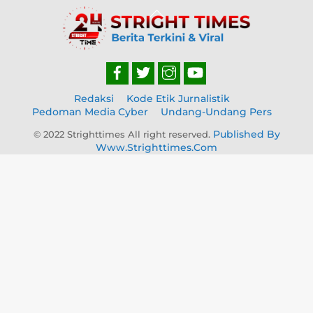
Back
To
Top
Redaksi
Kode Etik Jurnalistik
Pedoman Media Cyber
Undang-Undang Pers
Published By
© 2022 Strighttimes All right reserved.
Www.strighttimes.com