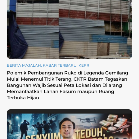
BERITA MAJALAH
,
KABAR TERBARU
,
KEPRI
Polemik Pembangunan Ruko di Legenda Gemilang
Mulai Menemui Titik Terang, CKTR Batam Tegaskan
Bangunan Wajib Sesuai Peta Lokasi dan Dilarang
Memanfaatkan Lahan Fasum maupun Ruang
Terbuka Hijau