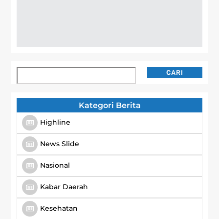
Cari
CARI
Kategori Berita
Highline
News Slide
Nasional
Kabar Daerah
Kesehatan