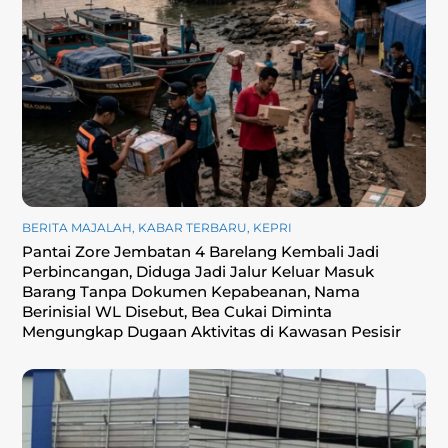
BERITA MAJALAH
,
KABAR TERBARU
,
KEPRI
Pantai Zore Jembatan 4 Barelang Kembali Jadi
Perbincangan, Diduga Jadi Jalur Keluar Masuk
Barang Tanpa Dokumen Kepabeanan, Nama
Berinisial WL Disebut, Bea Cukai Diminta
Mengungkap Dugaan Aktivitas di Kawasan Pesisir