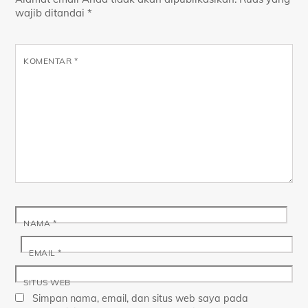
wajib ditandai
*
KOMENTAR
*
NAMA
*
EMAIL
*
SITUS WEB
Simpan nama, email, dan situs web saya pada