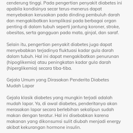
cenderung tinggi. Pada pengertian penyakit diabetes ini
apabila kondisinya secar terus-menerus dapat
menyebakan kerusakan pada dinding pembuluh darah
dan mengakibatkan komplikasi pada berbagai organ
penting di dalam tubuh seperti jantung koroner, stroke,
obesitas, serta gangguan pada mata, ginjal, dan saraf.
Selain itu, pengertian penyakit diabetes juga dapat
menyebabkan terjadinya fluktuasi kadar gula darah
dalam tubuh. Hal ini dapat mengakibatkan penurunan
(hipoglikemia) atau peningkatan kadar gula darah
(hiperglikemia) secara tiba-tiba.
Gejala Umum yang Dirasakan Penderita Diabetes
Mudah Lapar
Gejala klasik diabetes yang mungkin terjadi adalah
mudah lapar. Ya, di awal diabetes, penderitanya akan
merasakan lapar secara berlebihan sekalipun sudah
makan dengan teratur. Hal ini disebabkan karena
makanan yang dikonsumsi sulit diubah menjadi energy
akibat kekurangan hormone insulin.