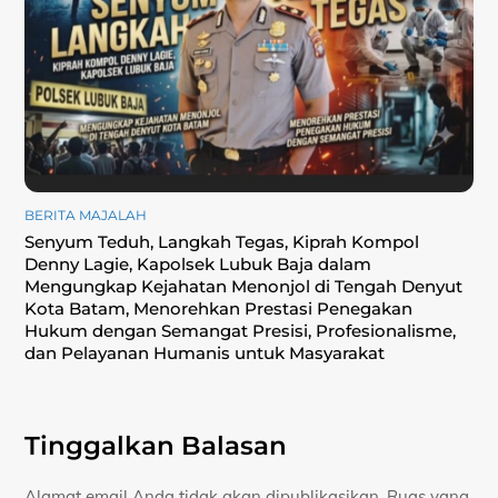
BERITA MAJALAH
Senyum Teduh, Langkah Tegas, Kiprah Kompol
Denny Lagie, Kapolsek Lubuk Baja dalam
Mengungkap Kejahatan Menonjol di Tengah Denyut
Kota Batam, Menorehkan Prestasi Penegakan
Hukum dengan Semangat Presisi, Profesionalisme,
dan Pelayanan Humanis untuk Masyarakat
Tinggalkan Balasan
Alamat email Anda tidak akan dipublikasikan.
Ruas yang