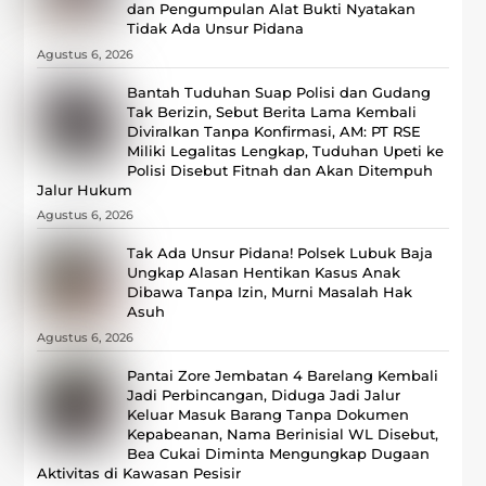
dan Pengumpulan Alat Bukti Nyatakan
Tidak Ada Unsur Pidana
Agustus 6, 2026
Bantah Tuduhan Suap Polisi dan Gudang
Tak Berizin, Sebut Berita Lama Kembali
Diviralkan Tanpa Konfirmasi, ‎AM: PT RSE
Miliki Legalitas Lengkap, Tuduhan Upeti ke
Polisi Disebut Fitnah dan Akan Ditempuh
Jalur Hukum
Agustus 6, 2026
Tak Ada Unsur Pidana! Polsek Lubuk Baja
Ungkap Alasan Hentikan Kasus Anak
Dibawa Tanpa Izin, Murni Masalah Hak
Asuh
Agustus 6, 2026
Pantai Zore Jembatan 4 Barelang Kembali
Jadi Perbincangan, Diduga Jadi Jalur
Keluar Masuk Barang Tanpa Dokumen
Kepabeanan, Nama Berinisial WL Disebut,
Bea Cukai Diminta Mengungkap Dugaan
Aktivitas di Kawasan Pesisir