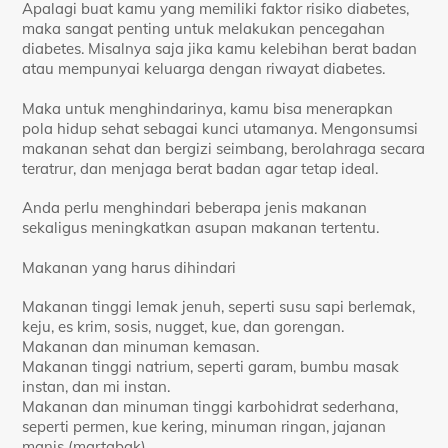
Apalagi buat kamu yang memiliki faktor risiko diabetes,
maka sangat penting untuk melakukan pencegahan
diabetes. Misalnya saja jika kamu kelebihan berat badan
atau mempunyai keluarga dengan riwayat diabetes.
Maka untuk menghindarinya, kamu bisa menerapkan
pola hidup sehat sebagai kunci utamanya. Mengonsumsi
makanan sehat dan bergizi seimbang, berolahraga secara
teratrur, dan menjaga berat badan agar tetap ideal.
Anda perlu menghindari beberapa jenis makanan
sekaligus meningkatkan asupan makanan tertentu.
Makanan yang harus dihindari
Makanan tinggi lemak jenuh, seperti susu sapi berlemak,
keju, es krim, sosis, nugget, kue, dan gorengan.
Makanan dan minuman kemasan.
Makanan tinggi natrium, seperti garam, bumbu masak
instan, dan mi instan.
Makanan dan minuman tinggi karbohidrat sederhana,
seperti permen, kue kering, minuman ringan, jajanan
manis (martabak).