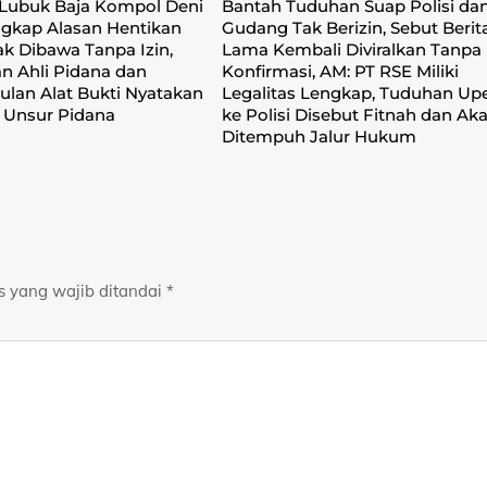
 Lubuk Baja Kompol Deni
Bantah Tuduhan Suap Polisi da
gkap Alasan Hentikan
Gudang Tak Berizin, Sebut Berit
k Dibawa Tanpa Izin,
Lama Kembali Diviralkan Tanpa
an Ahli Pidana dan
Konfirmasi, ‎AM: PT RSE Miliki
lan Alat Bukti Nyatakan
Legalitas Lengkap, Tuduhan Upe
 Unsur Pidana
ke Polisi Disebut Fitnah dan Ak
Ditempuh Jalur Hukum
s yang wajib ditandai
*