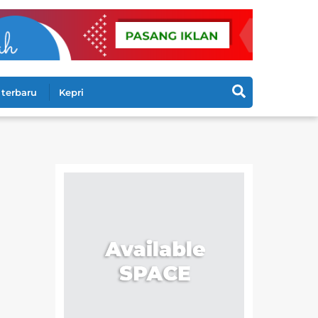
Search
terbaru
Kepri