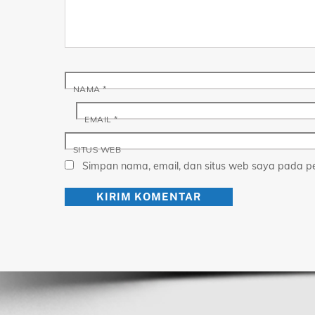
NAMA
*
EMAIL
*
SITUS WEB
Simpan nama, email, dan situs web saya pada pe