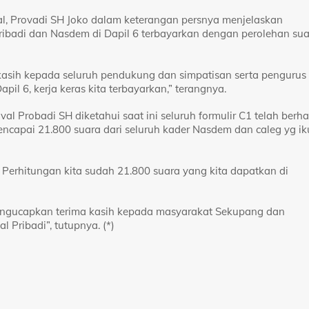
 Provadi SH Joko dalam keterangan persnya menjelaskan
ribadi dan Nasdem di Dapil 6 terbayarkan dengan perolehan su
kasih kepada seluruh pendukung dan simpatisan serta pengurus
il 6, kerja keras kita terbayarkan,” terangnya.
l Probadi SH diketahui saat ini seluruh formulir C1 telah berha
capai 21.800 suara dari seluruh kader Nasdem dan caleg yg ik
 Perhitungan kita sudah 21.800 suara yang kita dapatkan di
engucapkan terima kasih kepada masyarakat Sekupang dan
Pribadi”, tutupnya. (*)