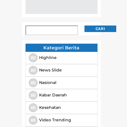
Cari
CARI
Kategori Berita
Highline
News Slide
Nasional
Kabar Daerah
Kesehatan
Video Trending