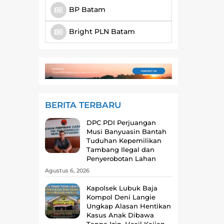
BP Batam
Bright PLN Batam
BERITA TERBARU
DPC PDI Perjuangan
Musi Banyuasin Bantah
Tuduhan Kepemilikan
Tambang Ilegal dan
Penyerobotan Lahan
Agustus 6, 2026
Kapolsek Lubuk Baja
Kompol Deni Langie
Ungkap Alasan Hentikan
Kasus Anak Dibawa
Tanpa Izin, Hasil Kajian