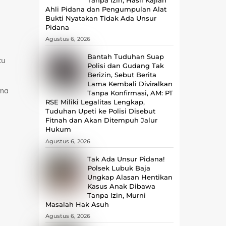
Ahli Pidana dan Pengumpulan Alat
Bukti Nyatakan Tidak Ada Unsur
Pidana
Agustus 6, 2026
Bantah Tuduhan Suap
tu
Polisi dan Gudang Tak
Berizin, Sebut Berita
Lama Kembali Diviralkan
ama
Tanpa Konfirmasi, ‎AM: PT
RSE Miliki Legalitas Lengkap,
Tuduhan Upeti ke Polisi Disebut
Fitnah dan Akan Ditempuh Jalur
Hukum
Agustus 6, 2026
Tak Ada Unsur Pidana!
Polsek Lubuk Baja
Ungkap Alasan Hentikan
Kasus Anak Dibawa
Tanpa Izin, Murni
Masalah Hak Asuh
Agustus 6, 2026