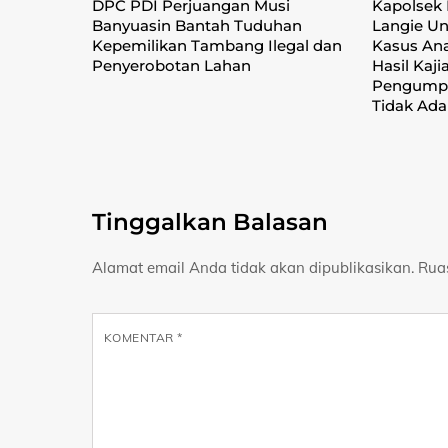
DPC PDI Perjuangan Musi
Kapolsek
Banyuasin Bantah Tuduhan
Langie Un
Kepemilikan Tambang Ilegal dan
Kasus Ana
Penyerobotan Lahan
Hasil Kaji
Pengumpu
Tidak Ada
Tinggalkan Balasan
Alamat email Anda tidak akan dipublikasikan.
Rua
KOMENTAR
*