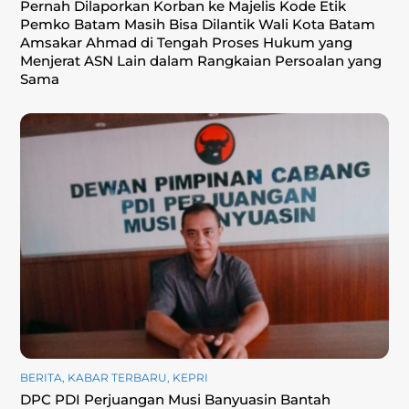
Pernah Dilaporkan Korban ke Majelis Kode Etik
Pemko Batam Masih Bisa Dilantik Wali Kota Batam
Amsakar Ahmad di Tengah Proses Hukum yang
Menjerat ASN Lain dalam Rangkaian Persoalan yang
Sama
BERITA
,
KABAR TERBARU
,
KEPRI
DPC PDI Perjuangan Musi Banyuasin Bantah