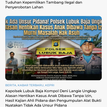
Tuduhan Kepemilikan Tambang Ilegal dan
Penyerobotan Lahan
BERITA
,
KABAR TERBARU
,
KEPRI
Kapolsek Lubuk Baja Kompol Deni Langie Ungkap
Alasan Hentikan Kasus Anak Dibawa Tanpa Izin,
Hasil Kajian Ahli Pidana dan Pengumpulan Alat Bukti
Nyatakan Tidak Ada Unsur Pidana