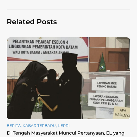
k
Related Posts
BERITA
,
KABAR TERBARU
,
KEPRI
Di Tengah Masyarakat Muncul Pertanyaan, EL yang