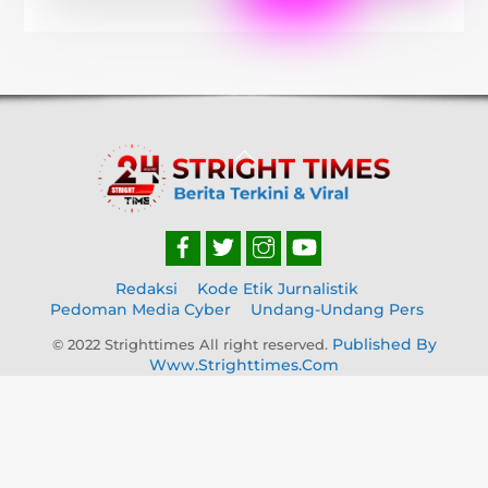
Back
To
Top
Redaksi
Kode Etik Jurnalistik
Pedoman Media Cyber
Undang-Undang Pers
Published By
© 2022 Strighttimes All right reserved.
Www.strighttimes.com