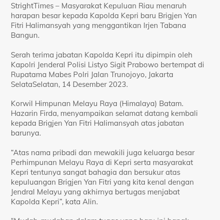
StrightTimes – Masyarakat Kepuluan Riau menaruh
harapan besar kepada Kapolda Kepri baru Brigjen Yan
Fitri Halimansyah yang menggantikan Irjen Tabana
Bangun.
Serah terima jabatan Kapolda Kepri itu dipimpin oleh
Kapolri Jenderal Polisi Listyo Sigit Prabowo bertempat di
Rupatama Mabes Polri Jalan Trunojoyo, Jakarta
SelataSelatan, 14 Desember 2023.
Korwil Himpunan Melayu Raya (Himalaya) Batam.
Hazarin Firda, menyampaikan selamat datang kembali
kepada Brigjen Yan Fitri Halimansyah atas jabatan
barunya.
“Atas nama pribadi dan mewakili juga keluarga besar
Perhimpunan Melayu Raya di Kepri serta masyarakat
Kepri tentunya sangat bahagia dan bersukur atas
kepuluangan Brigjen Yan Fitri yang kita kenal dengan
Jendral Melayu yang akhirnya bertugas menjabat
Kapolda Kepri”, kata Alin.