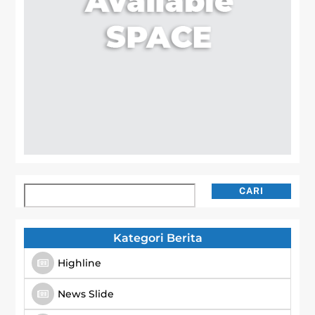
Cari
CARI
Kategori Berita
Highline
News Slide