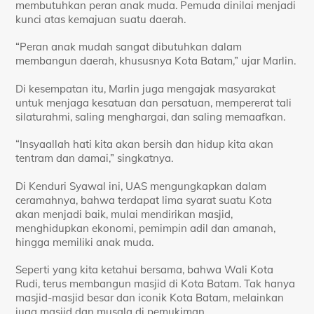
membutuhkan peran anak muda. Pemuda dinilai menjadi
kunci atas kemajuan suatu daerah.
“Peran anak mudah sangat dibutuhkan dalam
membangun daerah, khususnya Kota Batam,” ujar Marlin.
Di kesempatan itu, Marlin juga mengajak masyarakat
untuk menjaga kesatuan dan persatuan, mempererat tali
silaturahmi, saling menghargai, dan saling memaafkan.
“Insyaallah hati kita akan bersih dan hidup kita akan
tentram dan damai,” singkatnya.
Di Kenduri Syawal ini, UAS mengungkapkan dalam
ceramahnya, bahwa terdapat lima syarat suatu Kota
akan menjadi baik, mulai mendirikan masjid,
menghidupkan ekonomi, pemimpin adil dan amanah,
hingga memiliki anak muda.
Seperti yang kita ketahui bersama, bahwa Wali Kota
Rudi, terus membangun masjid di Kota Batam. Tak hanya
masjid-masjid besar dan iconik Kota Batam, melainkan
juga masjid dan musala di pemukiman.