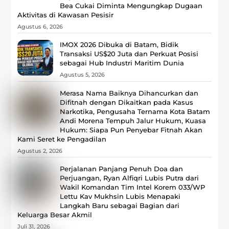
Bea Cukai Diminta Mengungkap Dugaan
Aktivitas di Kawasan Pesisir
Agustus 6, 2026
‎IMOX 2026 Dibuka di Batam, Bidik
Transaksi US$20 Juta dan Perkuat Posisi
sebagai Hub Industri Maritim Dunia
Agustus 5, 2026
Merasa Nama Baiknya Dihancurkan dan
Difitnah dengan Dikaitkan pada Kasus
Narkotika, Pengusaha Ternama Kota Batam
Andi Morena Tempuh Jalur Hukum, Kuasa
Hukum: Siapa Pun Penyebar Fitnah Akan
Kami Seret ke Pengadilan
Agustus 2, 2026
Perjalanan Panjang Penuh Doa dan
Perjuangan, Ryan Alfiqri Lubis Putra dari
Wakil Komandan Tim Intel Korem 033/WP
Lettu Kav Mukhsin Lubis Menapaki
Langkah Baru sebagai Bagian dari
Keluarga Besar Akmil
Juli 31, 2026