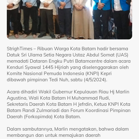
StrighTimes – Ribuan Warga Kota Batam hadir bersama
Datuk Sri Ulama Setia Negara Ustaz Abdul Somat (UAS)
memadati Dataran Engku Putri Batamcentre dalam acara
Kenduri Syawal 1445 Hijriah yang diselenggarakan oleh
Komite Nasional Pemuda Indonesia (KNPI) Kepri
dibawah pimpinan Tedi Nuh, sabtu (4/5/2024).
Acara dihadiri Wakil Gubernur Kepulauan Riau Hj Marlin
Agustina, Wali Kota Batam H Muhammad Rudi,
Sekretaris Daerah Kota Batam H Jefrdin, Ketua KNPI Kota
Batam Randi Zulmariadi dan Forum Koordinasi Pimpinan
Daerah (Forkopimda) Kota Batam.
Dalam sambutannya, Marlin mengatakan, bahwa dalam
membangun dan untuk memajukan daerah