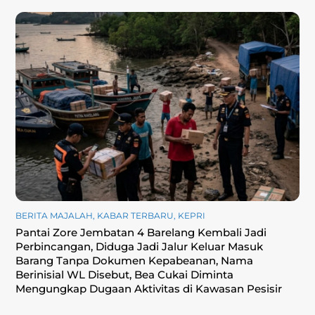
BERITA MAJALAH
,
KABAR TERBARU
,
KEPRI
Pantai Zore Jembatan 4 Barelang Kembali Jadi
Perbincangan, Diduga Jadi Jalur Keluar Masuk
Barang Tanpa Dokumen Kepabeanan, Nama
Berinisial WL Disebut, Bea Cukai Diminta
Mengungkap Dugaan Aktivitas di Kawasan Pesisir