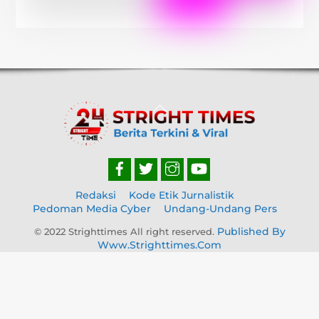
Back
To
Top
Redaksi
Kode Etik Jurnalistik
Pedoman Media Cyber
Undang-Undang Pers
Published By
© 2022 Strighttimes All right reserved.
Www.strighttimes.com