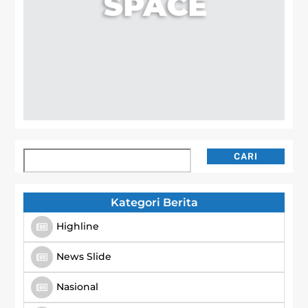
Cari
CARI
Kategori Berita
Highline
News Slide
Nasional