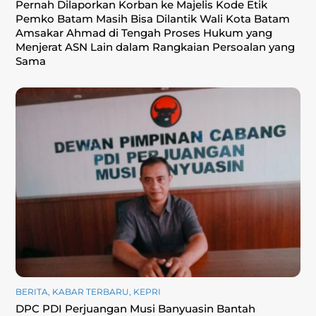
Pernah Dilaporkan Korban ke Majelis Kode Etik
Pemko Batam Masih Bisa Dilantik Wali Kota Batam
Amsakar Ahmad di Tengah Proses Hukum yang
Menjerat ASN Lain dalam Rangkaian Persoalan yang
Sama
BERITA
,
KABAR TERBARU
,
KEPRI
DPC PDI Perjuangan Musi Banyuasin Bantah