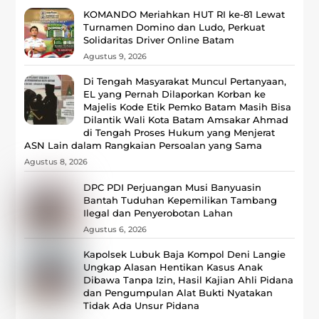
KOMANDO Meriahkan HUT RI ke-81 Lewat
Turnamen Domino dan Ludo, Perkuat
Solidaritas Driver Online Batam
Agustus 9, 2026
Di Tengah Masyarakat Muncul Pertanyaan,
EL yang Pernah Dilaporkan Korban ke
Majelis Kode Etik Pemko Batam Masih Bisa
Dilantik Wali Kota Batam Amsakar Ahmad
di Tengah Proses Hukum yang Menjerat
ASN Lain dalam Rangkaian Persoalan yang Sama
Agustus 8, 2026
DPC PDI Perjuangan Musi Banyuasin
Bantah Tuduhan Kepemilikan Tambang
Ilegal dan Penyerobotan Lahan
Agustus 6, 2026
Kapolsek Lubuk Baja Kompol Deni Langie
Ungkap Alasan Hentikan Kasus Anak
Dibawa Tanpa Izin, Hasil Kajian Ahli Pidana
dan Pengumpulan Alat Bukti Nyatakan
Tidak Ada Unsur Pidana