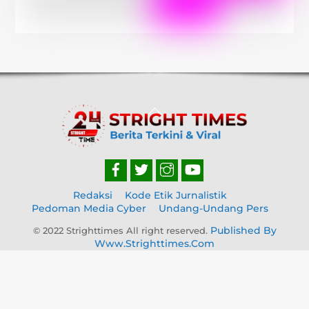
Back
To
Top
Redaksi
Kode Etik Jurnalistik
Pedoman Media Cyber
Undang-Undang Pers
Published By
© 2022 Strighttimes All right reserved.
Www.strighttimes.com