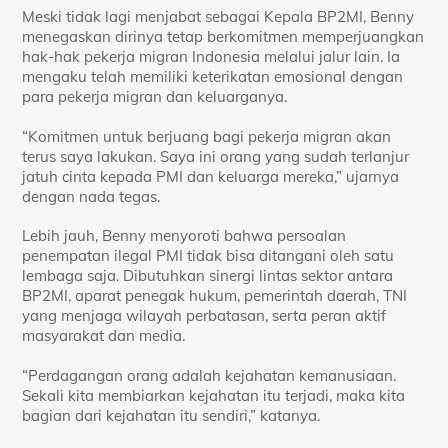
Meski tidak lagi menjabat sebagai Kepala BP2MI, Benny
menegaskan dirinya tetap berkomitmen memperjuangkan
hak-hak pekerja migran Indonesia melalui jalur lain. Ia
mengaku telah memiliki keterikatan emosional dengan
para pekerja migran dan keluarganya.
“Komitmen untuk berjuang bagi pekerja migran akan
terus saya lakukan. Saya ini orang yang sudah terlanjur
jatuh cinta kepada PMI dan keluarga mereka,” ujarnya
dengan nada tegas.
Lebih jauh, Benny menyoroti bahwa persoalan
penempatan ilegal PMI tidak bisa ditangani oleh satu
lembaga saja. Dibutuhkan sinergi lintas sektor antara
BP2MI, aparat penegak hukum, pemerintah daerah, TNI
yang menjaga wilayah perbatasan, serta peran aktif
masyarakat dan media.
“Perdagangan orang adalah kejahatan kemanusiaan.
Sekali kita membiarkan kejahatan itu terjadi, maka kita
bagian dari kejahatan itu sendiri,” katanya.