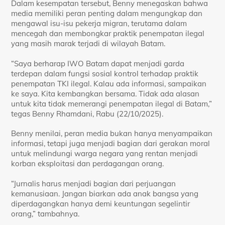
Dalam kesempatan tersebut, Benny menegaskan bahwa
media memiliki peran penting dalam mengungkap dan
mengawal isu-isu pekerja migran, terutama dalam
mencegah dan membongkar praktik penempatan ilegal
yang masih marak terjadi di wilayah Batam.
“Saya berharap IWO Batam dapat menjadi garda
terdepan dalam fungsi sosial kontrol terhadap praktik
penempatan TKI ilegal. Kalau ada informasi, sampaikan
ke saya. Kita kembangkan bersama. Tidak ada alasan
untuk kita tidak memerangi penempatan ilegal di Batam,”
tegas Benny Rhamdani, Rabu (22/10/2025).
Benny menilai, peran media bukan hanya menyampaikan
informasi, tetapi juga menjadi bagian dari gerakan moral
untuk melindungi warga negara yang rentan menjadi
korban eksploitasi dan perdagangan orang.
“Jurnalis harus menjadi bagian dari perjuangan
kemanusiaan. Jangan biarkan ada anak bangsa yang
diperdagangkan hanya demi keuntungan segelintir
orang,” tambahnya.