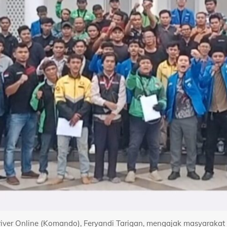
ver Online (Komando), Feryandi Tarigan, mengajak masyarakat