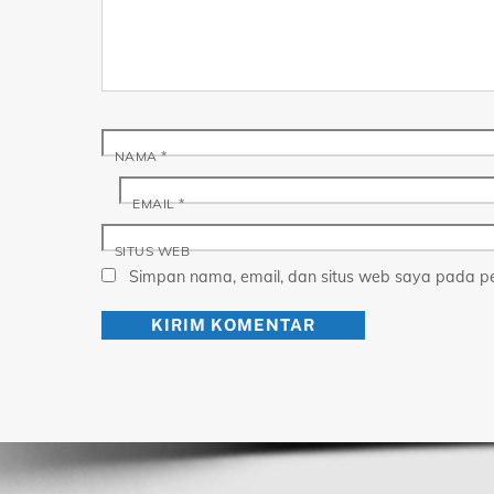
NAMA
*
EMAIL
*
SITUS WEB
Simpan nama, email, dan situs web saya pada pe