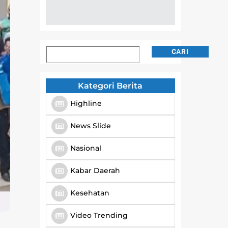
Cari
CARI
Kategori Berita
Highline
News Slide
Nasional
Kabar Daerah
Kesehatan
Video Trending