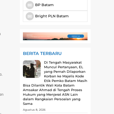
BP Batam
Bright PLN Batam
u
a
BERITA TERBARU
Di Tengah Masyarakat
Muncul Pertanyaan, EL
yang Pernah Dilaporkan
a.
Korban ke Majelis Kode
Etik Pemko Batam Masih
Bisa Dilantik Wali Kota Batam
Amsakar Ahmad di Tengah Proses
an
Hukum yang Menjerat ASN Lain
dalam Rangkaian Persoalan yang
Sama
Agustus 8, 2026