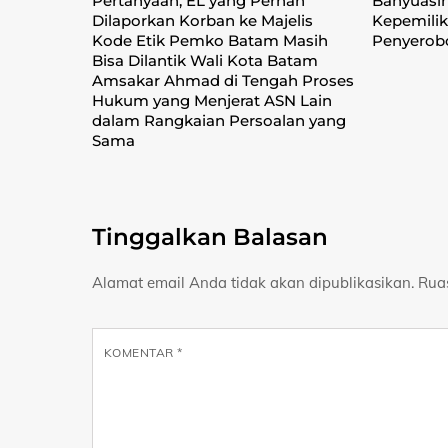
Pertanyaan, EL yang Pernah
Banyuasi
Dilaporkan Korban ke Majelis
Kepemilik
Kode Etik Pemko Batam Masih
Penyerob
Bisa Dilantik Wali Kota Batam
Amsakar Ahmad di Tengah Proses
Hukum yang Menjerat ASN Lain
dalam Rangkaian Persoalan yang
Sama
Tinggalkan Balasan
Alamat email Anda tidak akan dipublikasikan.
Rua
KOMENTAR
*