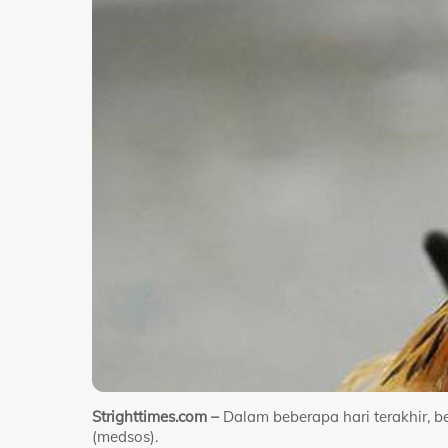
Strighttimes.com –
Dalam beberapa hari terakhir, b
(medsos).