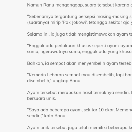
Namun Ranu menganggap, suara tersebut karena a
“Sebenarnya tergantung persepsi masing-masing 
(suaranya) mirip ‘Pak Jokowi’, tetangga sekitar aj
Selama ini, ia juga tidak mengistimewakan ayam te
“Enggak ada perlakuan khusus seperti ayam-ayam
sama, ngerawatnya sama, enggak ada yang khusus,
Bahkan, ia sempat akan menyembelih ayam tersebu
“Kemarin Lebaran sempat mau disembelih, tapi ba
disembelih,” ungkap Ranu.
Ayam tersebut merupakan hasil ternaknya sendiri. 
bersuara unik.
“Saya ada beberapa ayam, sekitar 10 ekor. Mema
sendiri,” kata Ranu.
Ayam unik tersebut juga telah memiliki beberapa 