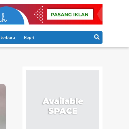
Search
terbaru
Kepri