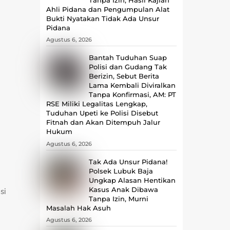
Ahli Pidana dan Pengumpulan Alat
Bukti Nyatakan Tidak Ada Unsur
Pidana
Agustus 6, 2026
Bantah Tuduhan Suap
Polisi dan Gudang Tak
Berizin, Sebut Berita
Lama Kembali Diviralkan
Tanpa Konfirmasi, ‎AM: PT
RSE Miliki Legalitas Lengkap,
Tuduhan Upeti ke Polisi Disebut
Fitnah dan Akan Ditempuh Jalur
Hukum
Agustus 6, 2026
Tak Ada Unsur Pidana!
Polsek Lubuk Baja
Ungkap Alasan Hentikan
Kasus Anak Dibawa
si
Tanpa Izin, Murni
Masalah Hak Asuh
Agustus 6, 2026