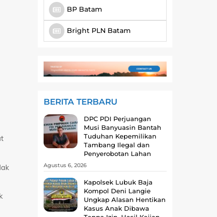
BP Batam
Bright PLN Batam
BERITA TERBARU
DPC PDI Perjuangan
Musi Banyuasin Bantah
Tuduhan Kepemilikan
t
Tambang Ilegal dan
Penyerobotan Lahan
Agustus 6, 2026
dak
Kapolsek Lubuk Baja
Kompol Deni Langie
k
Ungkap Alasan Hentikan
Kasus Anak Dibawa
Tanpa Izin, Hasil Kajian