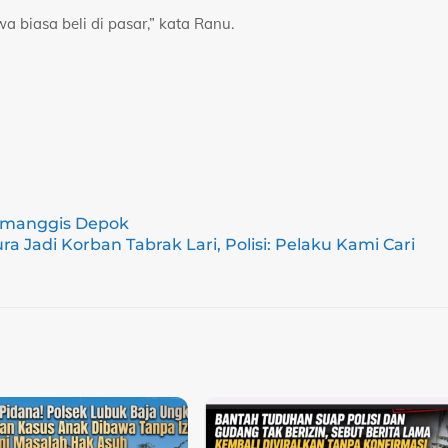
wa biasa beli di pasar,” kata Ranu.
Cimanggis Depok
ura Jadi Korban Tabrak Lari, Polisi: Pelaku Kami Cari