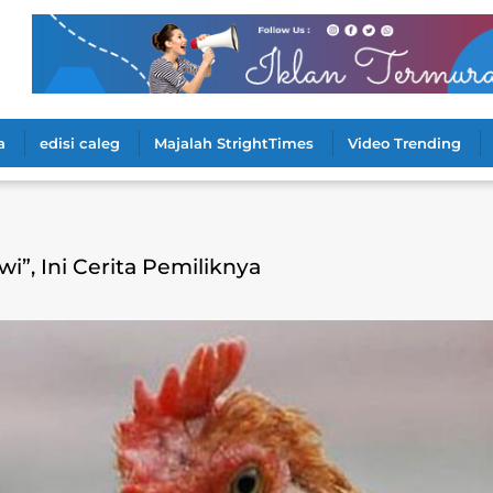
a
edisi caleg
Majalah StrightTimes
Video Trending
”, Ini Cerita Pemiliknya