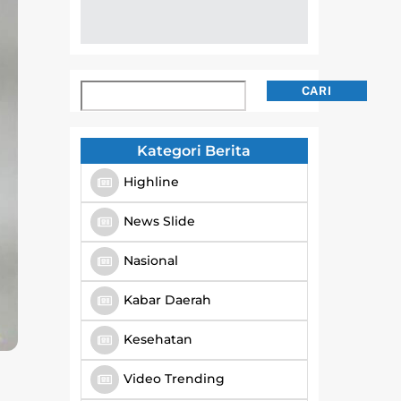
Cari
CARI
Kategori Berita
Highline
News Slide
Nasional
Kabar Daerah
Kesehatan
Video Trending