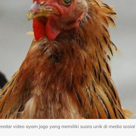
eredar video ayam jago yang memiliki suara unik di media sosial