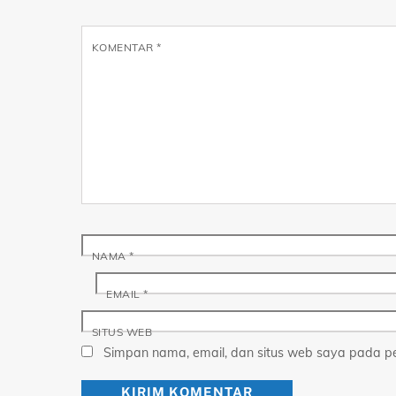
KOMENTAR
*
NAMA
*
EMAIL
*
SITUS WEB
Simpan nama, email, dan situs web saya pada pe