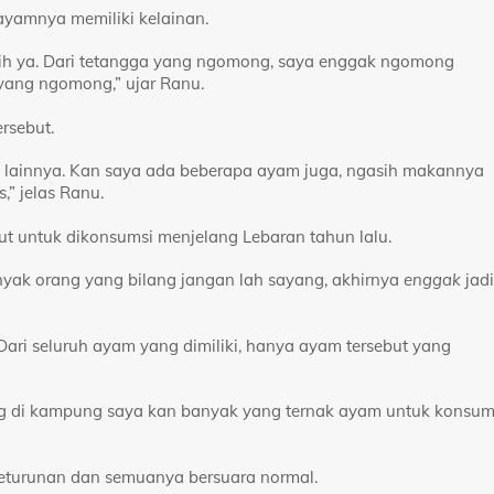
yamnya memiliki kelainan.
sih ya. Dari tetangga yang ngomong, saya enggak ngomong
a yang ngomong,” ujar Ranu.
rsebut.
 lainnya. Kan saya ada beberapa ayam juga, ngasih makannya
” jelas Ranu.
t untuk dikonsumsi menjelang Lebaran tahun lalu.
nyak orang yang bilang jangan lah sayang, akhirnya
enggak
jadi
Dari seluruh ayam yang dimiliki, hanya ayam tersebut yang
ng di kampung saya kan banyak yang ternak ayam untuk konsum
keturunan dan semuanya bersuara normal.