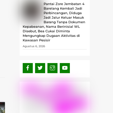
Pantai Zore Jembatan 4
Barelang Kembali Jadi
Perbincangan, Diduga
Jadi Jalur Keluar Masuk
Barang Tanpa Dokumen
Kepabeanan, Nama Berinisial WL
Disebut, Bea Cukai Diminta
Mengungkap Dugaan Aktivitas di
Kawasan Pesisir
Agustus 6, 2026