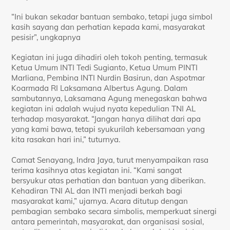
“Ini bukan sekadar bantuan sembako, tetapi juga simbol
kasih sayang dan perhatian kepada kami, masyarakat
pesisir”, ungkapnya
Kegiatan ini juga dihadiri oleh tokoh penting, termasuk
Ketua Umum INTI Tedi Sugianto, Ketua Umum PINTI
Marliana, Pembina INTI Nurdin Basirun, dan Aspotmar
Koarmada RI Laksamana Albertus Agung. Dalam
sambutannya, Laksamana Agung menegaskan bahwa
kegiatan ini adalah wujud nyata kepedulian TNI AL
terhadap masyarakat. “Jangan hanya dilihat dari apa
yang kami bawa, tetapi syukurilah kebersamaan yang
kita rasakan hari ini,” tuturnya.
Camat Senayang, Indra Jaya, turut menyampaikan rasa
terima kasihnya atas kegiatan ini. “Kami sangat
bersyukur atas perhatian dan bantuan yang diberikan.
Kehadiran TNI AL dan INTI menjadi berkah bagi
masyarakat kami,” ujarnya. Acara ditutup dengan
pembagian sembako secara simbolis, memperkuat sinergi
antara pemerintah, masyarakat, dan organisasi sosial,