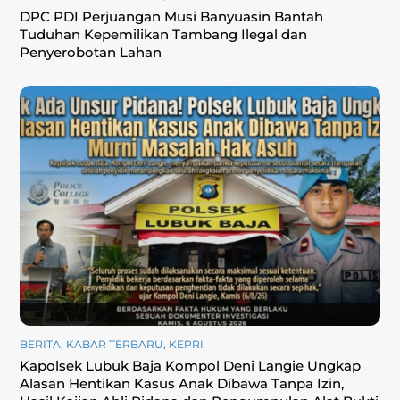
DPC PDI Perjuangan Musi Banyuasin Bantah
Tuduhan Kepemilikan Tambang Ilegal dan
Penyerobotan Lahan
BERITA
,
KABAR TERBARU
,
KEPRI
Kapolsek Lubuk Baja Kompol Deni Langie Ungkap
Alasan Hentikan Kasus Anak Dibawa Tanpa Izin,