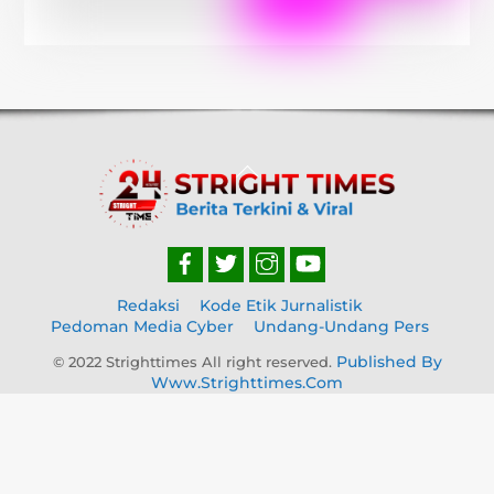
Back
To
Top
Redaksi
Kode Etik Jurnalistik
Pedoman Media Cyber
Undang-Undang Pers
Published By
© 2022 Strighttimes All right reserved.
Www.strighttimes.com