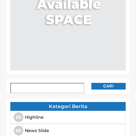
Cari
CARI
Kategori Berita
Highline
News Slide