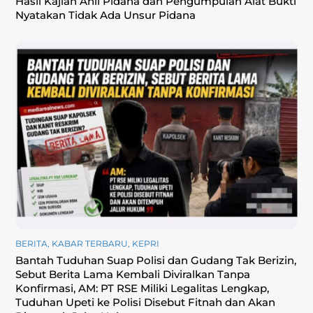
Hasil Kajian Ahli Pidana dan Pengumpulan Alat Bukti
Nyatakan Tidak Ada Unsur Pidana
BERITA
,
KABAR TERBARU
,
KEPRI
Bantah Tuduhan Suap Polisi dan Gudang Tak Berizin,
Sebut Berita Lama Kembali Diviralkan Tanpa
Konfirmasi, ‎AM: PT RSE Miliki Legalitas Lengkap,
Tuduhan Upeti ke Polisi Disebut Fitnah dan Akan