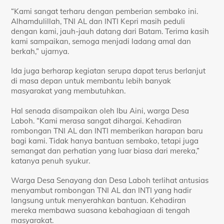
“Kami sangat terharu dengan pemberian sembako ini.
Alhamdulillah, TNI AL dan INTI Kepri masih peduli
dengan kami, jauh-jauh datang dari Batam. Terima kasih
kami sampaikan, semoga menjadi ladang amal dan
berkah,” ujarnya.
Ida juga berharap kegiatan serupa dapat terus berlanjut
di masa depan untuk membantu lebih banyak
masyarakat yang membutuhkan.
Hal senada disampaikan oleh Ibu Aini, warga Desa
Laboh. “Kami merasa sangat dihargai. Kehadiran
rombongan TNI AL dan INTI memberikan harapan baru
bagi kami. Tidak hanya bantuan sembako, tetapi juga
semangat dan perhatian yang luar biasa dari mereka,”
katanya penuh syukur.
Warga Desa Senayang dan Desa Laboh terlihat antusias
menyambut rombongan TNI AL dan INTI yang hadir
langsung untuk menyerahkan bantuan. Kehadiran
mereka membawa suasana kebahagiaan di tengah
masyarakat.