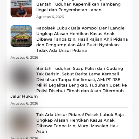
Bantah Tuduhan Kepemilikan Tambang
Ilegal dan Penyerobotan Lahan
Agustus 6, 2026
Kapolsek Lubuk Baja Kompol Deni Langie
Ungkap Alasan Hentikan Kasus Anak
Dibawa Tanpa Izin, Hasil Kajian Ahli Pidana
dan Pengumpulan Alat Bukti Nyatakan
Tidak Ada Unsur Pidana
Agustus 6, 2026
Bantah Tuduhan Suap Polisi dan Gudang
Tak Berizin, Sebut Berita Lama Kembali
Diviralkan Tanpa Konfirmasi, ‎AM: PT RSE
Miliki Legalitas Lengkap, Tuduhan Upeti ke
Polisi Disebut Fitnah dan Akan Ditempuh
Jalur Hukum
Agustus 6, 2026
Tak Ada Unsur Pidana! Polsek Lubuk Baja
Ungkap Alasan Hentikan Kasus Anak
Dibawa Tanpa Izin, Murni Masalah Hak
Asuh
Agustus 6, 2026