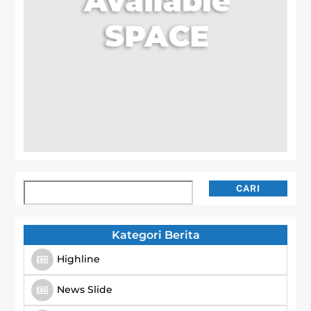
Cari
CARI
Kategori Berita
Highline
News Slide