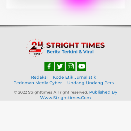
Back
To
Top
Redaksi
Kode Etik Jurnalistik
Pedoman Media Cyber
Undang-Undang Pers
Published By
© 2022 Strighttimes All right reserved.
Www.strighttimes.com