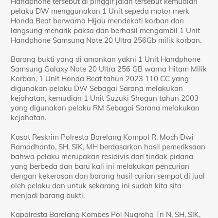
Handphone tersebut di pinggir jalan tersebut kemudian
pelaku DW menggunakan 1 Unit sepeda motor merk
Honda Beat berwarna Hijau mendekati korban dan
langsung menarik paksa dan berhasil mengambil 1 Unit
Handphone Samsung Note 20 Ultra 256Gb milik korban.
Barang bukti yang di amankan yakni 1 Unit Handphone
Samsung Galaxy Note 20 Ultra 256 GB warna Hitam Milik
Korban, 1 Unit Honda Beat tahun 2023 110 CC yang
digunakan pelaku DW Sebagai Sarana melakukan
kejahatan, kemudian 1 Unit Suzuki Shogun tahun 2003
yang digunakan pelaku RM Sebagai Sarana melakukan
kejahatan.
Kasat Reskrim Polresta Barelang Kompol R. Moch Dwi
Ramadhanto, SH, SIK, MH berdasarkan hasil pemeriksaan
bahwa pelaku merupakan residivis dari tindak pidana
yang berbeda dan baru kali ini melakukan pencurian
dengan kekerasan dan barang hasil curian sempat di jual
oleh pelaku dan untuk sekarang ini sudah kita sita
menjadi barang bukti.
Kapolresta Barelang Kombes Pol Nugroho Tri N, SH, SIK,