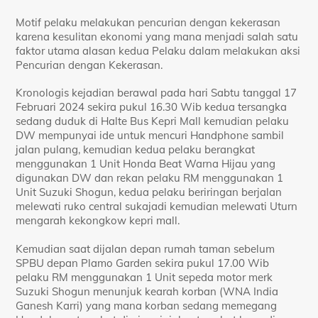
Motif pelaku melakukan pencurian dengan kekerasan
karena kesulitan ekonomi yang mana menjadi salah satu
faktor utama alasan kedua Pelaku dalam melakukan aksi
Pencurian dengan Kekerasan.
Kronologis kejadian berawal pada hari Sabtu tanggal 17
Februari 2024 sekira pukul 16.30 Wib kedua tersangka
sedang duduk di Halte Bus Kepri Mall kemudian pelaku
DW mempunyai ide untuk mencuri Handphone sambil
jalan pulang, kemudian kedua pelaku berangkat
menggunakan 1 Unit Honda Beat Warna Hijau yang
digunakan DW dan rekan pelaku RM menggunakan 1
Unit Suzuki Shogun, kedua pelaku beriringan berjalan
melewati ruko central sukajadi kemudian melewati Uturn
mengarah kekongkow kepri mall.
Kemudian saat dijalan depan rumah taman sebelum
SPBU depan Plamo Garden sekira pukul 17.00 Wib
pelaku RM menggunakan 1 Unit sepeda motor merk
Suzuki Shogun menunjuk kearah korban (WNA India
Ganesh Karri) yang mana korban sedang memegang