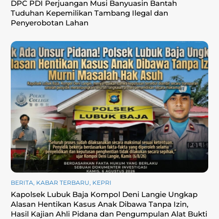
DPC PDI Perjuangan Musi Banyuasin Bantah
Tuduhan Kepemilikan Tambang Ilegal dan
Penyerobotan Lahan
BERITA
,
KABAR TERBARU
,
KEPRI
Kapolsek Lubuk Baja Kompol Deni Langie Ungkap
Alasan Hentikan Kasus Anak Dibawa Tanpa Izin,
Hasil Kajian Ahli Pidana dan Pengumpulan Alat Bukti