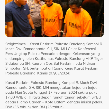
Strighttimes – Kasat Reskrim Polresta Barelang Kompol R.
Moch Dwi Ramadhanto, SH, SIK, MH Gelar Konferensi
Pers Ungkap Pelaku Pencurian dengan Kekerasan yang
di dampingi oleh Kasihumas Polresta Barelang AKP Tigor
Sidabariba SH, Kaurbin Ops Sat Reskrim Ipda Nickson
Simbolon, SH, bertempat di Ruang Kerja Kasat Reskrim
Polresta Barelang. Kamis (07/03/2024)
Kasat Reskrim Polresta Barelang Kompol R. Moch Dwi
Ramadhanto, SH, SIK, MH mengatakan kejadian terjadi
pada Hari Sabtu tanggal 17 Februari 2024 sekira pukul
17.00 WIB di Jl. raya depan rumah taman sebelum SPBU
depan Plamo Garden – Kota Batam, dengan inisial pelaku
DW (36 tahun) dan RM (25 tahun).