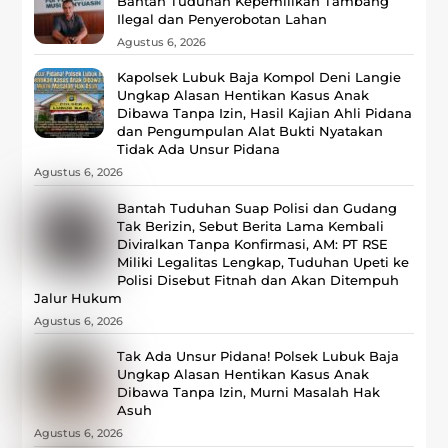
Bantah Tuduhan Kepemilikan Tambang
Ilegal dan Penyerobotan Lahan
Agustus 6, 2026
Kapolsek Lubuk Baja Kompol Deni Langie
Ungkap Alasan Hentikan Kasus Anak
Dibawa Tanpa Izin, Hasil Kajian Ahli Pidana
dan Pengumpulan Alat Bukti Nyatakan
Tidak Ada Unsur Pidana
Agustus 6, 2026
Bantah Tuduhan Suap Polisi dan Gudang
Tak Berizin, Sebut Berita Lama Kembali
Diviralkan Tanpa Konfirmasi, ‎AM: PT RSE
Miliki Legalitas Lengkap, Tuduhan Upeti ke
Polisi Disebut Fitnah dan Akan Ditempuh
Jalur Hukum
Agustus 6, 2026
Tak Ada Unsur Pidana! Polsek Lubuk Baja
Ungkap Alasan Hentikan Kasus Anak
Dibawa Tanpa Izin, Murni Masalah Hak
Asuh
Agustus 6, 2026