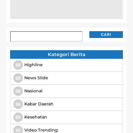
Cari
CARI
Kategori Berita
Highline
News Slide
Nasional
Kabar Daerah
Kesehatan
Video Trending