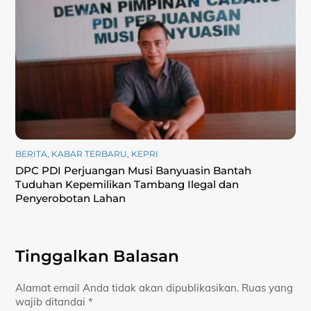
BERITA
,
KABAR TERBARU
,
KEPRI
DPC PDI Perjuangan Musi Banyuasin Bantah
Tuduhan Kepemilikan Tambang Ilegal dan
Penyerobotan Lahan
Tinggalkan Balasan
Alamat email Anda tidak akan dipublikasikan.
Ruas yang
wajib ditandai
*