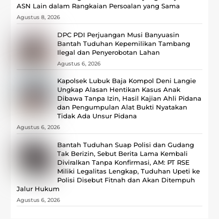
ASN Lain dalam Rangkaian Persoalan yang Sama
Agustus 8, 2026
DPC PDI Perjuangan Musi Banyuasin
Bantah Tuduhan Kepemilikan Tambang
Ilegal dan Penyerobotan Lahan
Agustus 6, 2026
Kapolsek Lubuk Baja Kompol Deni Langie
Ungkap Alasan Hentikan Kasus Anak
Dibawa Tanpa Izin, Hasil Kajian Ahli Pidana
dan Pengumpulan Alat Bukti Nyatakan
Tidak Ada Unsur Pidana
Agustus 6, 2026
Bantah Tuduhan Suap Polisi dan Gudang
Tak Berizin, Sebut Berita Lama Kembali
Diviralkan Tanpa Konfirmasi, ‎AM: PT RSE
Miliki Legalitas Lengkap, Tuduhan Upeti ke
Polisi Disebut Fitnah dan Akan Ditempuh
Jalur Hukum
Agustus 6, 2026