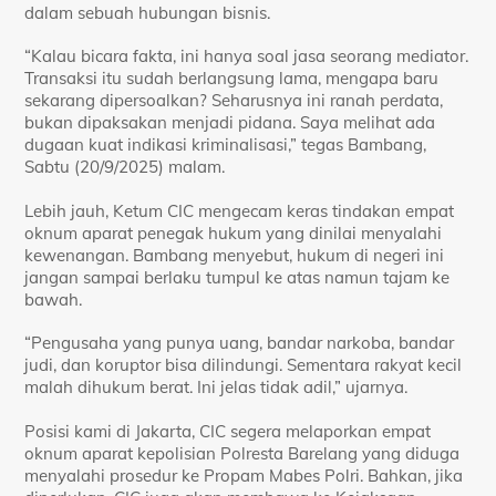
dalam sebuah hubungan bisnis.
“Kalau bicara fakta, ini hanya soal jasa seorang mediator.
Transaksi itu sudah berlangsung lama, mengapa baru
sekarang dipersoalkan? Seharusnya ini ranah perdata,
bukan dipaksakan menjadi pidana. Saya melihat ada
dugaan kuat indikasi kriminalisasi,” tegas Bambang,
Sabtu (20/9/2025) malam.
Lebih jauh, Ketum CIC mengecam keras tindakan empat
oknum aparat penegak hukum yang dinilai menyalahi
kewenangan. Bambang menyebut, hukum di negeri ini
jangan sampai berlaku tumpul ke atas namun tajam ke
bawah.
“Pengusaha yang punya uang, bandar narkoba, bandar
judi, dan koruptor bisa dilindungi. Sementara rakyat kecil
malah dihukum berat. Ini jelas tidak adil,” ujarnya.
Posisi kami di Jakarta, CIC segera melaporkan empat
oknum aparat kepolisian Polresta Barelang yang diduga
menyalahi prosedur ke Propam Mabes Polri. Bahkan, jika