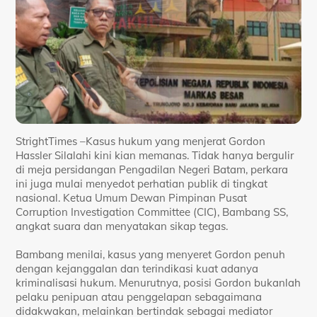
StrightTimes –Kasus hukum yang menjerat Gordon
Hassler Silalahi kini kian memanas. Tidak hanya bergulir
di meja persidangan Pengadilan Negeri Batam, perkara
ini juga mulai menyedot perhatian publik di tingkat
nasional. Ketua Umum Dewan Pimpinan Pusat
Corruption Investigation Committee (CIC), Bambang SS,
angkat suara dan menyatakan sikap tegas.
Bambang menilai, kasus yang menyeret Gordon penuh
dengan kejanggalan dan terindikasi kuat adanya
kriminalisasi hukum. Menurutnya, posisi Gordon bukanlah
pelaku penipuan atau penggelapan sebagaimana
didakwakan, melainkan bertindak sebagai mediator