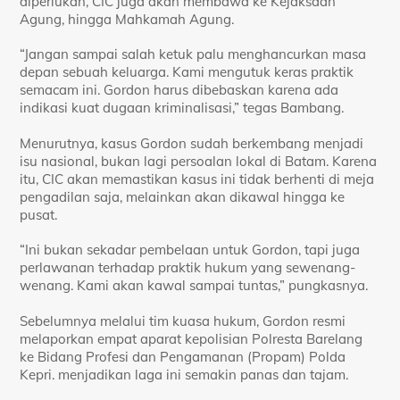
diperlukan, CIC juga akan membawa ke Kejaksaan
Agung, hingga Mahkamah Agung.
“Jangan sampai salah ketuk palu menghancurkan masa
depan sebuah keluarga. Kami mengutuk keras praktik
semacam ini. Gordon harus dibebaskan karena ada
indikasi kuat dugaan kriminalisasi,” tegas Bambang.
Menurutnya, kasus Gordon sudah berkembang menjadi
isu nasional, bukan lagi persoalan lokal di Batam. Karena
itu, CIC akan memastikan kasus ini tidak berhenti di meja
pengadilan saja, melainkan akan dikawal hingga ke
pusat.
“Ini bukan sekadar pembelaan untuk Gordon, tapi juga
perlawanan terhadap praktik hukum yang sewenang-
wenang. Kami akan kawal sampai tuntas,” pungkasnya.
Sebelumnya melalui tim kuasa hukum, Gordon resmi
melaporkan empat aparat kepolisian Polresta Barelang
ke Bidang Profesi dan Pengamanan (Propam) Polda
Kepri. menjadikan laga ini semakin panas dan tajam.