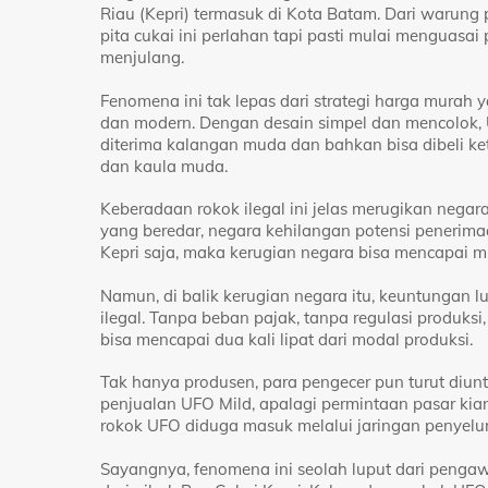
Riau (Kepri) termasuk di Kota Batam. Dari warung 
pita cukai ini perlahan tapi pasti mulai menguasa
menjulang.
Fenomena ini tak lepas dari strategi harga murah
dan modern. Dengan desain simpel dan mencolok, U
diterima kalangan muda dan bahkan bisa dibeli ke
dan kaula muda.
Keberadaan rokok ilegal ini jelas merugikan negara
yang beredar, negara kehilangan potensi penerima
Kepri saja, maka kerugian negara bisa mencapai mi
Namun, di balik kerugian negara itu, keuntungan lu
ilegal. Tanpa beban pajak, tanpa regulasi produksi
bisa mencapai dua kali lipat dari modal produksi.
Tak hanya produsen, para pengecer pun turut diu
penjualan UFO Mild, apalagi permintaan pasar kian 
rokok UFO diduga masuk melalui jaringan penyelun
Sayangnya, fenomena ini seolah luput dari pengaw