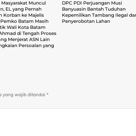
 Masyarakat Muncul
DPC PDI Perjuangan Musi
n, EL yang Pernah
Banyuasin Bantah Tuduhan
n Korban ke Majelis
Kepemilikan Tambang Ilegal da
k Pemko Batam Masih
Penyerobotan Lahan
ntik Wali Kota Batam
Ahmad di Tengah Proses
ng Menjerat ASN Lain
ngkaian Persoalan yang
s yang wajib ditandai
*