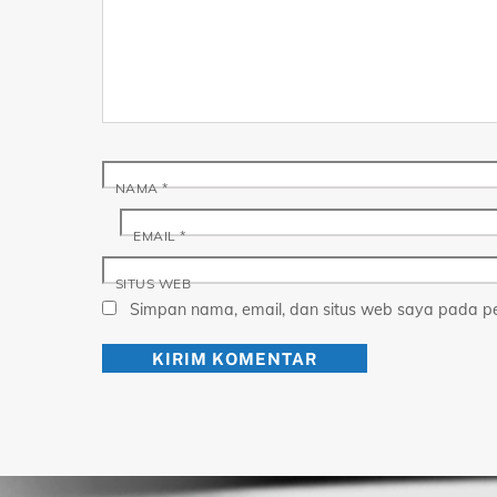
NAMA
*
EMAIL
*
SITUS WEB
Simpan nama, email, dan situs web saya pada pe