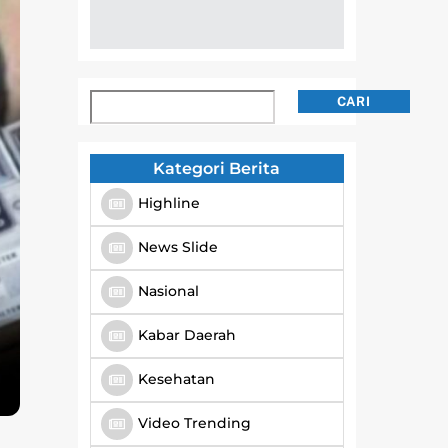
Cari
CARI
Kategori Berita
Highline
News Slide
Nasional
Kabar Daerah
Kesehatan
Video Trending