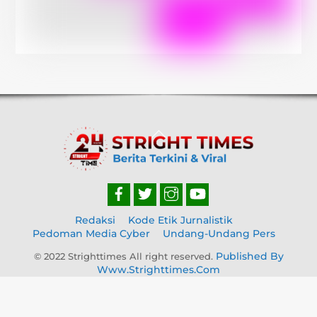
Back
To
Top
Redaksi
Kode Etik Jurnalistik
Pedoman Media Cyber
Undang-Undang Pers
Published By
© 2022 Strighttimes All right reserved.
Www.strighttimes.com