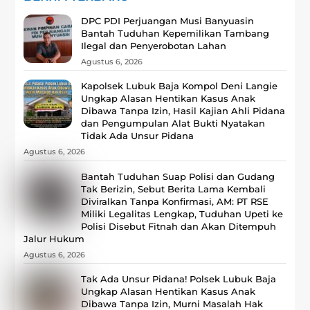
DPC PDI Perjuangan Musi Banyuasin
Bantah Tuduhan Kepemilikan Tambang
Ilegal dan Penyerobotan Lahan
Agustus 6, 2026
Kapolsek Lubuk Baja Kompol Deni Langie
Ungkap Alasan Hentikan Kasus Anak
Dibawa Tanpa Izin, Hasil Kajian Ahli Pidana
dan Pengumpulan Alat Bukti Nyatakan
Tidak Ada Unsur Pidana
Agustus 6, 2026
Bantah Tuduhan Suap Polisi dan Gudang
Tak Berizin, Sebut Berita Lama Kembali
Diviralkan Tanpa Konfirmasi, ‎AM: PT RSE
Miliki Legalitas Lengkap, Tuduhan Upeti ke
Polisi Disebut Fitnah dan Akan Ditempuh
Jalur Hukum
Agustus 6, 2026
Tak Ada Unsur Pidana! Polsek Lubuk Baja
Ungkap Alasan Hentikan Kasus Anak
Dibawa Tanpa Izin, Murni Masalah Hak