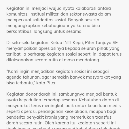
Kegiatan ini menjadi wujud nyata kolaborasi antara
komunitas, institusi militer, dan sektor swasta dalam
memperkuat solidaritas sosial. Banyak peserta
mengungkapkan kebahagiaannya karena bisa
berkontribusi langsung untuk sesama.
Di sela-sela kegiatan, Ketua INTI Kepri, Piter Tanjaya SE
menyampaikan apresiasinya kepada seluruh pihak yang
terlibat. Ia berharap kegiatan sosial seperti ini dapat terus
dilaksanakan secara rutin di masa mendatang.
“Kami ingin menjadikan kegiatan sosial ini sebagai
agenda tahunan, agar semakin banyak masyarakat yang
bisa terbantu,” kata Piter
Kegiatan donor darah ini, sambungnya menjadi bentuk
nyata kepedulian terhadap sesama. Kebutuhan darah di
masyarakat terus meningkat, baik untuk keperluan medis
seperti operasi, penanganan kecelakaan, maupun bagi
penderita penyakit kronis yang memerlukan transfusi
darah secara rutin. Oleh karena itu, kegiatan seperti ini
tidak hanya membantu memenuhi kebutuhan stok darah,