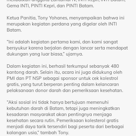
Gema INTI, PINTI Kepri, dan PINTI Batam.
Ketua Panitia, Tony Yohanes, menyampaikan bahwa ini
merupakan kegiatan perdana yang digelar oleh INTI
Batam.
“Ini adalah kegiatan pertama kami, dan kami sangat
bersyukur karena berjalan dengan lancar serta mendapat
dukungan yang luar biasa,” ujarnya.
Dalam kegiatan ini, berhasil terkumpul sebanyak 480
kantong darah. Selain itu, acara ini juga didukung oleh
PMI dan PT NSP sebagai sponsor untuk cek kolestrol
gratis, yang turut berperan penting dalam kelancaran
pelaksanaan donor darah dan pemeriksaan kesehatan.
“Aksi sosial ini tidak hanya bertujuan memenuhi
kebutuhan darah di Batam, tetapi juga meningkatkan
kesadaran masyarakat akan pentingnya menjaga
kesehatan secara rutin. Pemeriksaan kolesterol gratis
menjadi daya tarik tersendiri bagi peserta dari berbagai
kalangan usia,” tambah Tony.