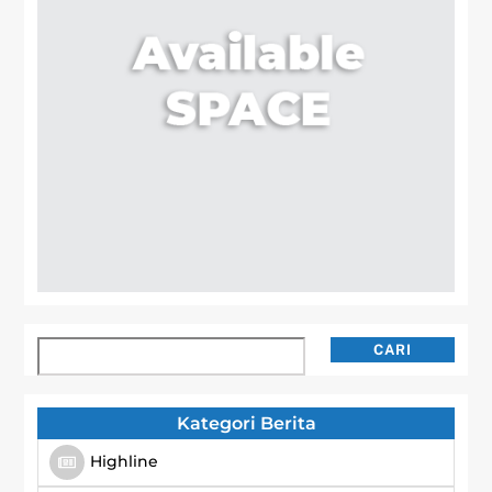
Cari
CARI
Kategori Berita
Highline