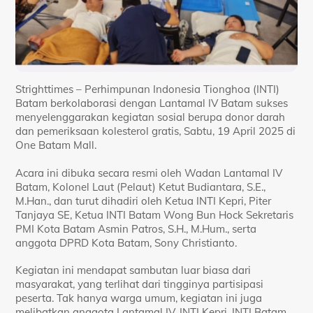
Strighttimes – Perhimpunan Indonesia Tionghoa (INTI)
Batam berkolaborasi dengan Lantamal IV Batam sukses
menyelenggarakan kegiatan sosial berupa donor darah
dan pemeriksaan kolesterol gratis, Sabtu, 19 April 2025 di
One Batam Mall.
Acara ini dibuka secara resmi oleh Wadan Lantamal IV
Batam, Kolonel Laut (Pelaut) Ketut Budiantara, S.E.,
M.Han., dan turut dihadiri oleh Ketua INTI Kepri, Piter
Tanjaya SE, Ketua INTI Batam Wong Bun Hock Sekretaris
PMI Kota Batam Asmin Patros, S.H., M.Hum., serta
anggota DPRD Kota Batam, Sony Christianto.
Kegiatan ini mendapat sambutan luar biasa dari
masyarakat, yang terlihat dari tingginya partisipasi
peserta. Tak hanya warga umum, kegiatan ini juga
melibatkan anggota Lantamal IV, INTI Kepri, INTI Batam,