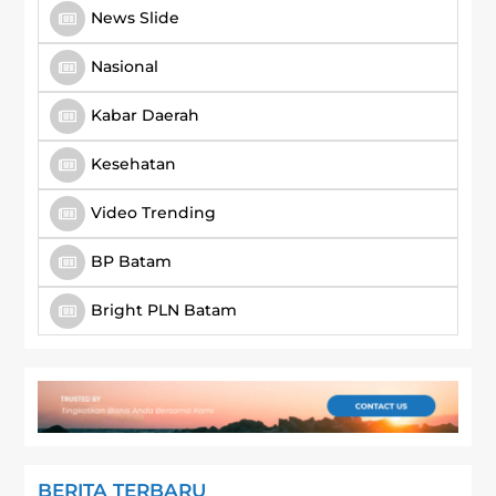
News Slide
Nasional
Kabar Daerah
Kesehatan
Video Trending
BP Batam
Bright PLN Batam
BERITA TERBARU