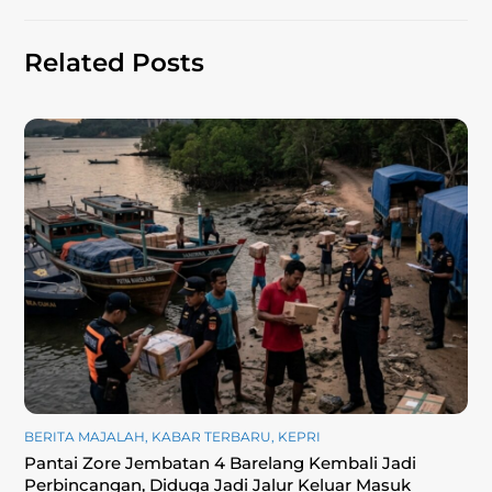
Related Posts
BERITA MAJALAH
,
KABAR TERBARU
,
KEPRI
Pantai Zore Jembatan 4 Barelang Kembali Jadi
Perbincangan, Diduga Jadi Jalur Keluar Masuk