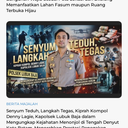
Memanfaatkan Lahan Fasum maupun Ruang
Terbuka Hijau
BERITA MAJALAH
Senyum Teduh, Langkah Tegas, Kiprah Kompol
Denny Lagie, Kapolsek Lubuk Baja dalam
Mengungkap Kejahatan Menonjol di Tengah Denyut
Kota Batam, Menorehkan Prestasi Penegakan