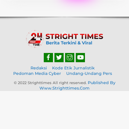
Back
To
Top
Redaksi
Kode Etik Jurnalistik
Pedoman Media Cyber
Undang-Undang Pers
Published By
© 2022 Strighttimes All right reserved.
Www.strighttimes.com