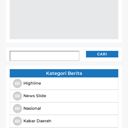
Cari
CARI
Kategori Berita
Highline
News Slide
Nasional
Kabar Daerah