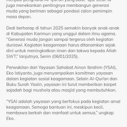
juga menekankan pentingnya membangun generasi
muda yang beriman sebagai pondasi calon pemimpin
masa depan.
Dedi berharap di tahun 2025 semakin banyak anak-anak
di Kabupaten Karimun yang unggul dalam ilmu agama.
“Generasi muda jangan sampai tergerus oleh kegiatan
duniawi. Kegiatan keagamaan harus ditanamkan sejak
dini untuk meningkatkan iman dan takwa kepada Allah
SWT,” lanjutnya, Senin (06/01/2025).
Perwakilan dari Yayasan Sahabat Ainon Ibrahim (YSAI),
Eko Istiyanto, juga menyampaikan komitmen yayasan
dalam kegiatan sosial keagamaan. Selain Al-Qur’an dan
Buku Surah Yasiin, yayasan ini turut memberikan karpet
sajadah bagi mushola atau masjid yang membutuhkan.
“YSAI adalah yayasan yang berfokus pada kegiatan amal
keagamaan. Semoga bantuan ini, meskipun kecil,
membawa berkah dan manfaat untuk semua,” ungkap
Eko.