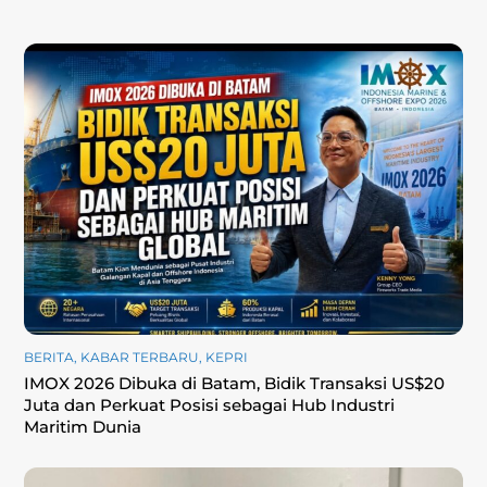
BERITA
,
KABAR TERBARU
,
KEPRI
‎IMOX 2026 Dibuka di Batam, Bidik Transaksi US$20
Juta dan Perkuat Posisi sebagai Hub Industri
Maritim Dunia