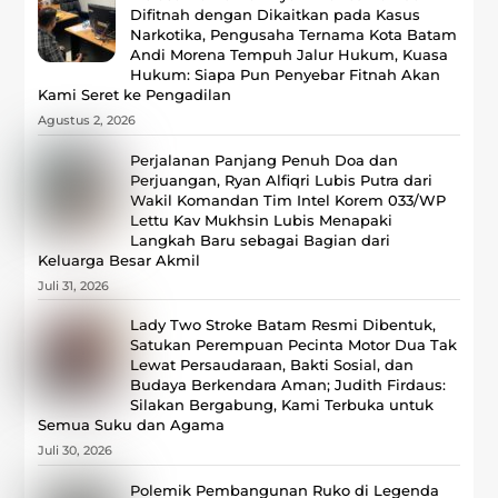
Difitnah dengan Dikaitkan pada Kasus
Narkotika, Pengusaha Ternama Kota Batam
Andi Morena Tempuh Jalur Hukum, Kuasa
Hukum: Siapa Pun Penyebar Fitnah Akan
Kami Seret ke Pengadilan
Agustus 2, 2026
Perjalanan Panjang Penuh Doa dan
Perjuangan, Ryan Alfiqri Lubis Putra dari
Wakil Komandan Tim Intel Korem 033/WP
Lettu Kav Mukhsin Lubis Menapaki
Langkah Baru sebagai Bagian dari
Keluarga Besar Akmil
Juli 31, 2026
Lady Two Stroke Batam Resmi Dibentuk,
Satukan Perempuan Pecinta Motor Dua Tak
Lewat Persaudaraan, Bakti Sosial, dan
Budaya Berkendara Aman; Judith Firdaus:
Silakan Bergabung, Kami Terbuka untuk
Semua Suku dan Agama
Juli 30, 2026
Polemik Pembangunan Ruko di Legenda