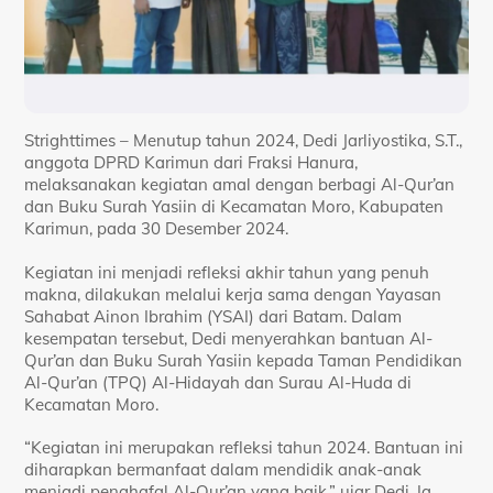
Strighttimes – Menutup tahun 2024, Dedi Jarliyostika, S.T.,
anggota DPRD Karimun dari Fraksi Hanura,
melaksanakan kegiatan amal dengan berbagi Al-Qur’an
dan Buku Surah Yasiin di Kecamatan Moro, Kabupaten
Karimun, pada 30 Desember 2024.
Kegiatan ini menjadi refleksi akhir tahun yang penuh
makna, dilakukan melalui kerja sama dengan Yayasan
Sahabat Ainon Ibrahim (YSAI) dari Batam. Dalam
kesempatan tersebut, Dedi menyerahkan bantuan Al-
Qur’an dan Buku Surah Yasiin kepada Taman Pendidikan
Al-Qur’an (TPQ) Al-Hidayah dan Surau Al-Huda di
Kecamatan Moro.
“Kegiatan ini merupakan refleksi tahun 2024. Bantuan ini
diharapkan bermanfaat dalam mendidik anak-anak
menjadi penghafal Al-Qur’an yang baik,” ujar Dedi. Ia