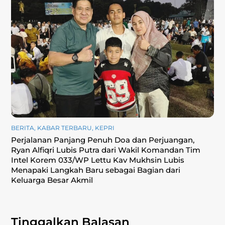
BERITA
,
KABAR TERBARU
,
KEPRI
Perjalanan Panjang Penuh Doa dan Perjuangan,
Ryan Alfiqri Lubis Putra dari Wakil Komandan Tim
Intel Korem 033/WP Lettu Kav Mukhsin Lubis
Menapaki Langkah Baru sebagai Bagian dari
Keluarga Besar Akmil
Tinggalkan Balasan