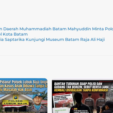
nan Daerah Muhammadiah Batam Mahyuddin Minta Pol
l Kota Batam
Ria Saptarika Kunjungi Museum Batam Raja Ali Haji