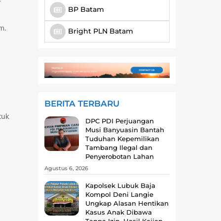
BP Batam
m.
Bright PLN Batam
BERITA TERBARU
tuk
DPC PDI Perjuangan
Musi Banyuasin Bantah
Tuduhan Kepemilikan
Tambang Ilegal dan
Penyerobotan Lahan
Agustus 6, 2026
Kapolsek Lubuk Baja
Kompol Deni Langie
Ungkap Alasan Hentikan
Kasus Anak Dibawa
Tanpa Izin, Hasil Kajian