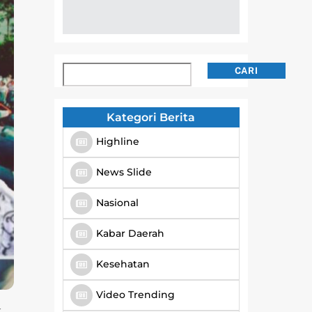
Cari
CARI
Kategori Berita
Highline
News Slide
Nasional
Kabar Daerah
Kesehatan
Video Trending
k