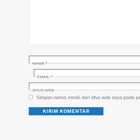
NAMA
*
EMAIL
*
SITUS WEB
Simpan nama, email, dan situs web saya pada pe