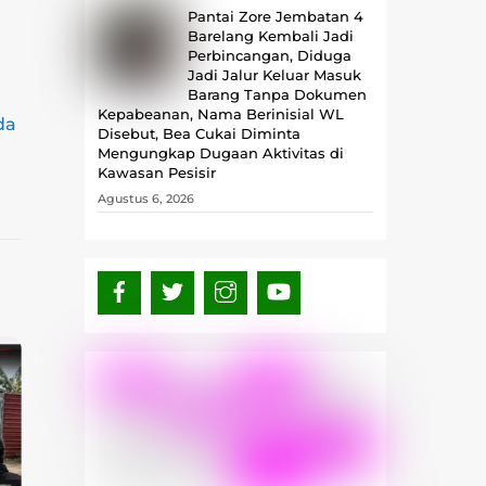
Pantai Zore Jembatan 4
Barelang Kembali Jadi
Perbincangan, Diduga
Jadi Jalur Keluar Masuk
Barang Tanpa Dokumen
Kepabeanan, Nama Berinisial WL
da
Disebut, Bea Cukai Diminta
Mengungkap Dugaan Aktivitas di
Kawasan Pesisir
Agustus 6, 2026