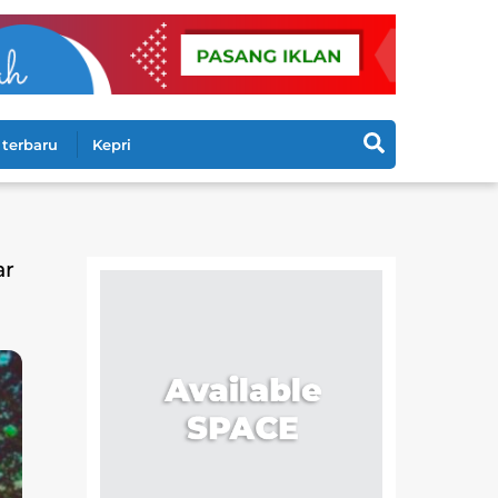
Search
terbaru
Kepri
ar