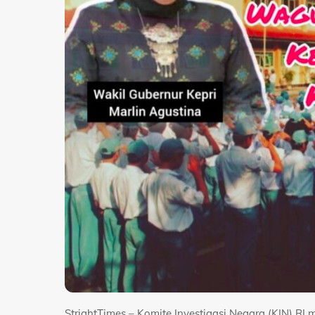
StrightTimes – Komite Investigasi Negara (KIN) R