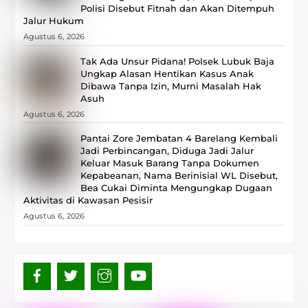
Polisi Disebut Fitnah dan Akan Ditempuh
Jalur Hukum
Agustus 6, 2026
Tak Ada Unsur Pidana! Polsek Lubuk Baja
Ungkap Alasan Hentikan Kasus Anak
Dibawa Tanpa Izin, Murni Masalah Hak
Asuh
Agustus 6, 2026
Pantai Zore Jembatan 4 Barelang Kembali
Jadi Perbincangan, Diduga Jadi Jalur
Keluar Masuk Barang Tanpa Dokumen
Kepabeanan, Nama Berinisial WL Disebut,
Bea Cukai Diminta Mengungkap Dugaan
Aktivitas di Kawasan Pesisir
Agustus 6, 2026