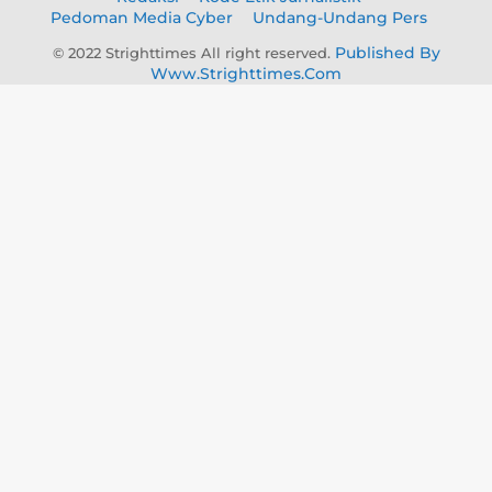
Pedoman Media Cyber
Undang-Undang Pers
Published By
© 2022 Strighttimes All right reserved.
Www.strighttimes.com