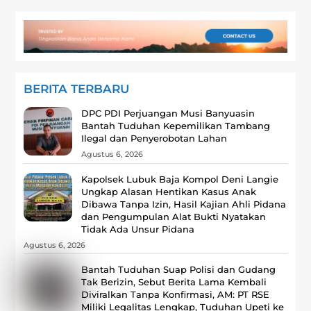
BERITA TERBARU
DPC PDI Perjuangan Musi Banyuasin
Bantah Tuduhan Kepemilikan Tambang
Ilegal dan Penyerobotan Lahan
Agustus 6, 2026
Kapolsek Lubuk Baja Kompol Deni Langie
Ungkap Alasan Hentikan Kasus Anak
Dibawa Tanpa Izin, Hasil Kajian Ahli Pidana
dan Pengumpulan Alat Bukti Nyatakan
Tidak Ada Unsur Pidana
Agustus 6, 2026
Bantah Tuduhan Suap Polisi dan Gudang
Tak Berizin, Sebut Berita Lama Kembali
Diviralkan Tanpa Konfirmasi, ‎AM: PT RSE
Miliki Legalitas Lengkap, Tuduhan Upeti ke