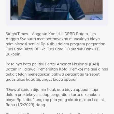
StrightTimes – Anggota Komisi II DPRD Batam, Leo
Anggra Syaputra mempertanyakan munculnya biaya
administrasi senilai Rp 4 ribu dalam program pergantian
Fuel Card Brizzi BRI ke Fuel Card 3.0 produk Bank KB
Bukopin.
Pasalnya kata politisi Partai Amanat Nasional (PAN)
Batam ini, diawal Pemerintah Kota (Pemko) melalui dinas
terkait telah menegaskan bahwa pergantian tersebut
gratis alias tidak dipungut biaya apapun.
“Diawal sudah dijamin tidak ada biaya apapun, tapi
dalam prakteknya setiap pergantian kartu dikenakan
biaya Rp 4 ribu,” ungkap pria yang akrab disapa Leo ini,
Rabu (1/2/2023) siang.