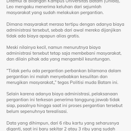
Ditemui di bilangan Kampus Universitas Batam (Uniba),
Leo mengaku menerima keluhan dari sejumlah
masyarakat yang sudah melakukan pergantian.
Dimana masyarakat merasa tertipu dengan adanya biaya
administrasi tersebut, sebab dari awal mereka dijanjikan
tidak ada biaya apapun alias gratis.
Meski nilainya kecil, namun menurutnya biaya
administrasi tersebut tetap saja membebani masyarakat,
dan dilain pihak ada yang mengambil keuntungan.
“Tidak perlu ada pergantian perbankan bilamana dalam
pergantian ini malah menyebabkan kesulitan dan
merugikan masyarakat,,” tegas Politisi muda Batam ini.
Selain karena adanya biaya administrasi, pelaksanaan
pergantian ini terkesan penerima tanggung jawab tidak
siap, pasalnya hingga saat ini proses pergantian tersebut
belum sepenuhnya terealisasi.
Data yang dihimpun, dari 6 ribu kartu yang seharusnya
diganti, saat ini baru sekitar 2 atau 3 ribu yang sudah