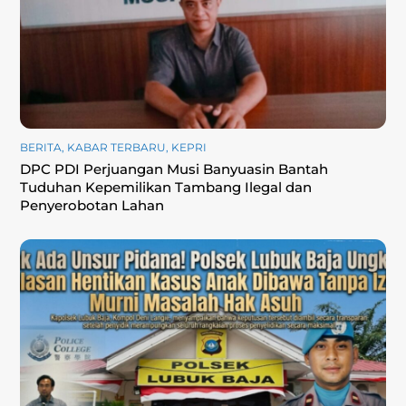
BERITA
,
KABAR TERBARU
,
KEPRI
DPC PDI Perjuangan Musi Banyuasin Bantah
Tuduhan Kepemilikan Tambang Ilegal dan
Penyerobotan Lahan