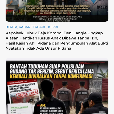
BERITA
,
KABAR TERBARU
,
KEPRI
Kapolsek Lubuk Baja Kompol Deni Langie Ungkap
Alasan Hentikan Kasus Anak Dibawa Tanpa Izin,
Hasil Kajian Ahli Pidana dan Pengumpulan Alat Bukti
Nyatakan Tidak Ada Unsur Pidana