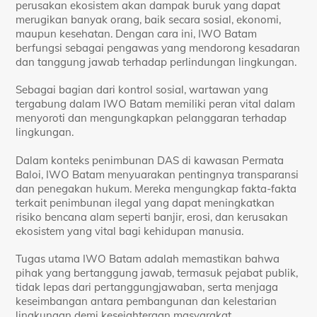
perusakan ekosistem akan dampak buruk yang dapat
merugikan banyak orang, baik secara sosial, ekonomi,
maupun kesehatan. Dengan cara ini, IWO Batam
berfungsi sebagai pengawas yang mendorong kesadaran
dan tanggung jawab terhadap perlindungan lingkungan.
Sebagai bagian dari kontrol sosial, wartawan yang
tergabung dalam IWO Batam memiliki peran vital dalam
menyoroti dan mengungkapkan pelanggaran terhadap
lingkungan.
Dalam konteks penimbunan DAS di kawasan Permata
Baloi, IWO Batam menyuarakan pentingnya transparansi
dan penegakan hukum. Mereka mengungkap fakta-fakta
terkait penimbunan ilegal yang dapat meningkatkan
risiko bencana alam seperti banjir, erosi, dan kerusakan
ekosistem yang vital bagi kehidupan manusia.
Tugas utama IWO Batam adalah memastikan bahwa
pihak yang bertanggung jawab, termasuk pejabat publik,
tidak lepas dari pertanggungjawaban, serta menjaga
keseimbangan antara pembangunan dan kelestarian
lingkungan demi kesejahteraan masyarakat.