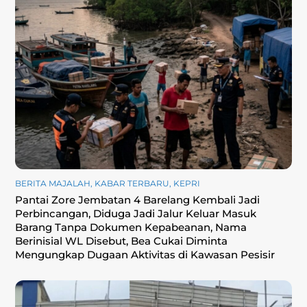
BERITA MAJALAH
,
KABAR TERBARU
,
KEPRI
Pantai Zore Jembatan 4 Barelang Kembali Jadi
Perbincangan, Diduga Jadi Jalur Keluar Masuk
Barang Tanpa Dokumen Kepabeanan, Nama
Berinisial WL Disebut, Bea Cukai Diminta
Mengungkap Dugaan Aktivitas di Kawasan Pesisir