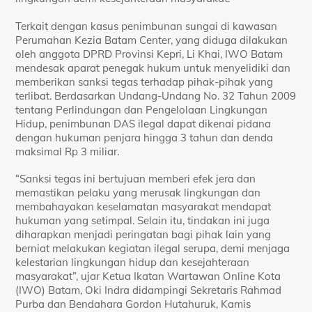
Terkait dengan kasus penimbunan sungai di kawasan
Perumahan Kezia Batam Center, yang diduga dilakukan
oleh anggota DPRD Provinsi Kepri, Li Khai, IWO Batam
mendesak aparat penegak hukum untuk menyelidiki dan
memberikan sanksi tegas terhadap pihak-pihak yang
terlibat. Berdasarkan Undang-Undang No. 32 Tahun 2009
tentang Perlindungan dan Pengelolaan Lingkungan
Hidup, penimbunan DAS ilegal dapat dikenai pidana
dengan hukuman penjara hingga 3 tahun dan denda
maksimal Rp 3 miliar.
“Sanksi tegas ini bertujuan memberi efek jera dan
memastikan pelaku yang merusak lingkungan dan
membahayakan keselamatan masyarakat mendapat
hukuman yang setimpal. Selain itu, tindakan ini juga
diharapkan menjadi peringatan bagi pihak lain yang
berniat melakukan kegiatan ilegal serupa, demi menjaga
kelestarian lingkungan hidup dan kesejahteraan
masyarakat”, ujar Ketua Ikatan Wartawan Online Kota
(IWO) Batam, Oki Indra didampingi Sekretaris Rahmad
Purba dan Bendahara Gordon Hutahuruk, Kamis