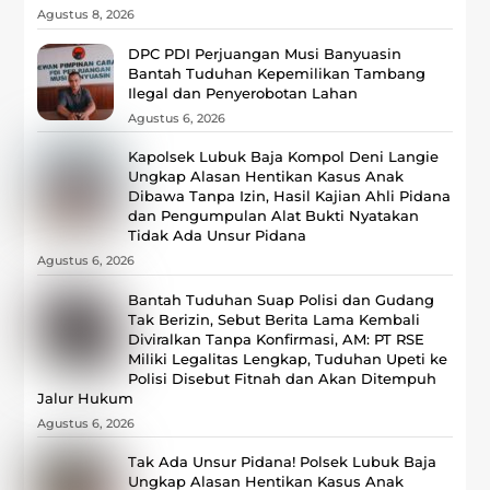
Agustus 8, 2026
DPC PDI Perjuangan Musi Banyuasin
Bantah Tuduhan Kepemilikan Tambang
Ilegal dan Penyerobotan Lahan
Agustus 6, 2026
Kapolsek Lubuk Baja Kompol Deni Langie
Ungkap Alasan Hentikan Kasus Anak
Dibawa Tanpa Izin, Hasil Kajian Ahli Pidana
dan Pengumpulan Alat Bukti Nyatakan
Tidak Ada Unsur Pidana
Agustus 6, 2026
Bantah Tuduhan Suap Polisi dan Gudang
Tak Berizin, Sebut Berita Lama Kembali
Diviralkan Tanpa Konfirmasi, ‎AM: PT RSE
Miliki Legalitas Lengkap, Tuduhan Upeti ke
Polisi Disebut Fitnah dan Akan Ditempuh
Jalur Hukum
Agustus 6, 2026
Tak Ada Unsur Pidana! Polsek Lubuk Baja
Ungkap Alasan Hentikan Kasus Anak