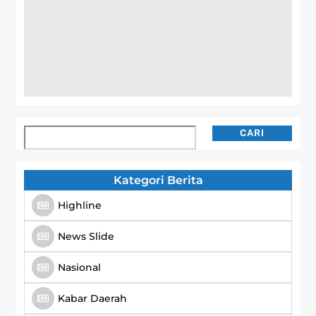
Cari
CARI
Kategori Berita
Highline
News Slide
Nasional
Kabar Daerah