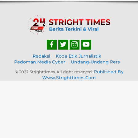
Back
To
Top
Redaksi
Kode Etik Jurnalistik
Pedoman Media Cyber
Undang-Undang Pers
Published By
© 2022 Strighttimes All right reserved.
Www.strighttimes.com