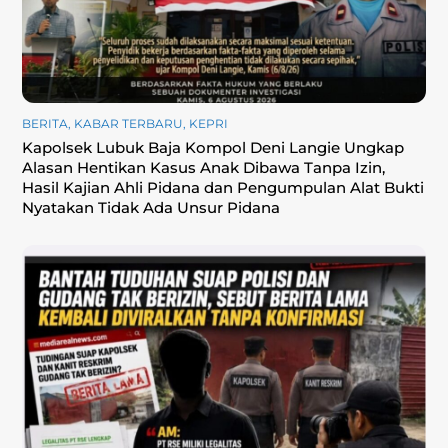
BERITA
,
KABAR TERBARU
,
KEPRI
Kapolsek Lubuk Baja Kompol Deni Langie Ungkap
Alasan Hentikan Kasus Anak Dibawa Tanpa Izin,
Hasil Kajian Ahli Pidana dan Pengumpulan Alat Bukti
Nyatakan Tidak Ada Unsur Pidana