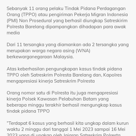
Sebanyak 11 orang pelaku Tindak Pidana Perdagangan
Orang (TPPO) atau pengiriman Pekerja Migran Indonesia
(PMI) Non Prosedural yang berhasil diungkap Satreskirim
Polresta Barelang dipampangkan dihadapan para awak
media
Dari 11 tersangka yang diamankan ada 2 tersangka yang
merupakan warga negara asing (WNA)
berkewarganegaraan Malaysia.
Atas keberhasilan pengungkapan kasus tindak pidana
TPPO oleh Satreskrim Polresta Barelang dan, Kapolres
mengapresiasi kinerja Satreskrim Polresta
Orang nomor satu di Polresta itu juga mengapresiasi
kinerja Polsek Kawasan Pelabuhan Batam yang
beberapa minggu terakhir berhasil mengungkap kasus
tindak pidana TPPO
“Terdapat 6 kasus yang berhasil kita ungkap dalam kurun
waktu 2 minggu dari tanggal 1 Mei 2023 sampai 16 Mei
2023 yang di ungkap oleh Jajaran Satreskrim Polresta