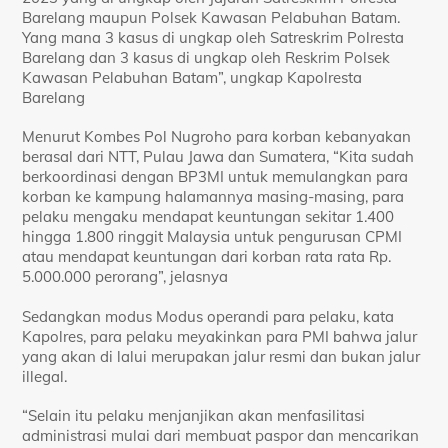
Barelang maupun Polsek Kawasan Pelabuhan Batam.
Yang mana 3 kasus di ungkap oleh Satreskrim Polresta
Barelang dan 3 kasus di ungkap oleh Reskrim Polsek
Kawasan Pelabuhan Batam”, ungkap Kapolresta
Barelang
Menurut Kombes Pol Nugroho para korban kebanyakan
berasal dari NTT, Pulau Jawa dan Sumatera, “Kita sudah
berkoordinasi dengan BP3MI untuk memulangkan para
korban ke kampung halamannya masing-masing, para
pelaku mengaku mendapat keuntungan sekitar 1.400
hingga 1.800 ringgit Malaysia untuk pengurusan CPMI
atau mendapat keuntungan dari korban rata rata Rp.
5.000.000 perorang”, jelasnya
Sedangkan modus Modus operandi para pelaku, kata
Kapolres, para pelaku meyakinkan para PMI bahwa jalur
yang akan di lalui merupakan jalur resmi dan bukan jalur
illegal.
“Selain itu pelaku menjanjikan akan menfasilitasi
administrasi mulai dari membuat paspor dan mencarikan