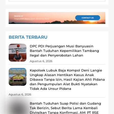
BERITA TERBARU
DPC PDI Perjuangan Musi Banyuasin
Bantah Tuduhan Kepemilikan Tambang
Ilegal dan Penyerobotan Lahan
Agustus 6, 2026
Kapolsek Lubuk Baja Kompol Deni Langie
Ungkap Alasan Hentikan Kasus Anak
Dibawa Tanpa Izin, Hasil Kajian Ahli Pidana
dan Pengumpulan Alat Bukti Nyatakan
Tidak Ada Unsur Pidana
Agustus 6, 2026
Bantah Tuduhan Suap Polisi dan Gudang
Tak Berizin, Sebut Berita Lama Kembali
Diviralkan Tanpa Konfirmasi, ‎AM: PT RSE