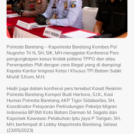
Polresta Barelang – Kapolresta Barelang Kombes Pol
Nugroho Tri N, SH, SIK, MH menggelar Konferensi Pers
pengungkapan kasus tindak pidana TPPO dan atau
Penempatan PMI dengan cara Illegal yang di dampingi
Kepala Kantor Imigrasi Kelas I Khusus TPI Batam Subki
Miuldi S.Kom, M.H,
Hadir juga dalam konfrensi pers tersebut Kasat Reskrim
Polresta Barelang Kompol Budi Hartono, S.I.K., Kasi
Humas Polresta Barelang AKP Tigor Sidabariba, SH,
Koordinator Pelayanan Perlindungan Pekerja Migran
Indonesia BP3MI Kota Batam Darman M. Sagala dan
Kapolsek Kawasan Pelabuhan Iptu Jaya P Tarigan, SH,
MH, bertempat di Lobby Mapolresta Barelang. Selasa
(23/05/2023)