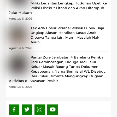
Miliki Legalitas Lengkap, Tuduhan Upeti ke
Polisi Disebut Fitnah dan Akan Ditempuh
Jalur Hukum
Agustus 6, 2026
Tak Ada Unsur Pidana! Polsek Lubuk Baja
Ungkap Alasan Hentikan Kasus Anak
Dibawa Tanpa Izin, Murni Masalah Hak
Asuh
Agustus 6, 2026
Pantai Zore Jembatan 4 Barelang Kembali
Jadi Perbincangan, Diduga Jadi Jalur
Keluar Masuk Barang Tanpa Dokumen
Kepabeanan, Nama Berinisial WL Disebut,
Bea Cukai Diminta Mengungkap Dugaan
Aktivitas di Kawasan Pesisir
Agustus 6, 2026