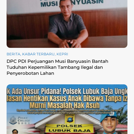
BERITA
,
KABAR TERBARU
,
KEPRI
DPC PDI Perjuangan Musi Banyuasin Bantah
Tuduhan Kepemilikan Tambang Ilegal dan
Penyerobotan Lahan