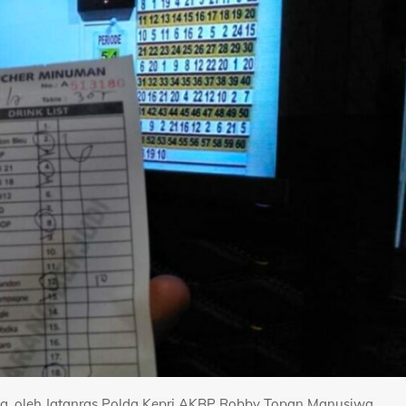
ng, oleh Jatanras Polda Kepri AKBP Robby Topan Manusiwa