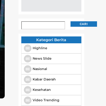
Cari
CARI
Kategori Berita
Highline
News Slide
Nasional
Kabar Daerah
Kesehatan
Video Trending