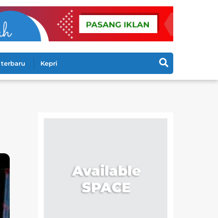
Search
terbaru
Kepri