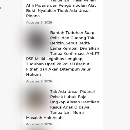
Ahli Pidana dan Pengumpulan Alat
a
Bukti Nyatakan Tidak Ada Unsur
Pidana
Agustus 6, 2026
Bantah Tuduhan Suap
Polisi dan Gudang Tak
Berizin, Sebut Berita
Lama Kembali Diviralkan
Tanpa Konfirmasi, ‎AM: PT
RSE Miliki Legalitas Lengkap,
Tuduhan Upeti ke Polisi Disebut
Fitnah dan Akan Ditempuh Jalur
Hukum
Agustus 6, 2026
Tak Ada Unsur Pidana!
Polsek Lubuk Baja
Ungkap Alasan Hentikan
Kasus Anak Dibawa
Tanpa Izin, Murni
Masalah Hak Asuh
Agustus 6, 2026