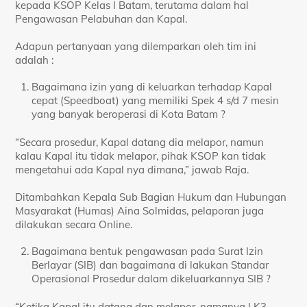
kepada KSOP Kelas I Batam, terutama dalam hal
Pengawasan Pelabuhan dan Kapal.
Adapun pertanyaan yang dilemparkan oleh tim ini
adalah :
Bagaimana izin yang di keluarkan terhadap Kapal
cepat (Speedboat) yang memiliki Spek 4 s/d 7 mesin
yang banyak beroperasi di Kota Batam ?
“Secara prosedur, Kapal datang dia melapor, namun
kalau Kapal itu tidak melapor, pihak KSOP kan tidak
mengetahui ada Kapal nya dimana,” jawab Raja.
Ditambahkan Kepala Sub Bagian Hukum dan Hubungan
Masyarakat (Humas) Aina Solmidas, pelaporan juga
dilakukan secara Online.
Bagaimana bentuk pengawasan pada Surat Izin
Berlayar (SIB) dan bagaimana di lakukan Standar
Operasional Prosedur dalam dikeluarkannya SIB ?
“Ketika Kapal itu datang dan melapor, namanya LK3