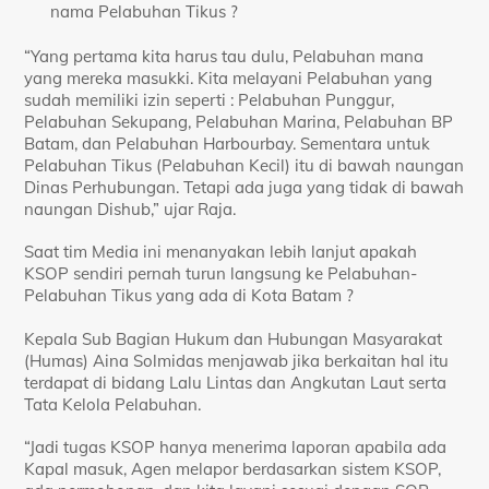
nama Pelabuhan Tikus ?
“Yang pertama kita harus tau dulu, Pelabuhan mana
yang mereka masukki. Kita melayani Pelabuhan yang
sudah memiliki izin seperti : Pelabuhan Punggur,
Pelabuhan Sekupang, Pelabuhan Marina, Pelabuhan BP
Batam, dan Pelabuhan Harbourbay. Sementara untuk
Pelabuhan Tikus (Pelabuhan Kecil) itu di bawah naungan
Dinas Perhubungan. Tetapi ada juga yang tidak di bawah
naungan Dishub,” ujar Raja.
Saat tim Media ini menanyakan lebih lanjut apakah
KSOP sendiri pernah turun langsung ke Pelabuhan-
Pelabuhan Tikus yang ada di Kota Batam ?
Kepala Sub Bagian Hukum dan Hubungan Masyarakat
(Humas) Aina Solmidas menjawab jika berkaitan hal itu
terdapat di bidang Lalu Lintas dan Angkutan Laut serta
Tata Kelola Pelabuhan.
“Jadi tugas KSOP hanya menerima laporan apabila ada
Kapal masuk, Agen melapor berdasarkan sistem KSOP,