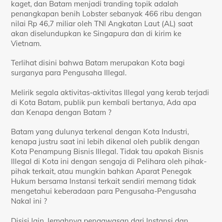
kaget, dan Batam menjadi tranding topik adalah
penangkapan benih Lobster sebanyak 466 ribu dengan
nilai Rp 46,7 miliar oleh TNI Angkatan Laut (AL) saat
akan diselundupkan ke Singapura dan di kirim ke
Vietnam.
Terlihat disini bahwa Batam merupakan Kota bagi
surganya para Pengusaha Illegal.
Melirik segala aktivitas-aktivitas Illegal yang kerab terjadi
di Kota Batam, publik pun kembali bertanya, Ada apa
dan Kenapa dengan Batam ?
Batam yang dulunya terkenal dengan Kota Industri,
kenapa justru saat ini lebih dikenal oleh publik dengan
Kota Penampung Bisnis Illegal. Tidak tau apakah Bisnis
Illegal di Kota ini dengan sengaja di Pelihara oleh pihak-
pihak terkait, atau mungkin bahkan Aparat Penegak
Hukum bersama Instansi terkait sendiri memang tidak
mengetahui keberadaan para Pengusaha-Pengusaha
Nakal ini ?
Disisi lain, lemahnya pengawasan dari Instansi dan