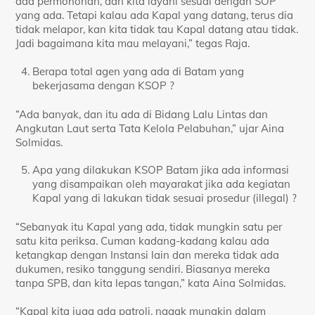
ada permohonan, dan kita layani sesuai dengan SOP
yang ada. Tetapi kalau ada Kapal yang datang, terus dia
tidak melapor, kan kita tidak tau Kapal datang atau tidak.
Jadi bagaimana kita mau melayani,” tegas Raja.
Berapa total agen yang ada di Batam yang
bekerjasama dengan KSOP ?
“Ada banyak, dan itu ada di Bidang Lalu Lintas dan
Angkutan Laut serta Tata Kelola Pelabuhan,” ujar Aina
Solmidas.
Apa yang dilakukan KSOP Batam jika ada informasi
yang disampaikan oleh mayarakat jika ada kegiatan
Kapal yang di lakukan tidak sesuai prosedur (illegal) ?
“Sebanyak itu Kapal yang ada, tidak mungkin satu per
satu kita periksa. Cuman kadang-kadang kalau ada
ketangkap dengan Instansi lain dan mereka tidak ada
dukumen, resiko tanggung sendiri. Biasanya mereka
tanpa SPB, dan kita lepas tangan,” kata Aina Solmidas.
“Kapal kita juga ada patroli, nggak mungkin dalam