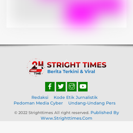
Back
To
Top
Redaksi
Kode Etik Jurnalistik
Pedoman Media Cyber
Undang-Undang Pers
Published By
© 2022 Strighttimes All right reserved.
Www.strighttimes.com