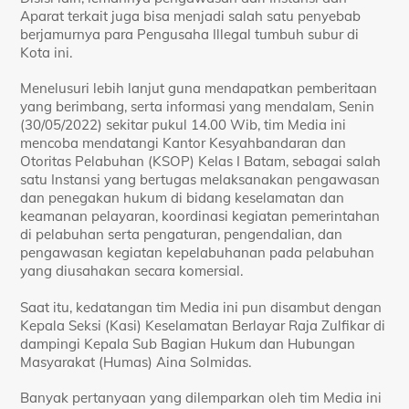
Aparat terkait juga bisa menjadi salah satu penyebab
berjamurnya para Pengusaha Illegal tumbuh subur di
Kota ini.
Menelusuri lebih lanjut guna mendapatkan pemberitaan
yang berimbang, serta informasi yang mendalam, Senin
(30/05/2022) sekitar pukul 14.00 Wib, tim Media ini
mencoba mendatangi Kantor Kesyahbandaran dan
Otoritas Pelabuhan (KSOP) Kelas I Batam, sebagai salah
satu Instansi yang bertugas melaksanakan pengawasan
dan penegakan hukum di bidang keselamatan dan
keamanan pelayaran, koordinasi kegiatan pemerintahan
di pelabuhan serta pengaturan, pengendalian, dan
pengawasan kegiatan kepelabuhanan pada pelabuhan
yang diusahakan secara komersial.
Saat itu, kedatangan tim Media ini pun disambut dengan
Kepala Seksi (Kasi) Keselamatan Berlayar Raja Zulfikar di
dampingi Kepala Sub Bagian Hukum dan Hubungan
Masyarakat (Humas) Aina Solmidas.
Banyak pertanyaan yang dilemparkan oleh tim Media ini