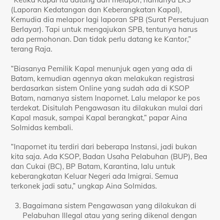
(Laporan Kedatangan dan Keberangkatan Kapal),
Kemudia dia melapor lagi laporan SPB (Surat Persetujuan
Berlayar). Tapi untuk mengajukan SPB, tentunya harus
ada permohonan. Dan tidak perlu datang ke Kantor,”
terang Raja.
“Biasanya Pemilik Kapal menunjuk agen yang ada di
Batam, kemudian agennya akan melakukan registrasi
berdasarkan sistem Online yang sudah ada di KSOP
Batam, namanya sistem Inapornet. Lalu melapor ke pos
terdekat. Disitulah Pengawasan itu dilakukan mulai dari
Kapal masuk, sampai Kapal berangkat,” papar Aina
Solmidas kembali.
“Inapornet itu terdiri dari beberapa Instansi, jadi bukan
kita saja. Ada KSOP, Badan Usaha Pelabuhan (BUP), Bea
dan Cukai (BC), BP Batam, Karantina, lalu untuk
keberangkatan Keluar Negeri ada Imigrai. Semua
terkonek jadi satu,” ungkap Aina Solmidas.
Bagaimana sistem Pengawasan yang dilakukan di
Pelabuhan Illegal atau yang sering dikenal dengan