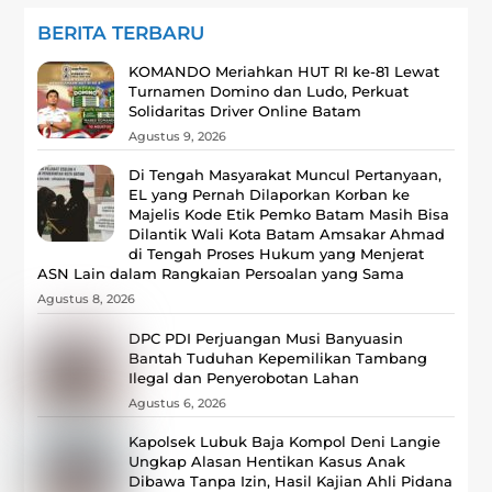
BERITA TERBARU
KOMANDO Meriahkan HUT RI ke-81 Lewat
Turnamen Domino dan Ludo, Perkuat
Solidaritas Driver Online Batam
Agustus 9, 2026
Di Tengah Masyarakat Muncul Pertanyaan,
EL yang Pernah Dilaporkan Korban ke
Majelis Kode Etik Pemko Batam Masih Bisa
Dilantik Wali Kota Batam Amsakar Ahmad
di Tengah Proses Hukum yang Menjerat
ASN Lain dalam Rangkaian Persoalan yang Sama
Agustus 8, 2026
DPC PDI Perjuangan Musi Banyuasin
Bantah Tuduhan Kepemilikan Tambang
Ilegal dan Penyerobotan Lahan
Agustus 6, 2026
Kapolsek Lubuk Baja Kompol Deni Langie
Ungkap Alasan Hentikan Kasus Anak
Dibawa Tanpa Izin, Hasil Kajian Ahli Pidana