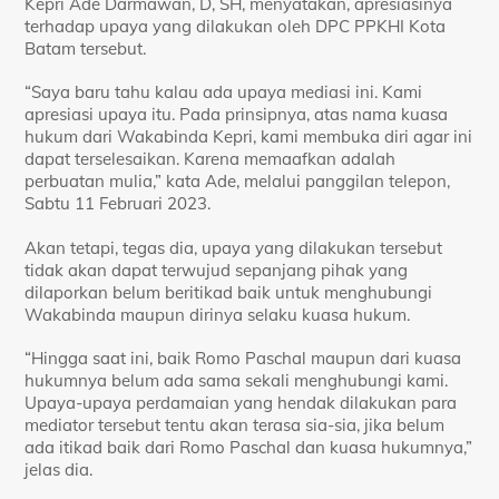
Kepri Ade Darmawan, D, SH, menyatakan, apresiasinya
terhadap upaya yang dilakukan oleh DPC PPKHI Kota
Batam tersebut.
“Saya baru tahu kalau ada upaya mediasi ini. Kami
apresiasi upaya itu. Pada prinsipnya, atas nama kuasa
hukum dari Wakabinda Kepri, kami membuka diri agar ini
dapat terselesaikan. Karena memaafkan adalah
perbuatan mulia,” kata Ade, melalui panggilan telepon,
Sabtu 11 Februari 2023.
Akan tetapi, tegas dia, upaya yang dilakukan tersebut
tidak akan dapat terwujud sepanjang pihak yang
dilaporkan belum beritikad baik untuk menghubungi
Wakabinda maupun dirinya selaku kuasa hukum.
“Hingga saat ini, baik Romo Paschal maupun dari kuasa
hukumnya belum ada sama sekali menghubungi kami.
Upaya-upaya perdamaian yang hendak dilakukan para
mediator tersebut tentu akan terasa sia-sia, jika belum
ada itikad baik dari Romo Paschal dan kuasa hukumnya,”
jelas dia.