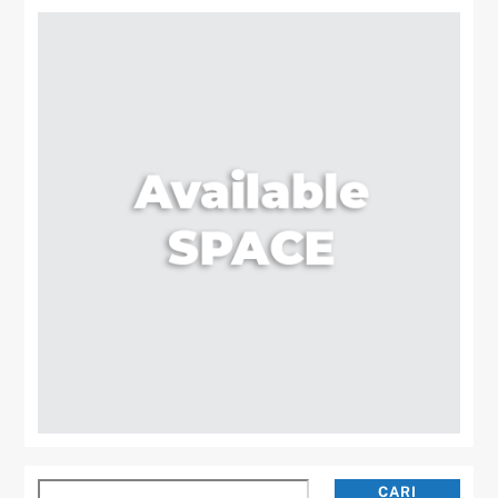
Cari
CARI