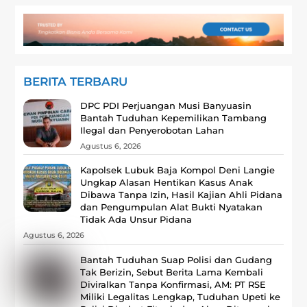
BERITA TERBARU
DPC PDI Perjuangan Musi Banyuasin
Bantah Tuduhan Kepemilikan Tambang
Ilegal dan Penyerobotan Lahan
Agustus 6, 2026
Kapolsek Lubuk Baja Kompol Deni Langie
Ungkap Alasan Hentikan Kasus Anak
Dibawa Tanpa Izin, Hasil Kajian Ahli Pidana
dan Pengumpulan Alat Bukti Nyatakan
Tidak Ada Unsur Pidana
Agustus 6, 2026
Bantah Tuduhan Suap Polisi dan Gudang
Tak Berizin, Sebut Berita Lama Kembali
Diviralkan Tanpa Konfirmasi, ‎AM: PT RSE
Miliki Legalitas Lengkap, Tuduhan Upeti ke