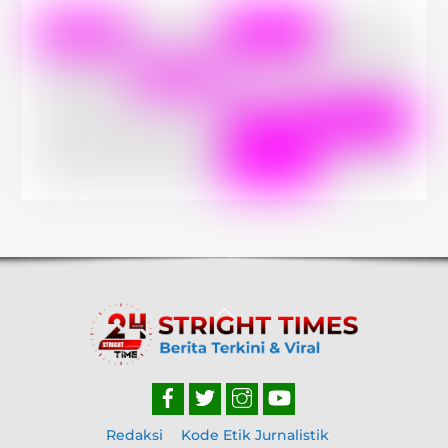
Back
To
Top
Redaksi
Kode Etik Jurnalistik