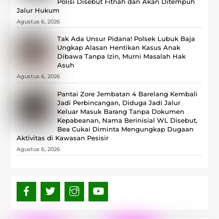
Polisi Disebut Fitnah dan Akan Ditempuh
Jalur Hukum
Agustus 6, 2026
Tak Ada Unsur Pidana! Polsek Lubuk Baja
Ungkap Alasan Hentikan Kasus Anak
Dibawa Tanpa Izin, Murni Masalah Hak
Asuh
Agustus 6, 2026
Pantai Zore Jembatan 4 Barelang Kembali
Jadi Perbincangan, Diduga Jadi Jalur
Keluar Masuk Barang Tanpa Dokumen
Kepabeanan, Nama Berinisial WL Disebut,
Bea Cukai Diminta Mengungkap Dugaan
Aktivitas di Kawasan Pesisir
Agustus 6, 2026