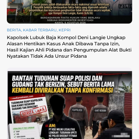
BERITA
,
KABAR TERBARU
,
KEPRI
Kapolsek Lubuk Baja Kompol Deni Langie Ungkap
Alasan Hentikan Kasus Anak Dibawa Tanpa Izin,
Hasil Kajian Ahli Pidana dan Pengumpulan Alat Bukti
Nyatakan Tidak Ada Unsur Pidana