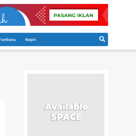
Search
terbaru
Kepri