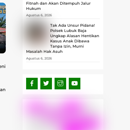
Fitnah dan Akan Ditempuh Jalur
Hukum
Agustus 6, 2026
Tak Ada Unsur Pidana!
Polsek Lubuk Baja
Ungkap Alasan Hentikan
Kasus Anak Dibawa
Tanpa Izin, Murni
Masalah Hak Asuh
Agustus 6, 2026
eni
kan