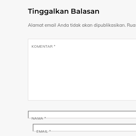
Tinggalkan Balasan
Alamat email Anda tidak akan dipublikasikan.
Rua
KOMENTAR
*
NAMA
*
EMAIL
*