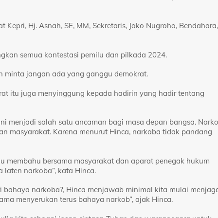
 Kepri, Hj. Asnah, SE, MM, Sekretaris, Joko Nugroho, Bendahara,
kan semua kontestasi pemilu dan pilkada 2024.
n minta jangan ada yang ganggu demokrat.
at itu juga menyinggung kepada hadirin yang hadir tentang
ni menjadi salah satu ancaman bagi masa depan bangsa. Nark
an masyarakat. Karena menurut Hinca, narkoba tidak pandang
ahu membahu bersama masyarakat dan aparat penegak hukum
laten narkoba”, kata Hinca.
i bahaya narkoba?, Hinca menjawab minimal kita mulai menjag
ama menyerukan terus bahaya narkob”, ajak Hinca.