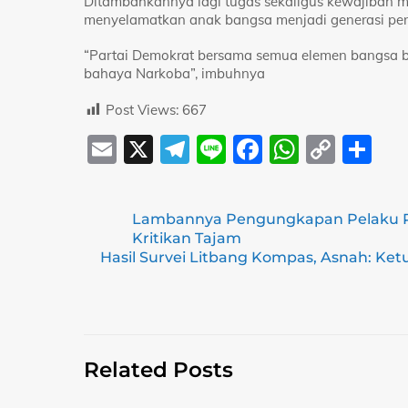
Ditambahkannya lagi tugas sekaligus kewajiban m
menyelamatkan anak bangsa menjadi generasi pen
“Partai Demokrat bersama semua elemen bangsa 
bahaya Narkoba”, imbuhnya
Post Views:
667
E
X
T
Li
F
W
C
S
m
el
n
a
h
o
h
ai
e
e
c
at
p
ar
Lambannya Pengungkapan Pelaku P
l
gr
e
s
y
e
Kritikan Tajam
a
b
A
Li
Hasil Survei Litbang Kompas, Asnah: Ke
m
o
p
n
o
p
k
k
Related Posts