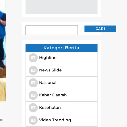
Cari
CARI
Kategori Berita
Highline
News Slide
Nasional
Kabar Daerah
Kesehatan
an
Video Trending