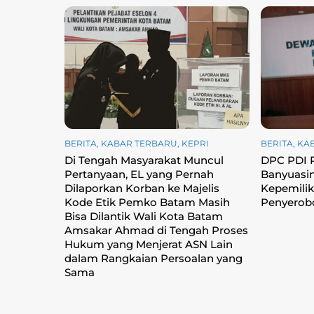
BERITA
,
KABAR TERBARU
,
KEPRI
BERITA
,
KA
Di Tengah Masyarakat Muncul
DPC PDI 
Pertanyaan, EL yang Pernah
Banyuasi
Dilaporkan Korban ke Majelis
Kepemilik
Kode Etik Pemko Batam Masih
Penyerob
Bisa Dilantik Wali Kota Batam
Amsakar Ahmad di Tengah Proses
Hukum yang Menjerat ASN Lain
dalam Rangkaian Persoalan yang
Sama