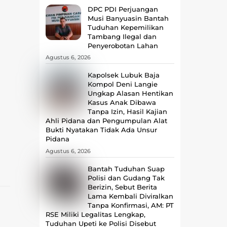
DPC PDI Perjuangan
Musi Banyuasin Bantah
Tuduhan Kepemilikan
Tambang Ilegal dan
Penyerobotan Lahan
Agustus 6, 2026
Kapolsek Lubuk Baja
Kompol Deni Langie
Ungkap Alasan Hentikan
Kasus Anak Dibawa
Tanpa Izin, Hasil Kajian
Ahli Pidana dan Pengumpulan Alat
Bukti Nyatakan Tidak Ada Unsur
Pidana
Agustus 6, 2026
Bantah Tuduhan Suap
Polisi dan Gudang Tak
Berizin, Sebut Berita
Lama Kembali Diviralkan
Tanpa Konfirmasi, ‎AM: PT
RSE Miliki Legalitas Lengkap,
Tuduhan Upeti ke Polisi Disebut