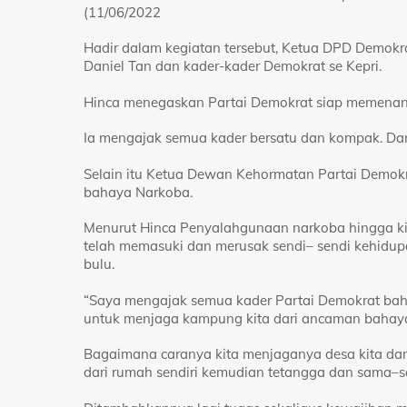
(11/06/2022
Hadir dalam kegiatan tersebut, Ketua DPD Demokrat
Daniel Tan dan kader-kader Demokrat se Kepri.
Hinca menegaskan Partai Demokrat siap memenang
Ia mengajak semua kader bersatu dan kompak. Da
Selain itu Ketua Dewan Kehormatan Partai Demokr
bahaya Narkoba.
Menurut Hinca Penyalahgunaan narkoba hingga ki
telah memasuki dan merusak sendi– sendi kehidup
bulu.
“Saya mengajak semua kader Partai Demokrat b
untuk menjaga kampung kita dari ancaman bahaya 
Bagaimana caranya kita menjaganya desa kita dar
dari rumah sendiri kemudian tetangga dan sama–s