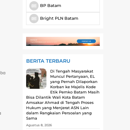
BP Batam
Bright PLN Batam
BERITA TERBARU
Di Tengah Masyarakat
oba
Muncul Pertanyaan, EL
yang Pernah Dilaporkan
Korban ke Majelis Kode
Etik Pemko Batam Masih
Bisa Dilantik Wali Kota Batam
Amsakar Ahmad di Tengah Proses
Hukum yang Menjerat ASN Lain
a
dalam Rangkaian Persoalan yang
Sama
Agustus 8, 2026