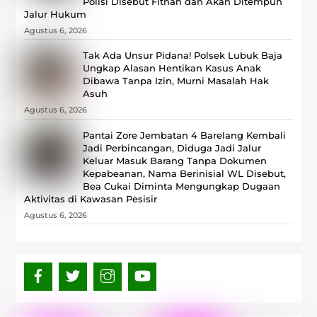
Polisi Disebut Fitnah dan Akan Ditempuh
Jalur Hukum
Agustus 6, 2026
Tak Ada Unsur Pidana! Polsek Lubuk Baja
Ungkap Alasan Hentikan Kasus Anak
Dibawa Tanpa Izin, Murni Masalah Hak
Asuh
Agustus 6, 2026
Pantai Zore Jembatan 4 Barelang Kembali
Jadi Perbincangan, Diduga Jadi Jalur
Keluar Masuk Barang Tanpa Dokumen
Kepabeanan, Nama Berinisial WL Disebut,
Bea Cukai Diminta Mengungkap Dugaan
Aktivitas di Kawasan Pesisir
Agustus 6, 2026