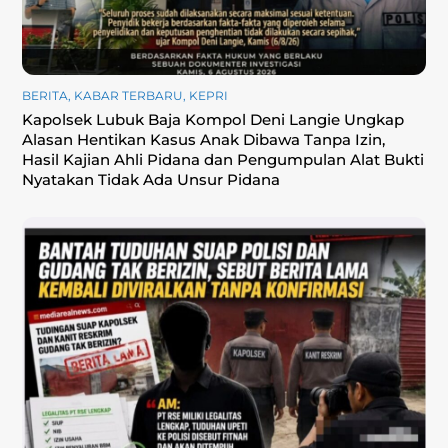
BERITA
,
KABAR TERBARU
,
KEPRI
Kapolsek Lubuk Baja Kompol Deni Langie Ungkap
Alasan Hentikan Kasus Anak Dibawa Tanpa Izin,
Hasil Kajian Ahli Pidana dan Pengumpulan Alat Bukti
Nyatakan Tidak Ada Unsur Pidana