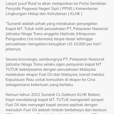
Lanjut Jusuf Rizal ia akan melaporkan ke Polisi Sembilan
Penyidik Pegawai Negeri Sipil ( PPNS ) Kementerian
Lingkungan Hidup dan Kehutanan ( KLHK )
“Sunardi adalah pihak yang melakukan penyegelan
Kapal MT. Tutuk milik perusahaan PT. Pelayaran Nasional
Jaticatur Niaga Trans anggota Hiplindo (Himpunan
Pengusaha Lira Indonesia) tanpa dasar sehingga
perusahaan mengalami kerugikan US 10.000 per hari”,
jelasnya.
Secara kronologis, sambungnya PT. Pelayaran Nasional
Jaticatur Niaga Trans selaku agen pelayaran kapal MT
TUTUK bekerjasama dengan perusahaan Malaysia
melakukan ekspor Fuel Oil dari Malaysia, transit melalui
Kepulauan Riau untuk kemudian di ekspor ke Cina
sebagaimana ketentuan yang berlaku.
Namun tahun 2022 Sunardi Cs Gakkum KLHK Batam,
Kepri mendatangi kapal MT. TUTUK mengambil sampel
Fuel Oil dan menyegel kapal secara sepihak dengan
menuduh Fuel Oil adalah limbah berbahaya dan beracun