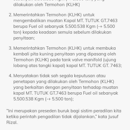
dilakukan oleh Termohon (KLHK)
Memerintahkan Termohon (KLHK) untuk
mengembalikan muatan Kapal MT. TUTUK GT.7463
berupa Fuel oil sebanyak 5.500.538 Kgm (-+ 5.500
ton) kepada keadaan semula sebelum dilakukan
penyitaan;
Memerintahkan Termohon (KLHK) untuk membuka
kembali pita kuning penyitaan yang dipasang oleh
Termohon (KLHK) pada tank valve manifold (ujung
lobang atas tangki kapal) kapal MT. TUTUK GT. 7463;
Menyatakan tidak sah segala keputusan atau
penetapan yang dilakukan oleh Termohon (KLHK)
yang berkaitan dengan penyitaan terhadap muatan
kapal MT. TUTUK GT.7463 berupa Fuel oil sebanyak
5.500.538 Kgm (-+ 5.500 ton);
“Ini merupakan preseden buruk bagi sistim peradilan kita
ketika perintah pengadilan tidak dijalankan,” kata Jusuf
Rizal.