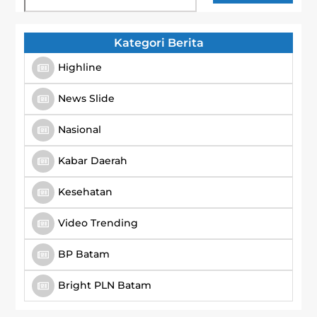
Kategori Berita
Highline
News Slide
Nasional
Kabar Daerah
Kesehatan
Video Trending
BP Batam
Bright PLN Batam