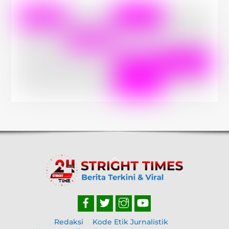
Back
To
Top
Redaksi
Kode Etik Jurnalistik