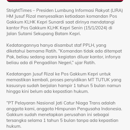
StrightTimes – Presiden Lumbung Informasi Rakyat (LIRA)
HM Jusuf Rizal menyesalkan ketiadaan komandan Pos
Gakkum KLHK Kepri Sunardi saat dirinya mendatangi
kantor Pos Gakkum KLHK Kepri Senin (15/1/2024) di
Jalan Sutami Sekupang Batam Kepri.
Kedatangannya hanya disambut staf PPLH, yang
diketahui bernama Ratih. “Komandan tidak ada ditempat
Pak, beliau sedang acara kegiatan diluar kantor, infonya
beliau ada di Pengadilan Negeri,” ujar Ratih.
Kedatangan Jusuf Rizal ke Pos Gakkum Kepri untuk
memastikan kembali, proses penyidikan MT TUTUK yang
kasusnya sudah berjalan hampir 1 tahun 5 bulan namun
hingga kini belum ada kepastian hukum.
“PT Pelayaran Nasional Jati Catur Niaga Trans adalah
anggota kami, anggota Himpunan Pengusaha Indonesia.
Gakkum sudah menetapkan perusahan ini sebagai
tersangka selama 1 tahun 5 bulan tanpa ada kepastian
hukum.