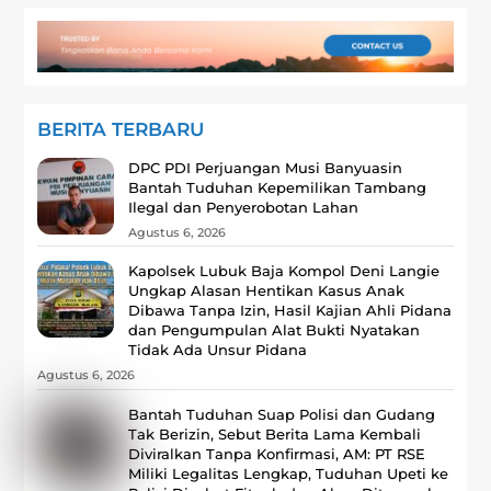
BERITA TERBARU
DPC PDI Perjuangan Musi Banyuasin
Bantah Tuduhan Kepemilikan Tambang
Ilegal dan Penyerobotan Lahan
Agustus 6, 2026
Kapolsek Lubuk Baja Kompol Deni Langie
Ungkap Alasan Hentikan Kasus Anak
Dibawa Tanpa Izin, Hasil Kajian Ahli Pidana
dan Pengumpulan Alat Bukti Nyatakan
Tidak Ada Unsur Pidana
Agustus 6, 2026
Bantah Tuduhan Suap Polisi dan Gudang
Tak Berizin, Sebut Berita Lama Kembali
Diviralkan Tanpa Konfirmasi, ‎AM: PT RSE
Miliki Legalitas Lengkap, Tuduhan Upeti ke