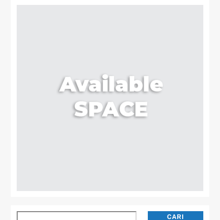
Cari
CARI